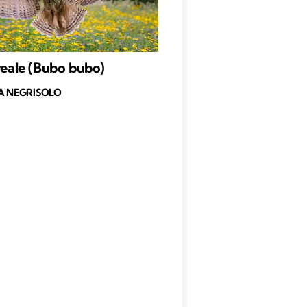
 reale (Bubo bubo)
A NEGRISOLO