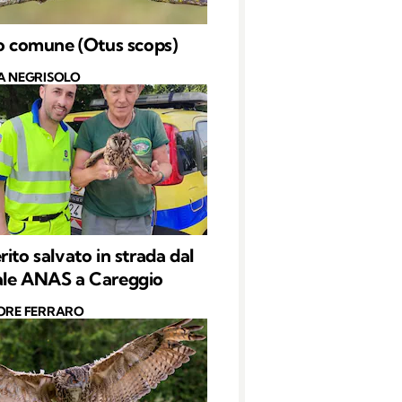
lo comune (Otus scops)
A NEGRISOLO
rito salvato in strada dal
ale ANAS a Careggio
ORE FERRARO