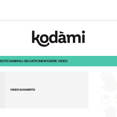
ESTICI
ANIMALI SELVATICI
NEWS
SERIE VIDEO
VIDEO SUGGERITO