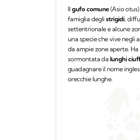
Il
gufo comune
(
Asio otus
famiglia degli
strigidi
, dif
settentrionale e alcune zone
una specie che vive negli a
da ampie zone aperte. Ha u
sormontata da
lunghi ciuff
guadagnare il nome ingles
orecchie lunghe.