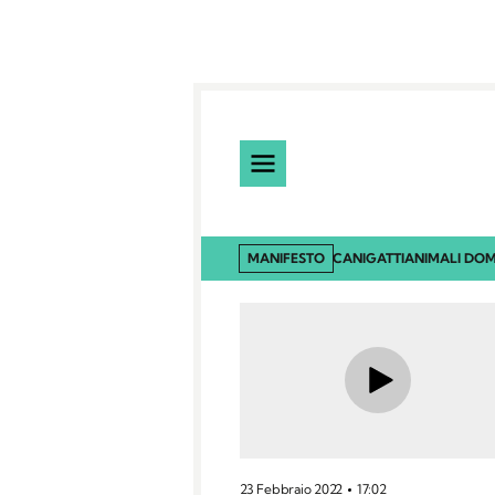
MANIFESTO
CANI
GATTI
ANIMALI DOM
23 Febbraio 2022
17:02