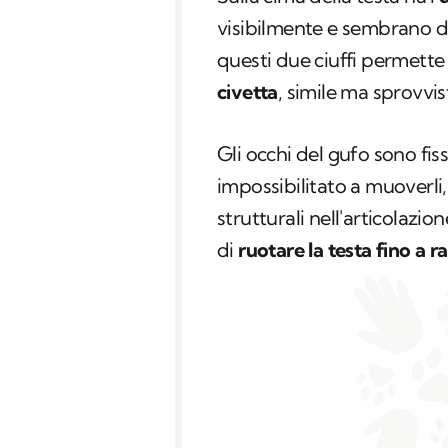
visibilmente e sembrano du
questi due ciuffi permette
civetta
, simile ma sprovvis
Gli occhi del gufo sono fiss
impossibilitato a muoverli
strutturali nell'articolazio
di
ruotare la testa
fino a r