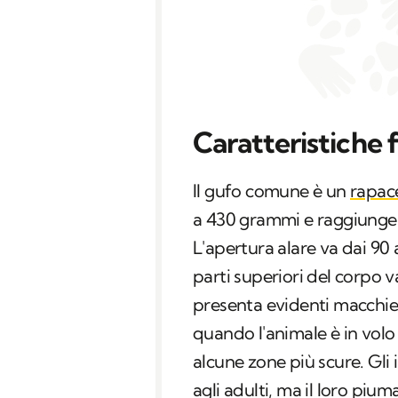
Caratteristiche f
Il gufo comune è un
rapac
a 430 grammi e raggiunge
L'apertura alare va dai 90 
parti superiori del corpo v
presenta evidenti macchie c
quando l'animale è in volo 
alcune zone più scure. Gli
agli adulti, ma il loro piu