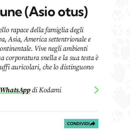
une (Asio otus)
llo rapace della famiglia degli
pa, Asia, America settentrionale e
continentale. Vive negli ambienti
a corporatura snella e la sua testa è
ffi auricolari, che lo distinguono
 WhatsApp
di Kodami
CONDIVIDI