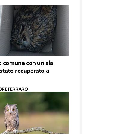
o comune con un’ala
è stato recuperato a
ORE FERRARO