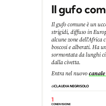
Il gufo com
Il gufo comune è un ucce
strigidi, diffuso in Euro
alcune zone dell'Africa 
boscosi e alberati. Ha un
sormontata da lunghi ciu
dalla civetta.
Entra nel nuovo
canale
di
CLAUDIA NEGRISOLO
1
CONDIVISIONE