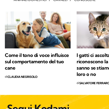
Come il tono di voce influisce
I gatti ci ascol
sul comportamento del tuo
riconoscono la
cane
sanno se stiam
loro o no
di
CLAUDIA NEGRISOLO
di
SALVATORE FERRAR
Segui Kodami