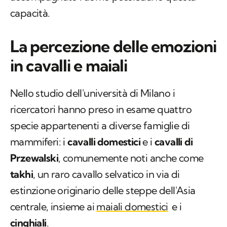
capacità.
La percezione delle emozioni
in cavalli e maiali
Nello studio dell'università di Milano i
ricercatori hanno preso in esame quattro
specie appartenenti a diverse famiglie di
mammiferi: i
cavalli domestici
e i
cavalli di
Przewalski
, comunemente noti anche come
takhi
, un raro cavallo selvatico in via di
estinzione originario delle steppe dell'Asia
centrale, insieme ai
maiali domestici
e i
cinghiali
.