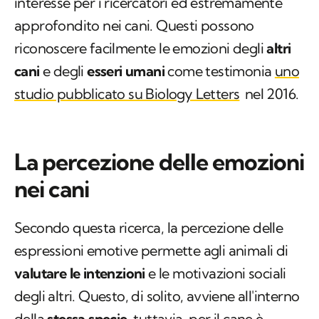
interesse per i ricercatori ed estremamente
approfondito nei cani. Questi possono
riconoscere facilmente le emozioni degli
altri
cani
e degli
esseri umani
come testimonia
uno
studio pubblicato su Biology Letters
nel 2016.
La percezione delle emozioni
nei cani
Secondo questa ricerca, la percezione delle
espressioni emotive permette agli animali di
valutare le intenzioni
e le motivazioni sociali
degli altri. Questo, di solito, avviene all'interno
della
stessa specie
, tuttavia, per il cane è