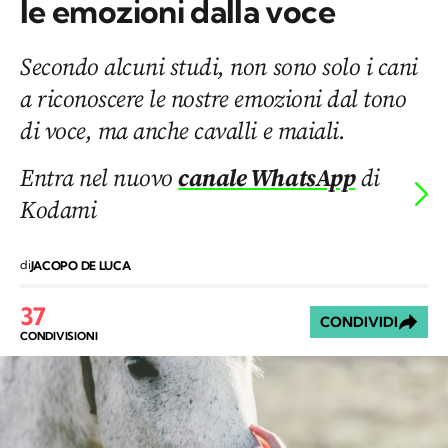
le emozioni dalla voce
Secondo alcuni studi, non sono solo i cani
a riconoscere le nostre emozioni dal tono
di voce, ma anche cavalli e maiali.
Entra nel nuovo
canale WhatsApp
di
Kodami
di
JACOPO DE LUCA
37
CONDIVIDI
CONDIVISIONI