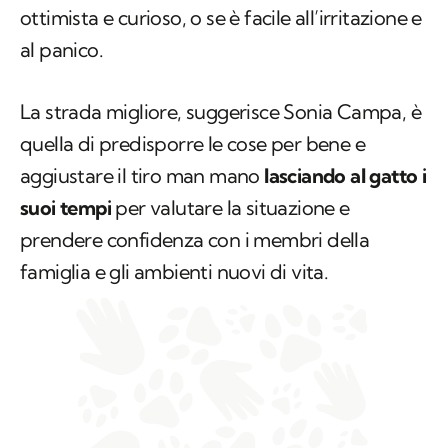
ottimista e curioso, o se è facile all’irritazione e
al panico.
La strada migliore, suggerisce Sonia Campa, è
quella di predisporre le cose per bene e
aggiustare il tiro man mano
lasciando al gatto i
suoi tempi
per valutare la situazione e
prendere confidenza con i membri della
famiglia e gli ambienti nuovi di vita.