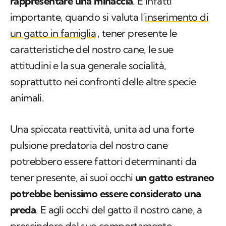
rappresentare una minaccia
. È infatti
importante, quando si valuta l’
inserimento di
un gatto in famiglia
, tener presente le
caratteristiche del nostro cane, le sue
attitudini e la sua generale socialità,
soprattutto nei confronti delle altre specie
animali.
Una spiccata reattività, unita ad una forte
pulsione predatoria del nostro cane
potrebbero essere fattori determinanti da
tener presente, ai suoi occhi
un gatto estraneo
potrebbe benissimo essere considerato una
preda
. E agli occhi del gatto il nostro cane, a
prescindere dal suo comportamento,