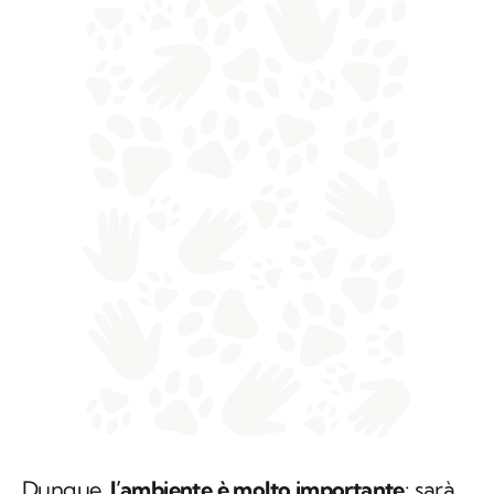
Dunque,
l’ambiente è molto importante
: sarà