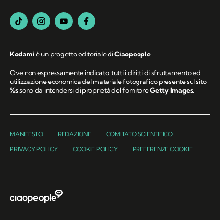
Kodami
è un progetto editoriale di
Ciaopeople
.
Ove non espressamente indicato, tutti i diritti di sfruttamento ed
utilizzazione economica del materiale fotografico presente sul sito
%s
sono da intendersi di proprietà del fornitore
Getty Images
.
MANIFESTO
REDAZIONE
COMITATO SCIENTIFICO
PRIVACY POLICY
COOKIE POLICY
PREFERENZE COOKIE