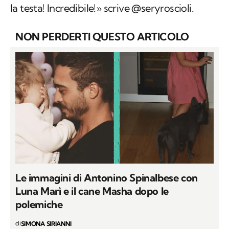
la testa! Incredibile!» scrive @seryroscioli.
NON PERDERTI QUESTO ARTICOLO
Le immagini di Antonino Spinalbese con
Luna Marì e il cane Masha dopo le
polemiche
di
SIMONA SIRIANNI