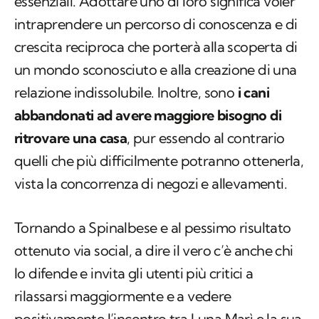
essenziali. Adottare uno di loro significa voler
intraprendere un percorso di conoscenza e di
crescita reciproca che porterà alla scoperta di
un mondo sconosciuto e alla creazione di una
relazione indissolubile. Inoltre, sono
i cani
abbandonati ad avere maggiore bisogno di
ritrovare una casa
, pur essendo al contrario
quelli che più difficilmente potranno ottenerla,
vista la concorrenza di negozi e allevamenti.
Tornando a Spinalbese e al pessimo risultato
ottenuto via social, a dire il vero c’è anche chi
lo difende e invita gli utenti più critici a
rilassarsi maggiormente e a vedere
positivamente l’incontro tra Luna Marì e la sua