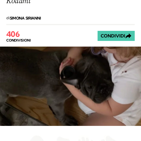
Kodami
di
SIMONA SIRIANNI
406
CONDIVIDI
CONDIVISIONI