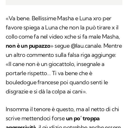
«Va bene. Bellissime Masha e Luna xro per
favore spiega a Luna che non la può tirare x il
collo come fa nel video xche si fa male Masha,
non è un pupazzo
» segue @lau.canale. Mentre
un altro commento sulla falsa riga aggiunge:
«Il cane non è un giocattolo, insegnale a
portarle rispetto… Ti va bene che è
bouledogue francese poi quando senti le
disgrazie e si dà la colpa ai cani».
Insomma il tenore è questo, ma al netto di chi
scrive mettendoci forse
un po’ troppa
aggressività
, il giudizio potrebbe anche essere