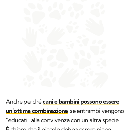
Anche perché
cani e bambini possono essere
un’ottima combinazione
se entrambi vengono
“educati” alla convivenza con un’altra specie.
È chiaro che il piccolo debba essere piano