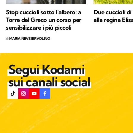
Stop cuccioli sotto l’albero: a
Due cuccioli di
Torre del Greco un corso per
alla regina Elis
sensibilizzare i più piccoli
di
MARIA NEVE IERVOLINO
Segui Kodami
sui canali social