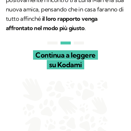
nuova amica, pensando che in casa faranno di
tutto affinché
il loro rapporto venga
affrontato nel modo più giusto
.
Continua a leggere
su Kodami