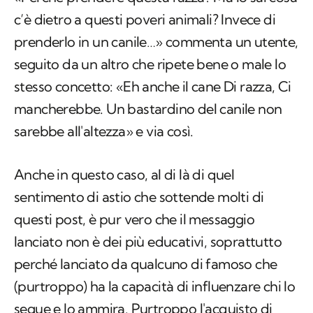
c’è dietro a questi poveri animali? Invece di
prenderlo in un canile…» commenta un utente,
seguito da un altro che ripete bene o male lo
stesso concetto: «Eh anche il cane Di razza, Ci
mancherebbe. Un bastardino del canile non
sarebbe all'altezza» e via così.
Anche in questo caso, al di là di quel
sentimento di astio che sottende molti di
questi post, è pur vero che il messaggio
lanciato non è dei più educativi, soprattutto
perché lanciato da qualcuno di famoso che
(purtroppo) ha la capacità di influenzare chi lo
segue e lo ammira. Purtroppo l'acquisto di