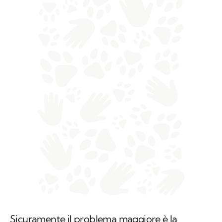
Sicuramente il problema maggiore è la
mancanza di dormitori che li accolgano con il
proprio animale. Progetto Arca ha appena