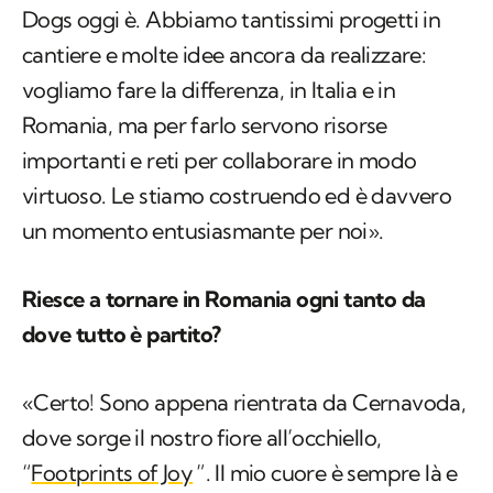
vogliamo fare la differenza, in Italia e in
Romania, ma per farlo servono risorse
importanti e reti per collaborare in modo
virtuoso. Le stiamo costruendo ed è davvero
un momento entusiasmante per noi».
Riesce a tornare in Romania ogni tanto da
dove tutto è partito?
«Certo! Sono appena rientrata da Cernavoda,
dove sorge il nostro fiore all’occhiello,
“
Footprints of Joy
”. Il mio cuore è sempre là e
ogni giorno comunico con lo staff locale, fatto
da italiani e rumeni. Mi sono riproposta di
tornare ogni 3 mesi. Stiamo cercando anche di