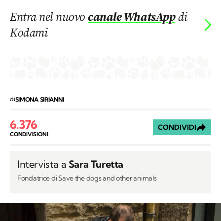
Entra nel nuovo
canale WhatsApp
di
Kodami
di
SIMONA SIRIANNI
6.376
CONDIVIDI
CONDIVISIONI
Intervista a
Sara Turetta
Fondatrice di Save the dogs and other animals