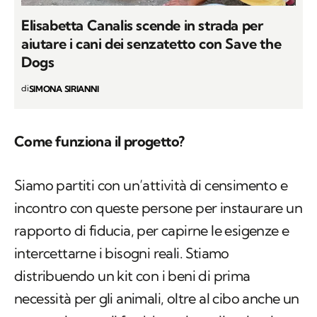
Dogs
di
SIMONA SIRIANNI
Come funziona il progetto?
Siamo partiti con un’attività di censimento e
incontro con queste persone per instaurare un
rapporto di fiducia, per capirne le esigenze e
intercettarne i bisogni reali. Stiamo
distribuendo un kit con i beni di prima
necessità per gli animali, oltre al cibo anche un
cappottino per il freddo, guinzaglio, ciotole,
l’essenziale per un primo soccorso e tutto ciò
che serve per migliorare il
benessere degli