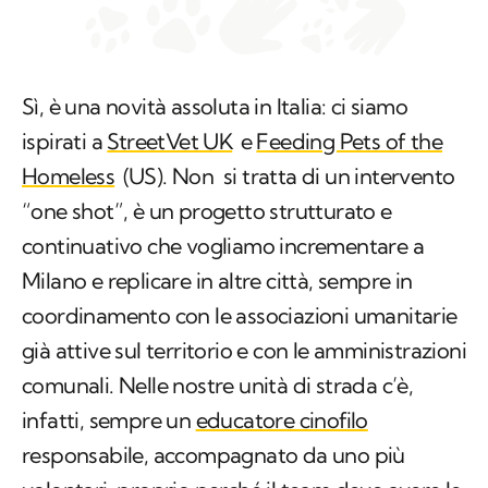
Sì, è una novità assoluta in Italia: ci siamo
ispirati a
StreetVet UK
e
Feeding Pets of the
Homeless
(US). Non si tratta di un intervento
“one shot”, è un progetto strutturato e
continuativo che vogliamo incrementare a
Milano e replicare in altre città, sempre in
coordinamento con le associazioni umanitarie
già attive sul territorio e con le amministrazioni
comunali. Nelle nostre unità di strada c’è,
infatti, sempre un
educatore cinofilo
responsabile, accompagnato da uno più
volontari, proprio perché il team deve avere le
competenze necessarie per riuscire a leggere il
linguaggio del cane andando oltre le