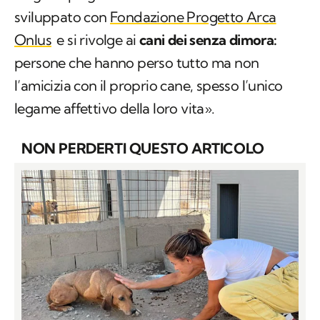
persone che hanno perso tutto ma non
l’amicizia con il proprio cane, spesso l’unico
legame affettivo della loro vita».
NON PERDERTI QUESTO ARTICOLO
Elisabetta Canalis scende in strada per
aiutare i cani dei senzatetto con Save the