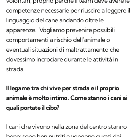
apparenze. Vogliamo prevenire possibili
comportamenti a rischio dell’animale o
eventuali situazioni di maltrattamento che
dovessimo incrociare durante le attività in
strada.
Il legame tra chi vive per strada e il proprio
animale è molto intimo. Come stanno i cani ai
quali portate il cibo?
I cani che vivono nella zona del centro stanno
bene: sono ben nutriti e vengono curati dai
veterinari di milanesi generosi che li
incontrano per strada. Il discorso cambia nelle