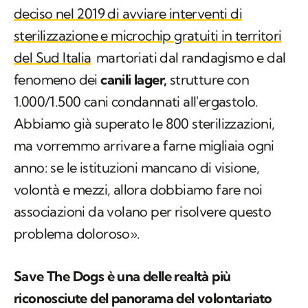
del Sud Italia
martoriati dal randagismo e dal
fenomeno dei
canili lager,
strutture con
1.000/1.500 cani condannati all'ergastolo.
Abbiamo già superato le 800 sterilizzazioni,
ma vorremmo arrivare a farne migliaia ogni
anno: se le istituzioni mancano di visione,
volontà e mezzi, allora dobbiamo fare noi
associazioni da volano per risolvere questo
problema doloroso».
Save The Dogs è una delle realtà più
riconosciute del panorama del volontariato
cinofilo. Guardandola oggi la sua associazione
è diventata quello desiderava?