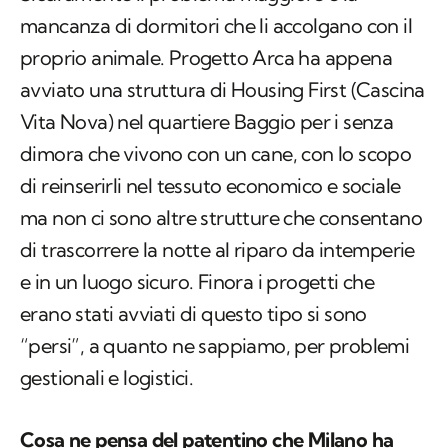
avviato una struttura di
Housing First
(Cascina
Vita Nova) nel quartiere Baggio per i senza
dimora che vivono con un cane, con lo scopo
di reinserirli nel tessuto economico e sociale
ma non ci sono altre strutture che consentano
di trascorrere la notte al riparo da intemperie
e in un luogo sicuro. Finora i progetti che
erano stati avviati di questo tipo si sono
“persi”, a quanto ne sappiamo, per problemi
gestionali e logistici.
Cosa ne pensa del patentino che Milano ha
reso obbligatorio per le “razze speciali”. La lista
delle razze pericolose era stata cancellata: