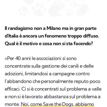
Il randagismo non a Milano ma in gran parte
d'Italia è ancora un fenomeno troppo diffuso.
Qual è il motivo e cosa non si sta facendo?
«Per 40 anni le associazioni si sono
concentrate sulla gestione dei canili e delle
adozioni, limitandosi a campagne contro
l’abbandono che personalmente reputo poco
efficaci. Ci si è concentrati sul problema a valle
e non si è lavorato abbastanza sul problema a
monte.
Noi, come Save the Dogs, abbiamo
deciso nel 2019 di avviare interventi di
sterilizzazione e microchip gratuiti in territori