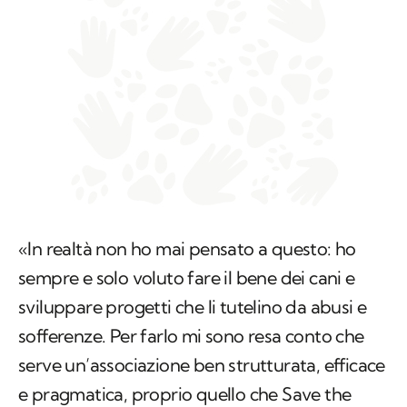
«In realtà non ho mai pensato a questo: ho
sempre e solo voluto fare il bene dei cani e
sviluppare progetti che li tutelino da abusi e
sofferenze. Per farlo mi sono resa conto che
serve un’associazione ben strutturata, efficace
e pragmatica, proprio quello che Save the
Dogs oggi è. Abbiamo tantissimi progetti in
cantiere e molte idee ancora da realizzare: