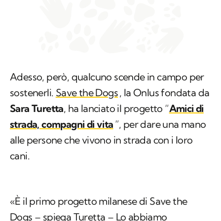
Adesso, però, qualcuno scende in campo per
sostenerli.
Save the Dogs
, la Onlus fondata da
Sara Turetta
, ha lanciato il progetto “
Amici di
strada, compagni di vita
”, per dare una mano
alle persone che vivono in strada con i loro
cani.
«È il primo progetto milanese di Save the
Dogs – spiega Turetta – Lo abbiamo
sviluppato con
Fondazione Progetto Arca
Onlus
e si rivolge ai
cani dei senza dimora: