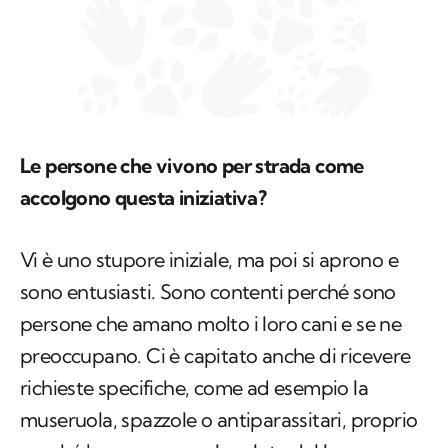
Le persone che vivono per strada come
accolgono questa iniziativa?
Vi è uno stupore iniziale, ma poi si aprono e
sono entusiasti. Sono contenti perché sono
persone che amano molto i loro cani e se ne
preoccupano. Ci è capitato anche di ricevere
richieste specifiche, come ad esempio la
museruola, spazzole o antiparassitari, proprio
perché hanno a cuore la salute del loro
animale. Noi concentriamo la nostra attività su
coloro che hanno un rapporto autentico con il