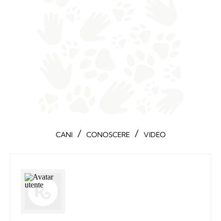
/
/
CANI
CONOSCERE
VIDEO
Simona Sirianni
Giornalista