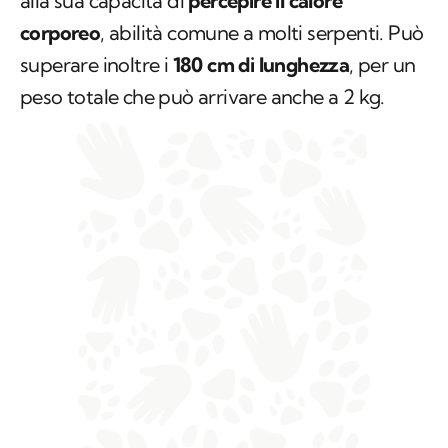
alla sua capacità di
percepire il calore
corporeo
, abilità comune a molti serpenti. Può
superare inoltre i
180 cm di lunghezza
, per un
peso totale che può arrivare anche a 2 kg.