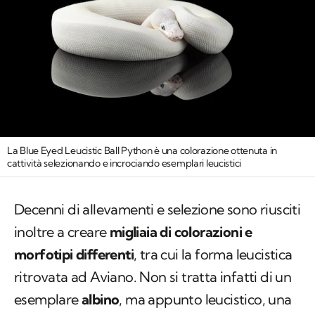
La Blue Eyed Leucistic Ball Python è una colorazione ottenuta in
cattività selezionando e incrociando esemplari leucistici
Decenni di allevamenti e selezione sono riusciti
inoltre a creare
migliaia di colorazioni e
morfotipi differenti
, tra cui la forma leucistica
ritrovata ad Aviano. Non si tratta infatti di un
esemplare
albino
, ma appunto leucistico, una