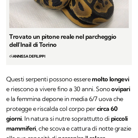
Trovato un pitone reale nel parcheggio
dell’Inail di Torino
di
ANNISSA DEFILIPPI
Questi serpenti possono essere
molto longevi
e riescono a vivere fino a 30 anni. Sono
ovipari
e la femmina depone in media 6/7 uova che
protegge e riscalda col corpo per
circa 60
giorni
. In natura si nutre soprattutto di
piccoli
mammiferi
, che scova e cattura di notte grazie