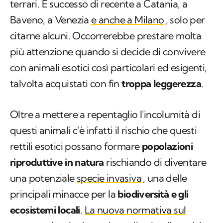
terrari. È successo di recente a Catania, a
Baveno, a Venezia
e anche a Milano
, solo per
citarne alcuni. Occorrerebbe prestare molta
più attenzione quando si decide di convivere
con animali esotici così particolari ed esigenti,
talvolta acquistati con fin
troppa leggerezza
.
Oltre a mettere a repentaglio l'incolumità di
questi animali c'è infatti il rischio che questi
rettili esotici possano formare
popolazioni
riproduttive in natura
rischiando di diventare
una potenziale
specie invasiva
, una delle
principali minacce per la
biodiversità e gli
ecosistemi locali
.
La nuova normativa sul