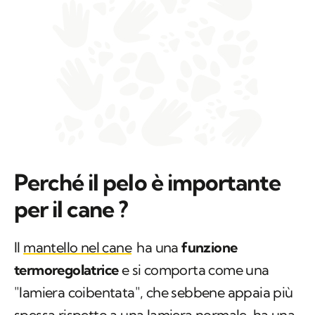
Perché il pelo è importante
per il cane ?
Il
mantello nel cane
ha una
funzione
termoregolatrice
e si comporta come una
"lamiera coibentata", che sebbene appaia più
spessa rispetto a una lamiera normale, ha una