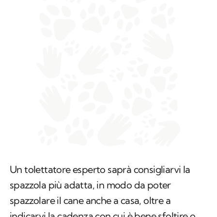
Un tolettatore esperto saprà consigliarvi la
spazzola più adatta, in modo da poter
spazzolare il cane anche a casa, oltre a
indicarvi la cadenza con cui è bene sfoltire o