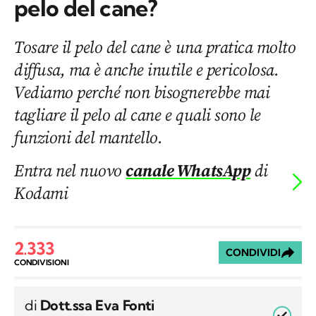
pelo del cane?
Tosare il pelo del cane è una pratica molto
diffusa, ma è anche inutile e pericolosa.
Vediamo perché non bisognerebbe mai
tagliare il pelo al cane e quali sono le
funzioni del mantello.
Entra nel nuovo
canale WhatsApp
di
Kodami
2.333
CONDIVIDI
CONDIVISIONI
di
Dott.ssa Eva Fonti