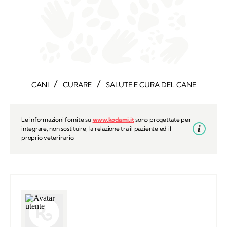
/
/
CANI
CURARE
SALUTE E CURA DEL CANE
Le informazioni fornite su
www.kodami.it
sono progettate per
integrare, non sostituire, la relazione tra il paziente ed il
proprio veterinario.