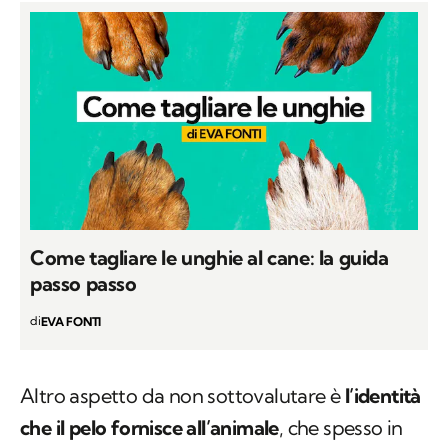
Come tagliare le unghie al cane: la guida
passo passo
di
EVA FONTI
Altro aspetto da non sottovalutare è
l’identità
che il pelo fornisce all’animale
, che spesso in