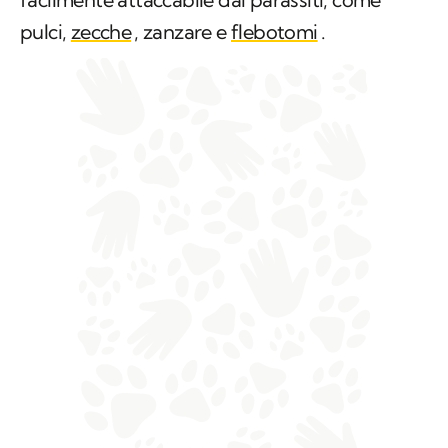
pulci,
zecche
, zanzare e
flebotomi
.