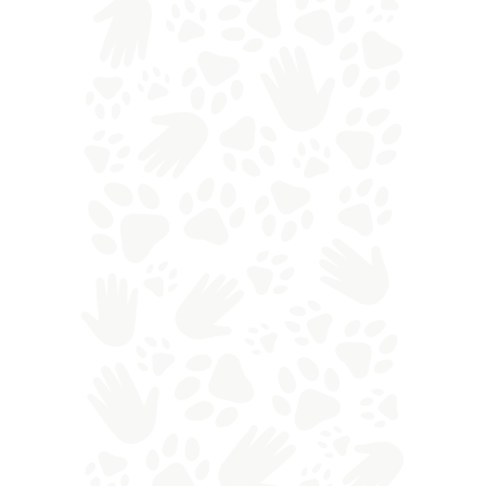
Per esempio, ammettiamo di non essere mai