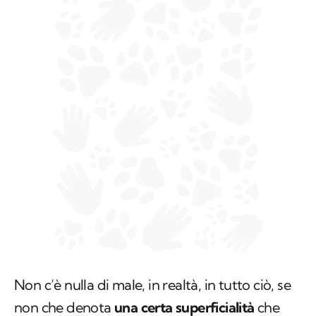
Non c’è nulla di male, in realtà, in tutto ciò, se
non che denota
una certa superficialità
che
però al giorno d’oggi, quando coinvolge degli
esseri viventi come i cani, può essere fonte di