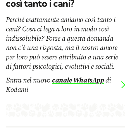
così tanto i cani?
Perché esattamente amiamo così tanto i
cani? Cosa ci lega a loro in modo così
indissolubile? Forse a questa domanda
non c’è una risposta, ma il nostro amore
per loro può essere attribuito a una serie
di fattori psicologici, evolutivi e sociali.
Entra nel nuovo
canale WhatsApp
di
Kodami
1.831
CONDIVIDI
CONDIVISIONI