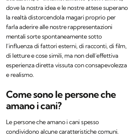
farla aderire alle nostre rappresentazioni
mentali sorte spontaneamente sotto
l’influenza di fattori esterni, di racconti, di film,
di letture e cose simili, ma non dell’effettiva
esperienza diretta vissuta con consapevolezza
e realismo.
Come sono le persone che
amano i cani?
Le persone che amano i cani spesso
condividono alcune caratteristiche comuni.
Studi hanno dimostrato che
le persone che
vivono con un cane tenderebbero ad essere