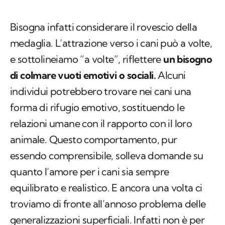
medaglia. L’attrazione verso i cani può a volte,
e sottolineiamo “a volte”, riflettere
un bisogno
di colmare vuoti emotivi o sociali.
Alcuni
individui potrebbero trovare nei cani una
forma di rifugio emotivo, sostituendo le
relazioni umane con il rapporto con il loro
animale. Questo comportamento, pur
essendo comprensibile, solleva domande su
quanto l’amore per i cani sia sempre
equilibrato e realistico. E ancora una volta ci
troviamo di fronte all’annoso problema delle
generalizzazioni superficiali. Infatti non è per
nulla semplice definire cosa si intenda per
“amore“ per il cane. Soprattutto in virtù del