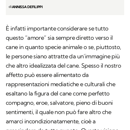
È infatti importante considerare se tutto
questo “amore” sia sempre diretto verso il
cane in quanto specie animale o se, piuttosto,
le persone siano attratte da un’immagine più
che altro idealizzata del cane. Spesso il nostro
affetto può essere alimentato da
rappresentazioni mediatiche e culturali che
esaltano la figura del cane come perfetto
compagno, eroe, salvatore, pieno di buoni
sentimenti, il quale non può fare altro che
amarci incondizionatamente, cioè a
prescindere da tutto quanto. Questa visione
idealizzata e impersonale può portare a
proiettare sui cani aspettative irrealistiche,