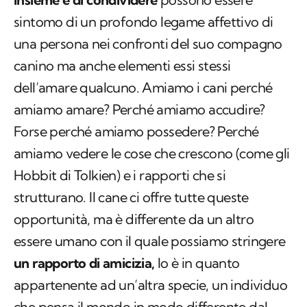
canino ma anche elementi essi stessi
dell’amare qualcuno. Amiamo i cani perché
amiamo amare? Perché amiamo accudire?
Forse perché amiamo possedere? Perché
amiamo vedere le cose che crescono (come gli
Hobbit di Tolkien) e i rapporti che si
strutturano. Il cane ci offre tutte queste
opportunità, ma è differente da un altro
essere umano con il quale possiamo stringere
un rapporto di amicizia,
lo è in quanto
appartenente ad un’altra specie, un individuo
che pensa il mondo in modo differente dal
nostro e non vede l’ora di raccontarcelo. Sta a
noi stare ad ascoltarlo, almeno ogni tanto.