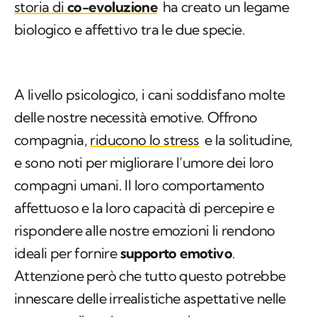
A livello psicologico, i cani soddisfano molte
delle nostre necessità emotive. Offrono
compagnia,
riducono lo stress
e la solitudine,
e sono noti per migliorare l’umore dei loro
compagni umani. Il loro comportamento
affettuoso e la loro capacità di percepire e
rispondere alle nostre emozioni li rendono
ideali per fornire
supporto emotivo
.
Attenzione però che tutto questo potrebbe
innescare delle irrealistiche aspettative nelle
persone: alle volte una retorica
eccessivamente fiorita e un po’ troppo
generica potrebbe essere la fonte di molti