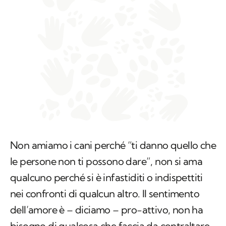
Non amiamo i cani perché “ti danno quello che
le persone non ti possono dare”, non si ama
qualcuno perché si è infastiditi o indispettiti
nei confronti di qualcun altro. Il sentimento
dell’amore è – diciamo – pro-attivo, non ha
bisogno di qualcosa che faccia da contraltare
per esistere. E
l’amore per un cane è qualcosa
di a sé stante
.