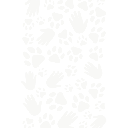
Ma possiamo dire che sia veramente sempre