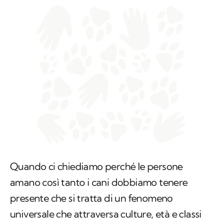
Quando ci chiediamo perché le persone
amano così tanto i cani dobbiamo tenere
presente che si tratta di un fenomeno
universale che attraversa culture, età e classi
sociali. Questo legame profondo con i nostri
amici a quattro zampe non è solo una
questione di compagnia, c’è ovviamente