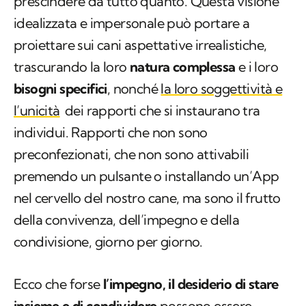
trascurando la loro
natura complessa
e i loro
bisogni specifici
, nonché
la loro soggettività e
l’unicità
dei rapporti che si instaurano tra
individui. Rapporti che non sono
preconfezionati, che non sono attivabili
premendo un pulsante o installando un’
App
nel cervello del nostro cane, ma sono il frutto
della convivenza, dell’impegno e della
condivisione, giorno per giorno.
Ecco che forse
l’impegno, il desiderio di stare
insieme e di condividere
possono essere
sintomo di un profondo legame affettivo di
una persona nei confronti del suo compagno