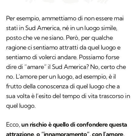
stati in Sud America, né in un luogo simile,
posto che ve ne siano. Però, per qualche
ragione ci sentiamo attratti da quel luogo e
sentiamo di volerci andare. Possiamo forse
dire di “amare” il Sud America? No, certo che
no. L’amore per un luogo, ad esempio, è il
frutto della conoscenza di quel luogo che a
sua volta è l’esito del tempo di vita trascorso in
quel luogo.
Ecco,
un rischio è quello di confondere questa
attrazione, o “innamoramento”, con l’amore,
dove la nostra idea e le nostre attese superano
la realtà distorcendola magari proprio per