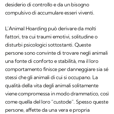
L’
Animal Hoarding
può derivare da molti
fattori, tra cui traumi emotivi, solitudine o
disturbi psicologici sottostanti. Queste
persone sono convinte di trovare negli animali
una fonte di conforto e stabilità, ma il loro
comportamento finisce per danneggiare sia sé
stessi che gli animali di cui si occupano. La
qualità della vita degli animali solitamente
viene compromessa in modo drammatico, così
come quella del loro “custode”. Spesso queste
persone, affette da una vera e propria
patologia, sono scambiate dalla comunità per
persone che «amano tantissimo gli animali».