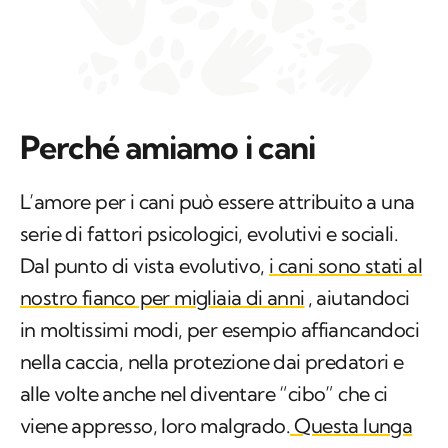
Perché amiamo i cani
L’amore per i cani può essere attribuito a una
serie di fattori psicologici, evolutivi e sociali.
Dal punto di vista evolutivo,
i cani sono stati al
nostro fianco per migliaia di anni
, aiutandoci
in moltissimi modi, per esempio affiancandoci
nella caccia, nella protezione dai predatori e
alle volte anche nel diventare “cibo” che ci
viene appresso, loro malgrado.
Questa lunga
storia di
co-evoluzione
ha creato un legame
biologico e affettivo tra le due specie.