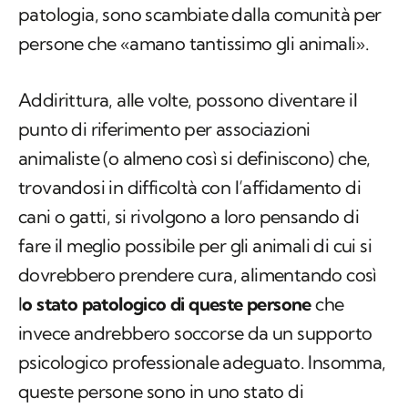
Addirittura, alle volte, possono diventare il
punto di riferimento per associazioni
animaliste (o almeno così si definiscono) che,
trovandosi in difficoltà con l’affidamento di
cani o gatti, si rivolgono a loro pensando di
fare il meglio possibile per gli animali di cui si
dovrebbero prendere cura, alimentando così
l
o stato patologico di queste persone
che
invece andrebbero soccorse da un supporto
psicologico professionale adeguato. Insomma,
queste persone sono in uno stato di
sofferenza e vanno aiutate dalla comunità
piuttosto che sfruttate per la loro condizione
patologica.