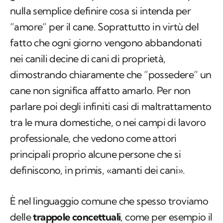
fatto che ogni giorno vengono abbandonati
nei canili decine di cani di proprietà,
dimostrando chiaramente che “possedere“ un
cane non significa affatto amarlo. Per non
parlare poi degli infiniti casi di maltrattamento
tra le mura domestiche, o nei campi di lavoro
professionale, che vedono come attori
principali proprio alcune persone che si
definiscono, in primis, «amanti dei cani».
È nel linguaggio comune che spesso troviamo
delle
trappole concettuali
, come per esempio il
dire «amo la natura», ma poi di questa non
conosciamo nulla, se non la sensazione che