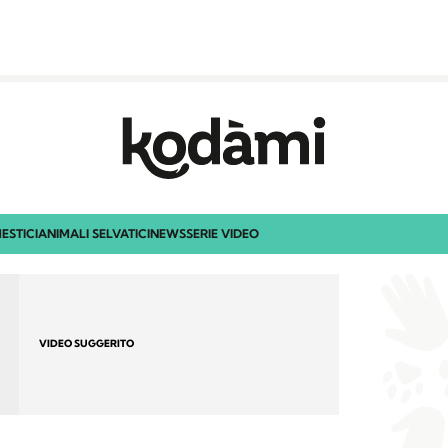
ESTICI
ANIMALI SELVATICI
NEWS
SERIE VIDEO
VIDEO SUGGERITO