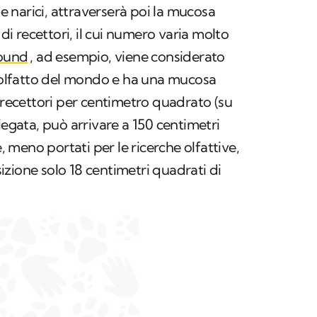
le narici, attraverserà poi la mucosa
 di recettori, il cui numero varia molto
ound
, ad esempio, viene considerato
r olfatto del mondo e ha una mucosa
a recettori per centimetro quadrato (su
iegata, può arrivare a 150 centimetri
e, meno portati per le ricerche olfattive,
zione solo 18 centimetri quadrati di