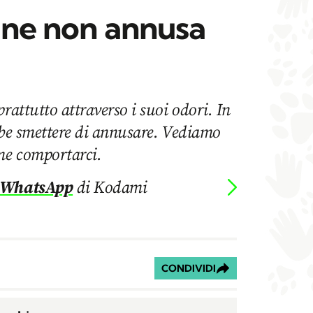
ane non annusa
rattutto attraverso i suoi odori. In
bbe smettere di annusare. Vediamo
ome comportarci.
 WhatsApp
di Kodami
CONDIVIDI