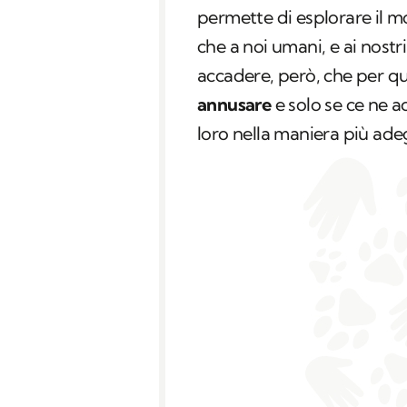
permette di esplorare il m
che a noi umani, e ai nostri
accadere, però, che per q
annusare
e solo se ce ne 
loro nella maniera più ade