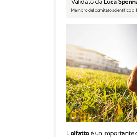
Validato da
Luca Spenn
Membro del comitato scientifico d
L'
olfatto
è un importante c