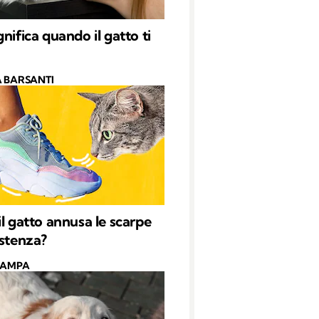
nifica quando il gatto ti
 BARSANTI
il gatto annusa le scarpe
istenza?
CAMPA