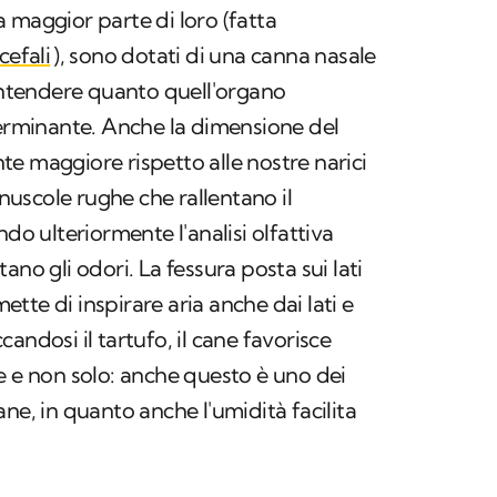
 maggior parte di loro (fatta
cefali
), sono dotati di una canna nasale
 intendere quanto quell'organo
terminante. Anche la dimensione del
e maggiore rispetto alle nostre narici
inuscole rughe che rallentano il
ndo ulteriormente l'analisi olfattiva
ano gli odori. La fessura posta sui lati
mette di inspirare aria anche dai lati e
andosi il tartufo, il cane favorisce
e e non solo: anche questo è uno dei
ne, in quanto anche l'umidità facilita