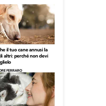
he il tuo cane annusi la
li altri: perché non devi
glielo
ORE FERRARO