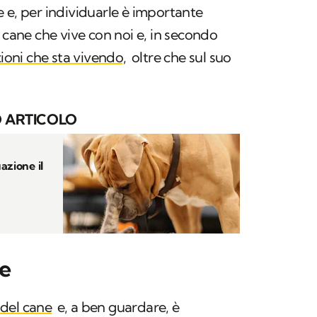
 e, per individuarle è importante
 cane che vive con noi e, in secondo
oni che sta vivendo,
oltre che sul suo
 ARTICOLO
azione il
ne
o del cane
e, a ben guardare, è