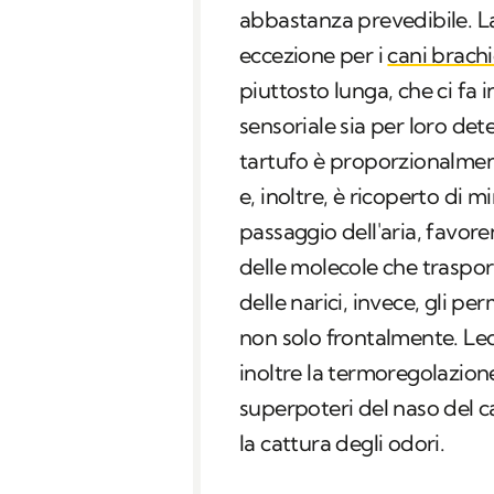
abbastanza prevedibile. La
eccezione per i
cani brachi
piuttosto lunga, che ci fa
sensoriale sia per loro de
tartufo è proporzionalment
e, inoltre, è ricoperto di m
passaggio dell'aria, favore
delle molecole che trasport
delle narici, invece, gli per
non solo frontalmente. Lecc
inoltre la termoregolazion
superpoteri del naso del ca
la cattura degli odori.