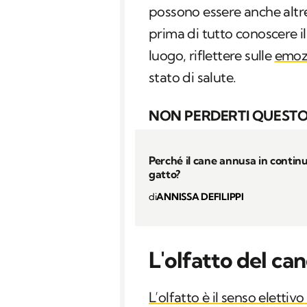
possono essere anche altre
prima di tutto conoscere il
luogo, riflettere sulle
emozi
stato di salute.
NON PERDERTI QUESTO
Perché il cane annusa in continu
gatto?
di
ANNISSA DEFILIPPI
L'olfatto del ca
L’olfatto è il senso elettiv