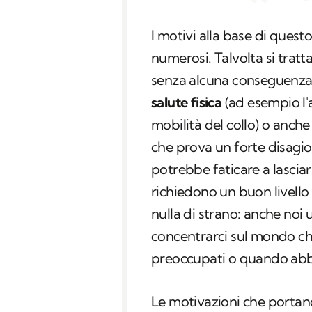
I motivi alla base di que
numerosi. Talvolta si tratt
senza alcuna conseguenza,
salute fisica
(ad esempio l'
mobilità del collo) o anche
che prova un forte disagio
potrebbe faticare a lasciar
richiedono un buon livello
nulla di strano: anche noi
concentrarci sul mondo ch
preoccupati o quando abb
Le motivazioni che portano