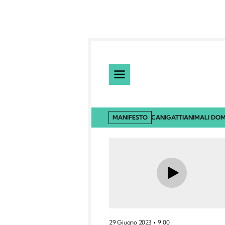
MANIFESTO
CANI
GATTI
ANIMALI DOM
29 Giugno 2023
9:00