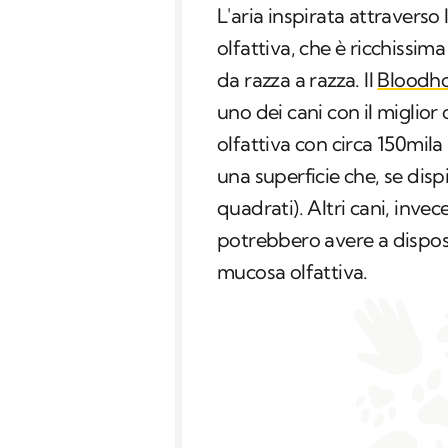
L'aria inspirata attraverso 
olfattiva, che è ricchissima
da razza a razza. Il
Bloodh
uno dei cani con il miglio
olfattiva con circa 150mil
una superficie che, se disp
quadrati). Altri cani, invec
potrebbero avere a disposi
mucosa olfattiva.