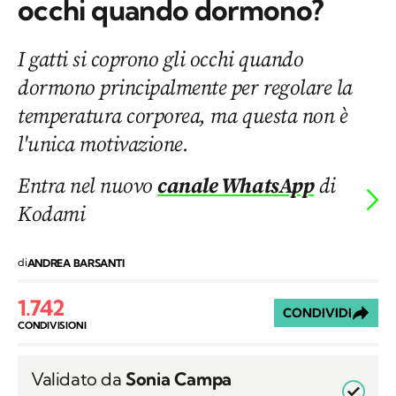
occhi quando dormono?
I gatti si coprono gli occhi quando
dormono principalmente per regolare la
temperatura corporea, ma questa non è
l'unica motivazione.
Entra nel nuovo
canale WhatsApp
di
Kodami
di
ANDREA BARSANTI
1.742
CONDIVIDI
CONDIVISIONI
Validato da
Sonia Campa