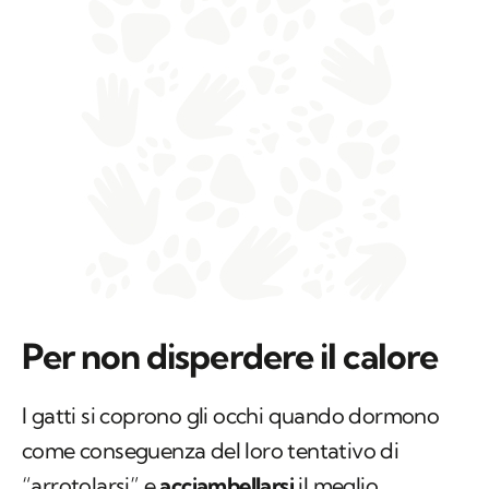
Per non disperdere il calore
I gatti si coprono gli occhi quando dormono
come conseguenza del loro tentativo di
“arrotolarsi” e
acciambellarsi
il meglio