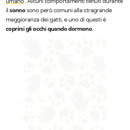
umano
. Alcuni comportamenti tenuti durante
il
sonno
sono però comuni alla stragrande
maggioranza dei gatti, e uno di questi è
coprirsi gli occhi quando dormono
.