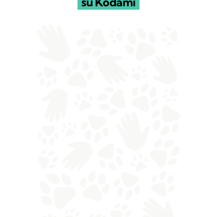
su Kodami