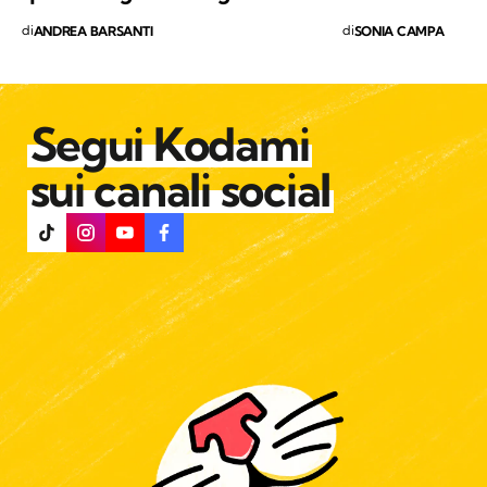
di
di
ANDREA BARSANTI
SONIA CAMPA
Segui Kodami
sui canali social