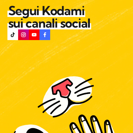
Segui Kodami
sui canali social