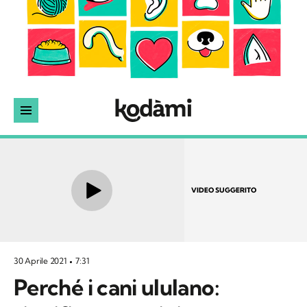
VIDEO SUGGERITO
30 Aprile 2021
7:31
Perché i cani ululano: