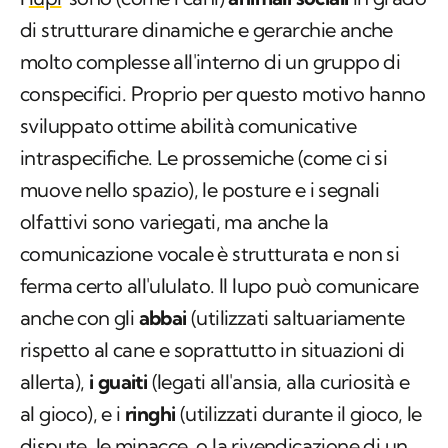
di strutturare dinamiche e gerarchie anche
molto complesse all'interno di un gruppo di
conspecifici. Proprio per questo motivo hanno
sviluppato ottime abilità comunicative
intraspecifiche. Le prossemiche (come ci si
muove nello spazio), le posture e i segnali
olfattivi sono variegati, ma anche la
comunicazione vocale è strutturata e non si
ferma certo all'ululato. Il lupo può comunicare
anche con gli
abbai
(utilizzati saltuariamente
rispetto al cane e soprattutto in situazioni di
allerta),
i guaiti
(legati all'ansia, alla curiosità e
al gioco), e i
ringhi
(utilizzati durante il gioco, le
dispute, le minacce, o la rivendicazione di un