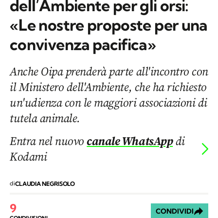
dell’Ambiente per gli orsi:
«Le nostre proposte per una
convivenza pacifica»
Anche Oipa prenderà parte all'incontro con
il Ministero dell'Ambiente, che ha richiesto
un'udienza con le maggiori associazioni di
tutela animale.
Entra nel nuovo
canale WhatsApp
di
Kodami
di
CLAUDIA NEGRISOLO
9
CONDIVIDI
CONDIVISIONI