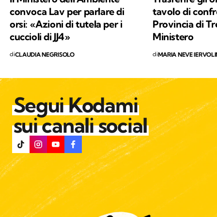
convoca Lav per parlare di
tavolo di confr
orsi: «Azioni di tutela per i
Provincia di Tr
cuccioli di JJ4»
Ministero
di
di
CLAUDIA NEGRISOLO
MARIA NEVE IERVOL
Segui Kodami
sui canali social