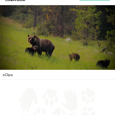
©Oipa