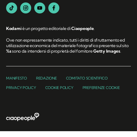
Kodami
è un progetto editoriale di
Ciaopeople
.
Ove non espressamente indicato, tutti i diritti di sfruttamento ed
utilizzazione economica del materiale fotografico presente sul sito
%s
sono da intendersi di proprietà del fornitore
Getty Images
.
MANIFESTO
REDAZIONE
COMITATO SCIENTIFICO
PRIVACY POLICY
COOKIE POLICY
PREFERENZE COOKIE