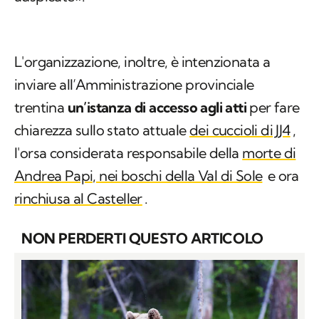
L'organizzazione, inoltre, è intenzionata a
inviare all’Amministrazione provinciale
trentina
un’istanza di accesso agli atti
per fare
chiarezza sullo stato attuale
dei cuccioli di JJ4
,
l'orsa considerata responsabile della
morte di
Andrea Papi, nei boschi della Val di Sole
e ora
rinchiusa al Casteller
.
NON PERDERTI QUESTO ARTICOLO