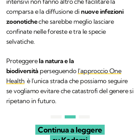
intensivi non fanno altro che facilitare la
comparsa e la diffusione di
nuove infezioni
zoonotiche
che sarebbe meglio lasciare
confinate nelle foreste e tra le specie
selvatiche.
Proteggere
la natura e la
biodiversità
perseguendo
l'approccio
One
Health
è l'unica strada che possiamo seguire
se vogliamo evitare che catastrofi del genere si
ripetano in futuro.
Continua a leggere