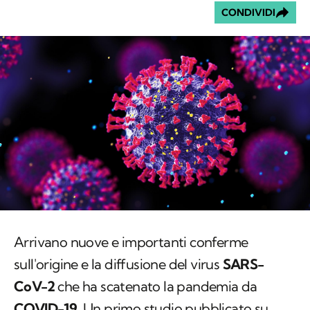
CONDIVIDI
Arrivano nuove e importanti conferme
sull'origine e la diffusione del virus
SARS-
CoV-2
che ha scatenato la pandemia da
COVID-19
.
Un primo studio pubblicato su