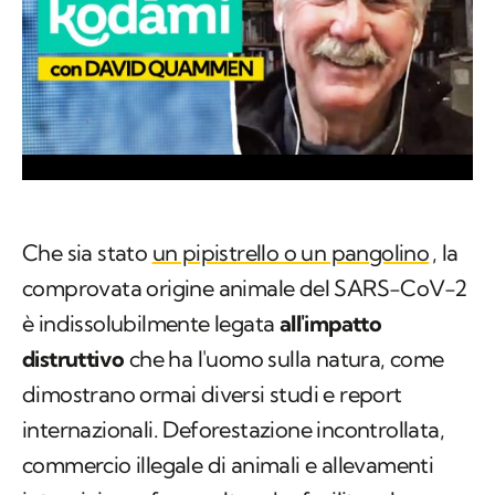
Che sia stato
un pipistrello o un pangolino
, la
comprovata origine animale del SARS-CoV-2
è indissolubilmente legata
all'impatto
distruttivo
che ha l'uomo sulla natura, come
dimostrano ormai diversi studi e report
internazionali. Deforestazione incontrollata,
commercio illegale di animali e allevamenti