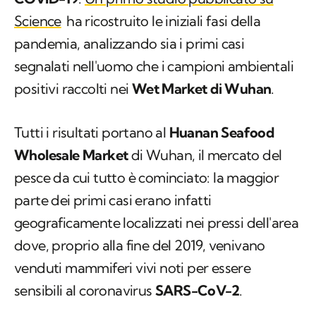
Science
ha ricostruito le iniziali fasi della
pandemia, analizzando sia i primi casi
segnalati nell'uomo che i campioni ambientali
positivi raccolti nei
Wet Market
di Wuhan
.
Tutti i risultati portano al
Huanan Seafood
Wholesale Market
di Wuhan, il mercato del
pesce da cui tutto è cominciato: la maggior
parte dei primi casi erano infatti
geograficamente localizzati nei pressi dell'area
dove, proprio alla fine del 2019, venivano
venduti mammiferi vivi noti per essere
sensibili al coronavirus
SARS-CoV-2
.