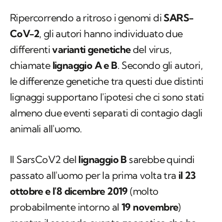
Ripercorrendo a ritroso i genomi di
SARS-
CoV-2
, gli autori hanno individuato due
differenti
varianti genetiche
del virus,
chiamate
lignaggio A e B
. Secondo gli autori,
le differenze genetiche tra questi due distinti
lignaggi supportano l'ipotesi che ci sono stati
almeno due eventi separati di contagio dagli
animali all'uomo.
Il SarsCoV2 del
lignaggio B
sarebbe quindi
passato all'uomo per la prima volta tra
il 23
ottobre e l'8 dicembre 2019
(molto
probabilmente intorno al
19 novembre
)