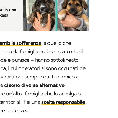
ti in una
 casa
rribile sofferenza
a quello che
 della famiglia ed è un reato che il
de e punisce – hanno sottolineato
na, i cui operatori si sono occupati del
pararti per sempre dal tuo amico a
he
ci sono diverse alternative
re un'altra famiglia che lo accolga o
territoriali. Fai una
scelta responsabile
,
 ha scadenze».