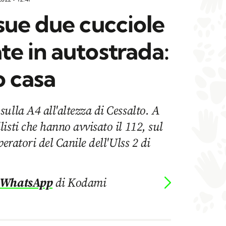
sue due cucciole
e in autostrada:
o casa
ulla A4 all'altezza di Cessalto. A
isti che hanno avvisato il 112, sul
peratori del Canile dell'Ulss 2 di
 WhatsApp
di Kodami