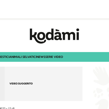
ESTICI
ANIMALI SELVATICI
NEWS
SERIE VIDEO
VIDEO SUGGERITO
 2022
12:41