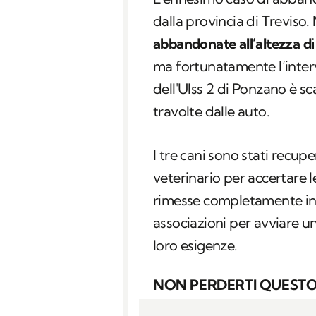
dalla provincia di Treviso
abbandonate all’altezza di
ma fortunatamente l’interv
dell'Ulss 2 di Ponzano è s
travolte dalle auto.
I tre cani sono stati recupe
veterinario per accertare l
rimesse completamente in 
associazioni per avviare u
loro esigenze.
NON PERDERTI QUESTO