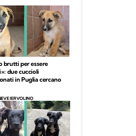
 brutti per essere
»: due cuccioli
nati in Puglia cercano
NEVE IERVOLINO