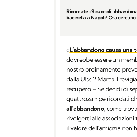
Ricordate i 9 cuccioli abbandona
bacinella a Napoli? Ora cercano
«
L’abbandono causa una te
dovrebbe essere un membro
nostro ordinamento preve
dalla Ulss 2 Marca Trevigia
recupero – Se decidi di se
quattrozampe ricordati c
all'abbandono
, come trova
rivolgerti alle associazioni 
il valore dell'amicizia non