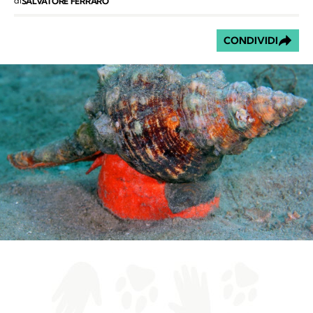
di
SALVATORE FERRARO
CONDIVIDI