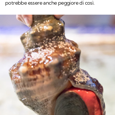
delle femmine osservate in mare, la situazione
potrebbe essere anche peggiore di così.