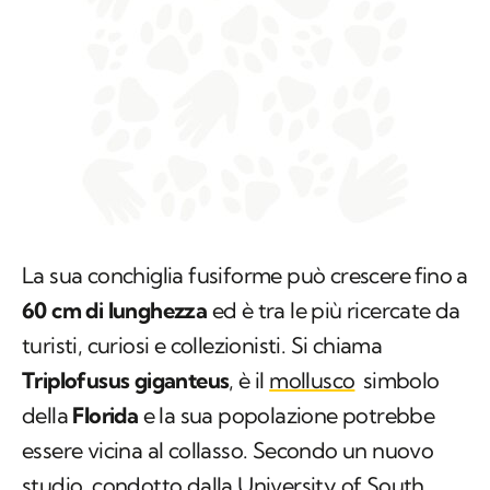
La sua conchiglia fusiforme può crescere fino a
60 cm di lunghezza
ed è tra le più ricercate da
turisti, curiosi e collezionisti. Si chiama
Triplofusus giganteus
, è il
mollusco
simbolo
della
Florida
e la sua popolazione potrebbe
essere vicina al collasso. Secondo un nuovo
studio, condotto dalla
University of South