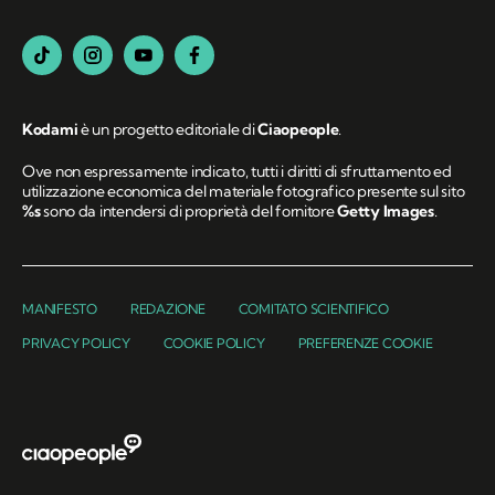
Kodami
è un progetto editoriale di
Ciaopeople
.
Ove non espressamente indicato, tutti i diritti di sfruttamento ed
utilizzazione economica del materiale fotografico presente sul sito
%s
sono da intendersi di proprietà del fornitore
Getty Images
.
MANIFESTO
REDAZIONE
COMITATO SCIENTIFICO
PRIVACY POLICY
COOKIE POLICY
PREFERENZE COOKIE