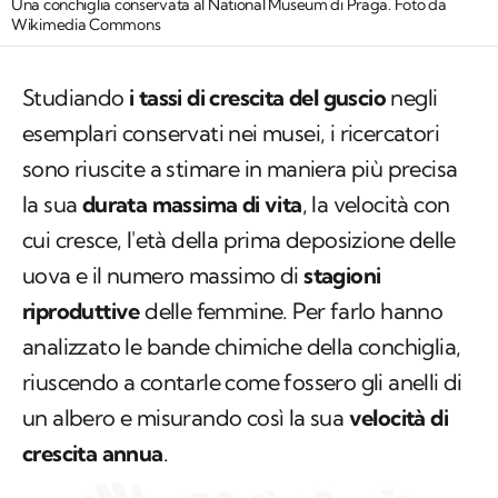
Una conchiglia conservata al National Museum di Praga. Foto da
Wikimedia Commons
Studiando
i tassi di crescita del guscio
negli
esemplari conservati nei musei, i ricercatori
sono riuscite a stimare in maniera più precisa
la sua
durata massima di vita
, la velocità con
cui cresce, l'età della prima deposizione delle
uova e il numero massimo di
stagioni
riproduttive
delle femmine. Per farlo hanno
analizzato le bande chimiche della conchiglia,
riuscendo a contarle come fossero gli anelli di
un albero e misurando così la sua
velocità di
crescita annua
.