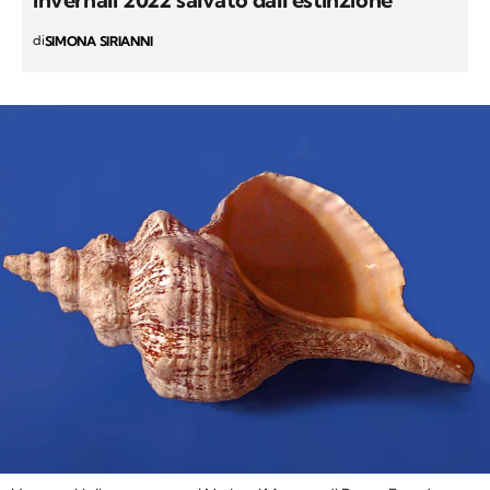
Panda gigante, il simbolo delle Olimpiadi
invernali 2022 salvato dall’estinzione
di
SIMONA SIRIANNI