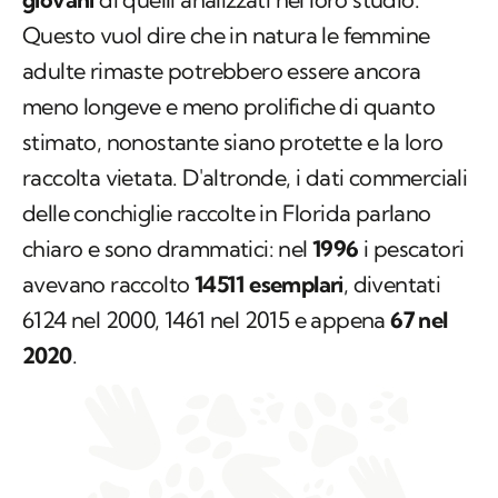
giovani
di quelli analizzati nel loro studio.
Questo vuol dire che in natura le femmine
adulte rimaste potrebbero essere ancora
meno longeve e meno prolifiche di quanto
stimato, nonostante siano protette e la loro
raccolta vietata. D'altronde, i dati commerciali
delle conchiglie raccolte in Florida parlano
chiaro e sono drammatici: nel
1996
i pescatori
avevano raccolto
14511 esemplari
, diventati
6124 nel 2000, 1461 nel 2015 e appena
67 nel
2020
.