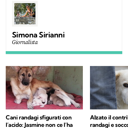
Simona Sirianni
Giornalista
Cani randagi sfigurati con
Alzato il contr
l’acido: Jasmine non ce l’ha
randagi e socco