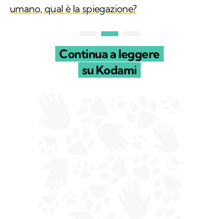
umano, qual è la spiegazione?
Continua a leggere
su Kodami