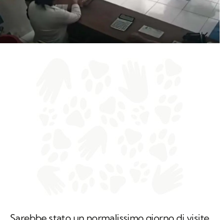
Sarebbe stato un normalissimo giorno di visite