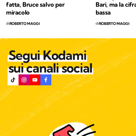
fatta, Bruce salvo per
Bari, ma la cif
miracolo
bassa
di
di
ROBERTO MAGGI
ROBERTO MAGGI
Segui Kodami
sui canali social