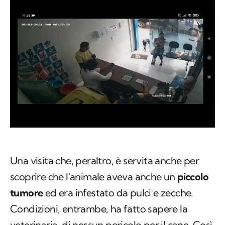
Una visita che, peraltro, è servita anche per
scoprire che l'animale aveva anche un
piccolo
tumore
ed era infestato da pulci e zecche.
Condizioni, entrambe, ha fatto sapere la
veterinaria, di nessun pericolo per il cane. Così