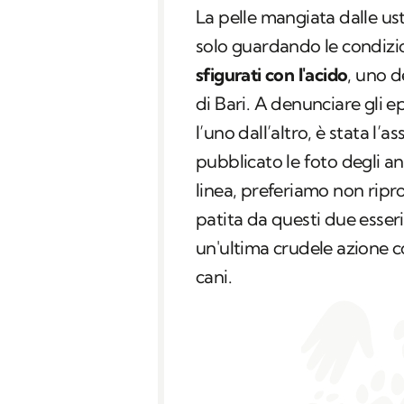
La pelle mangiata dalle ust
solo guardando le condizio
sfigurati con l'acido
, uno d
di Bari. A denunciare gli e
l’uno dall’altro, è stata l’
pubblicato le foto degli a
linea, preferiamo non ripro
patita da questi due esser
un'ultima crudele azione 
cani.