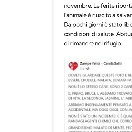
novembre. Le ferite riport
l'animale è riuscito a salva
Da pochi giorni è stato li
condizioni di salute. Abit
di rimanere nel rifugio.