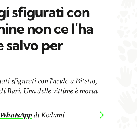
i sfigurati con
mine non ce l’ha
e salvo per
ti sfigurati con l'acido a Bitetto,
di Bari. Una delle vittime è morta
 WhatsApp
di Kodami