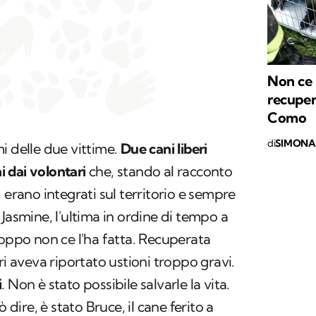
Non ce l
recupera
Como
di
SIMONA 
i delle due vittime.
Due cani liberi
ni dai volontari
che, stando al racconto
 erano integrati sul territorio e sempre
Jasmine, l'ultima in ordine di tempo a
roppo non ce l'ha fatta. Recuperata
ri aveva riportato ustioni troppo gravi.
i
. Non è stato possibile salvarle la vita.
ò dire, è stato Bruce, il cane ferito a