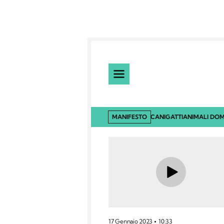
MANIFESTO
CANI
GATTI
ANIMALI DOM
17 Gennaio 2023
10:33