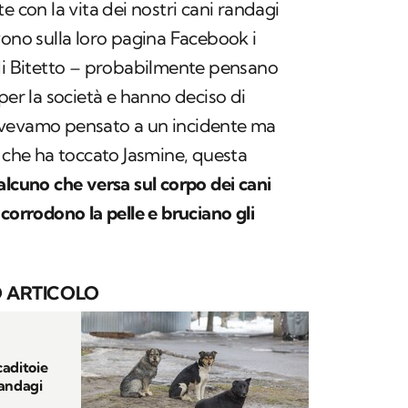
e con la vita dei nostri cani randagi
vono sulla loro pagina Facebook i
 di Bitetto – probabilmente pensano
per la società e hanno deciso di
avevamo pensato a un incidente ma
o che ha toccato Jasmine, questa
alcuno che versa sul corpo dei cani
corrodono la pelle e bruciano gli
 ARTICOLO
caditoie
randagi