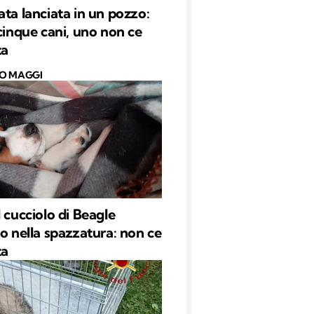
ata lanciata in un pozzo:
 cinque cani, uno non ce
ta
O MAGGI
l cucciolo di Beagle
to nella spazzatura: non ce
ta