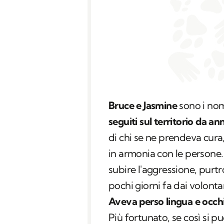
Bruce e Jasmine
sono i nom
seguiti sul territorio da an
di chi se ne prendeva cura,
in armonia con le persone. 
subire l'aggressione, purt
pochi giorni fa dai volonta
Aveva perso lingua e occh
Più fortunato, se così si pu