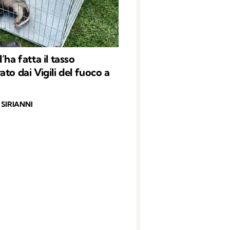
’ha fatta il tasso
to dai Vigili del fuoco a
SIRIANNI