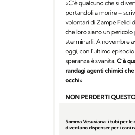
«C’è qualcuno che si divert
portandoli a morire – scri
volontari di Zampe Felici
che loro siano un pericolo 
sterminarli. A novembre 
oggi, con l’ultimo episodi
speranza è svanita.
C’è qu
randagi agenti chimici che 
occhi
».
NON PERDERTI QUESTO
Somma Vesuviana: i tubi per le 
diventano dispenser per i cani 