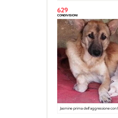
629
CONDIVISIONI
Jasmine prima dell'aggressione con l