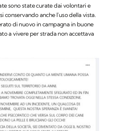
ate sono state curate dai volontari e
rsi conservando anche l'uso della vista.
berato di nuovo in campagna in buone
uato a vivere per strada non accettava