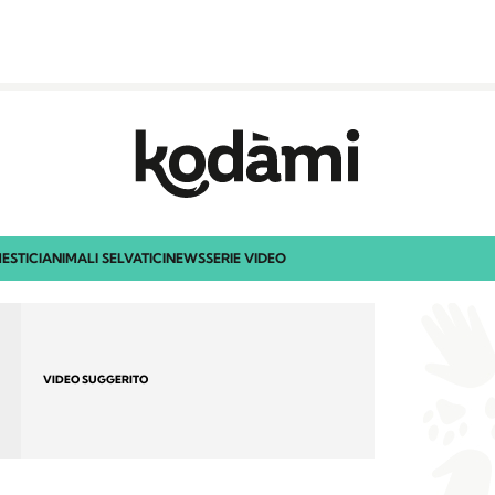
ESTICI
ANIMALI SELVATICI
NEWS
SERIE VIDEO
VIDEO SUGGERITO