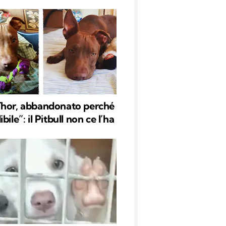
Thor, abbandonato perché
bile”: il Pitbull non ce l’ha