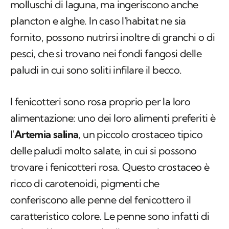
pesci, che si trovano nei fondi fangosi delle
paludi in cui sono soliti infilare il becco.
I fenicotteri sono rosa proprio per la loro
alimentazione: uno dei loro alimenti preferiti è
l'
Artemia salina
, un piccolo crostaceo tipico
delle paludi molto salate, in cui si possono
trovare i fenicotteri rosa. Questo crostaceo è
ricco di carotenoidi, pigmenti che
conferiscono alle penne del fenicottero il
caratteristico colore. Le penne sono infatti di
colore più acceso se la dieta contiene una
grande quantità di Artemia salina, mentre
sono più chiare se l'alimento scarseggia. Il fatto