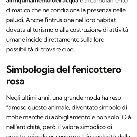
dovuta al turismo o alla costruzione di attività
umane incide direttamente sulla loro
possibilità di trovare cibo.
Simbologia del fenicottero
rosa
Negli ultimi anni, una grande moda ha reso
famoso questo animale, diventato simbolo di
molte marche di abbigliamento e non solo. Già
nell'antichità, però, il valore simbolico di
questo animale era enorme. L'irregolarità della
loro presenza all'interno di uno stesso
territorio portava le popolazioni di fenicotteri