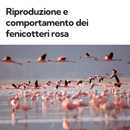
fenicotteri rosa
Il fenicottero rosa è fortemente sociale e
vive