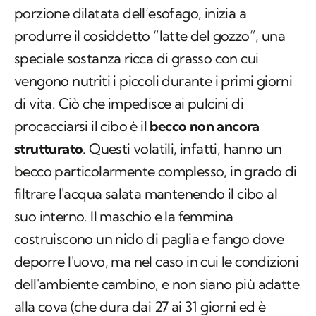
speciale sostanza ricca di grasso con cui
vengono nutriti i piccoli durante i primi giorni
di vita. Ciò che impedisce ai pulcini di
procacciarsi il cibo è il
becco non ancora
strutturato
. Questi volatili, infatti, hanno un
becco particolarmente complesso, in grado di
filtrare l'acqua salata mantenendo il cibo al
suo interno. Il maschio e la femmina
costruiscono un nido di paglia e fango dove
deporre l'uovo, ma nel caso in cui le condizioni
dell'ambiente cambino, e non siano più adatte
alla cova (che dura dai 27 ai 31 giorni ed è
curata da entrambi i genitori), possono
scegliere di abbandonare l'uovo.