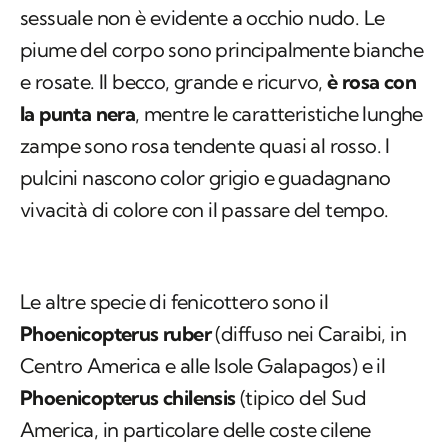
e rosate. Il becco, grande e ricurvo,
è rosa con
la punta nera
, mentre le caratteristiche lunghe
zampe sono rosa tendente quasi al rosso. I
pulcini nascono color grigio e guadagnano
vivacità di colore con il passare del tempo.
Le altre specie di fenicottero sono il
Phoenicopterus ruber
(diffuso nei Caraibi, in
Centro America e alle Isole Galapagos) e il
Phoenicopterus chilensis
(tipico del Sud
America, in particolare delle coste cilene
dell'Oceano Pacifico).
NON PERDERTI QUESTO ARTICOLO