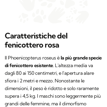
Caratteristiche del
fenicottero rosa
Il
Phoenicopterus roseus
è
la più grande specie
di fenicottero esistente
. L'altezza media va
dagli 80 ai 150 centimetri, e l'apertura alare
sfiora i 2 metri e mezzo. Nonostante le
dimensioni, il peso è ridotto e solo raramente
supera i 4,5 kg. I maschi sono leggermente più
grandi delle femmine, ma il dimorfismo
sessuale non è evidente a occhio nudo. Le
piume del corpo sono principalmente bianche