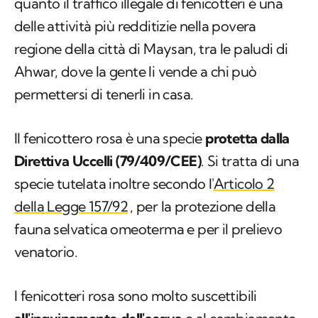
Ahwar, dove la gente li vende a chi può
permettersi di tenerli in casa.
Il fenicottero rosa è una specie
protetta dalla
Direttiva Uccelli (79/409/CEE)
. Si tratta di una
specie tutelata inoltre secondo l'
Articolo 2
della Legge 157/92
, per la protezione della
fauna selvatica omeoterma e per il prelievo
venatorio.
I fenicotteri rosa sono molto suscettibili
all'inquinamento dell'acqua
e al cambiamento
climatico che ne condiziona la presenza nelle
paludi. Anche l'intrusione nel loro habitat