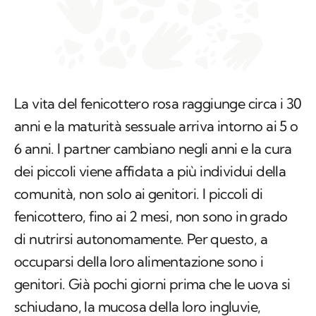
La vita del fenicottero rosa raggiunge circa i 30
anni e la maturità sessuale arriva intorno ai 5 o
6 anni. I partner cambiano negli anni e la cura
dei piccoli viene affidata a più individui della
comunità, non solo ai genitori. I piccoli di
fenicottero, fino ai 2 mesi, non sono in grado
di nutrirsi autonomamente. Per questo, a
occuparsi della loro alimentazione sono i
genitori. Già pochi giorni prima che le uova si
schiudano, la mucosa della loro ingluvie,
porzione dilatata dell’esofago, inizia a
produrre il cosiddetto “latte del gozzo”, una