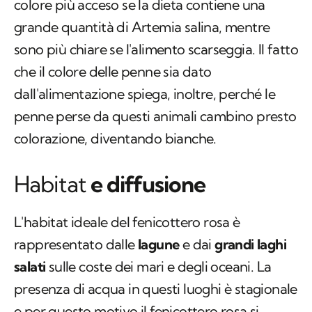
che il colore delle penne sia dato
dall'alimentazione spiega, inoltre, perché le
penne perse da questi animali cambino presto
colorazione, diventando bianche.
Habitat
e diffusione
L'
habitat
ideale del fenicottero rosa è
rappresentato dalle
lagune
e dai
grandi laghi
salati
sulle coste dei mari e degli oceani. La
presenza di acqua in questi luoghi è stagionale
e per questo motivo il fenicottero rosa si
sposta molto, al fine di trovare il luogo ideale
in ogni stagione. Secondo uno
studio