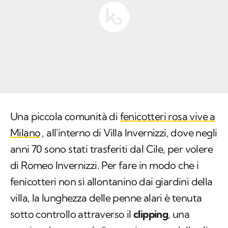
Una piccola comunità di
fenicotteri rosa vive a
Milano
, all'interno di Villa Invernizzi, dove negli
anni 70 sono stati trasferiti dal Cile, per volere
di Romeo Invernizzi. Per fare in modo che i
fenicotteri non si allontanino dai giardini della
villa, la lunghezza delle penne alari è tenuta
sotto controllo attraverso il
clipping
, una
pratica che prevede l'accorciamento delle ali
remiganti in modo da impedire agli uccelli di
volare via.