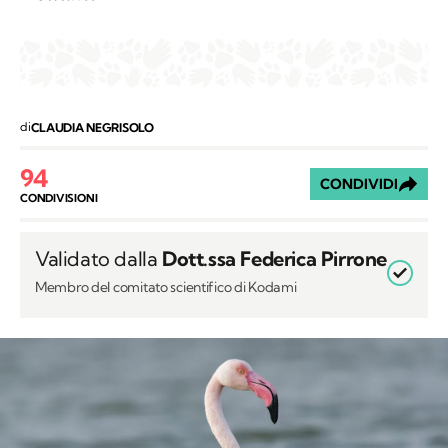
di
CLAUDIA NEGRISOLO
94
CONDIVIDI
CONDIVISIONI
Validato dalla
Dott.ssa Federica Pirrone
Membro del comitato scientifico di Kodami