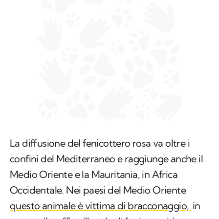
La diffusione del fenicottero rosa va oltre i
confini del Mediterraneo e raggiunge anche il
Medio Oriente e la Mauritania, in Africa
Occidentale. Nei paesi del Medio Oriente
questo animale è vittima di bracconaggio,
in
quanto il traffico illegale di fenicotteri è una
delle attività più redditizie nella povera
regione della città di Maysan, tra le paludi di