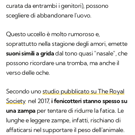
Questo uccello è molto rumoroso e,
soprattutto nella stagione degli amori, emette
suoni simili a grida
dal tono quasi "nasale", che
possono ricordare una tromba, ma anche il
verso delle oche.
Secondo uno
studio pubblicato su The Royal
Society
nel 2017,
i fenicotteri stanno spesso su
una zampa
per tentare di ridurre la fatica. Le
lunghe e leggere zampe, infatti, rischiano di
affaticarsi nel supportare il peso dell'animale.
Inoltre, secondo i ricercatori che hanno
condotto lo studio, questa postura
permetterebbe all'animale di ridurre la perdita