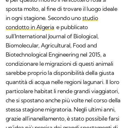
condotto in Algeria
e pubblicato
sull'
International Journal of Biological,
Biomolecular, Agricultural, Food and
Biotechnological Engineering
nel 2015, a
condizionare le migrazioni di questi animali
sarebbe proprio la disponibilità della giusta
quantità di acqua nelle regioni lagunari. Il loro
particolare
habitat
li rende grandi viaggiatori,
che si spostano anche più volte nel corso della
stessa stagione migratoria. Negli ultimi anni,
grazie all'inanellamento, è stato possibile farsi
un'idea più precisa dei grandi spostamenti di
questo splendido migratore.