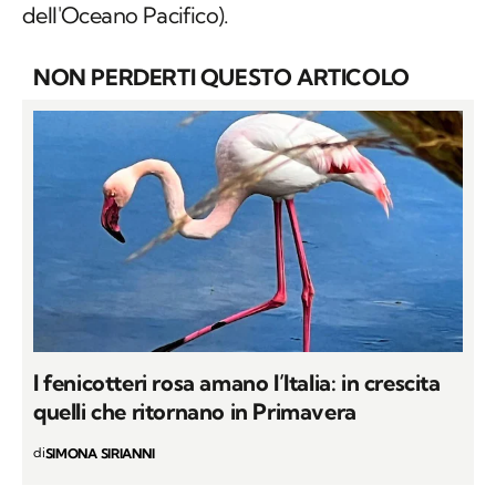
I fenicotteri rosa amano l’Italia: in crescita
quelli che ritornano in Primavera
di
SIMONA SIRIANNI
Riproduzione e
comportamento dei