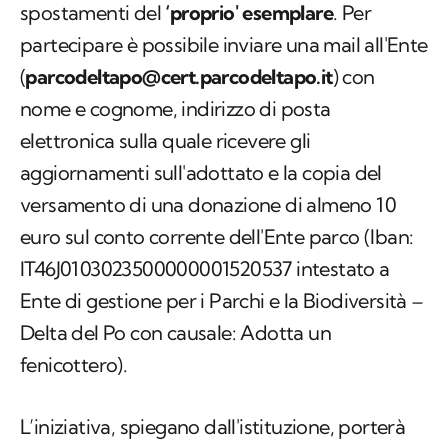
spostamenti del
‘proprio' esemplare
. Per
partecipare è possibile inviare una mail all'Ente
(
parcodeltapo@cert.parcodeltapo.it
) con
nome e cognome, indirizzo di posta
elettronica sulla quale ricevere gli
aggiornamenti sull'adottato e la copia del
versamento di una donazione di almeno 10
euro sul conto corrente dell'Ente parco (Iban:
IT46J0103023500000001520537 intestato a
Ente di gestione per i Parchi e la Biodiversità –
Delta del Po con causale: Adotta un
fenicottero).
L’iniziativa, spiegano dall'istituzione, porterà