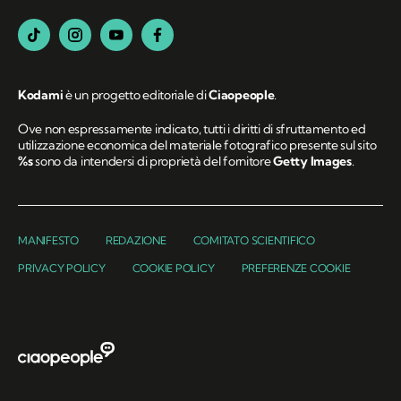
Kodami
è un progetto editoriale di
Ciaopeople
.
Ove non espressamente indicato, tutti i diritti di sfruttamento ed
utilizzazione economica del materiale fotografico presente sul sito
%s
sono da intendersi di proprietà del fornitore
Getty Images
.
MANIFESTO
REDAZIONE
COMITATO SCIENTIFICO
PRIVACY POLICY
COOKIE POLICY
PREFERENZE COOKIE