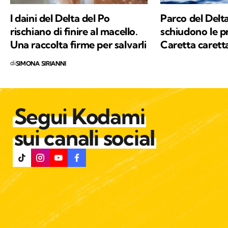
I daini del Delta del Po
Parco del Delta
rischiano di finire al macello.
schiudono le p
Una raccolta firme per salvarli
Caretta carett
di
SIMONA SIRIANNI
Segui Kodami
sui canali social