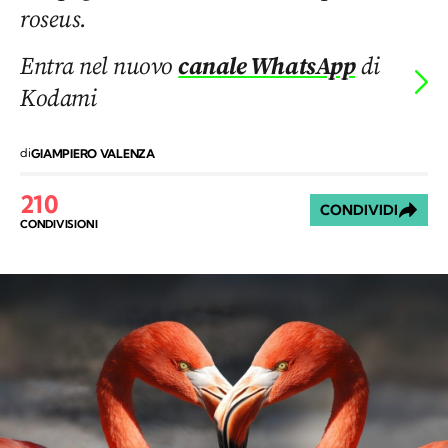
roseus.
Entra nel nuovo
canale WhatsApp
di
Kodami
di
GIAMPIERO VALENZA
210
CONDIVIDI
CONDIVISIONI