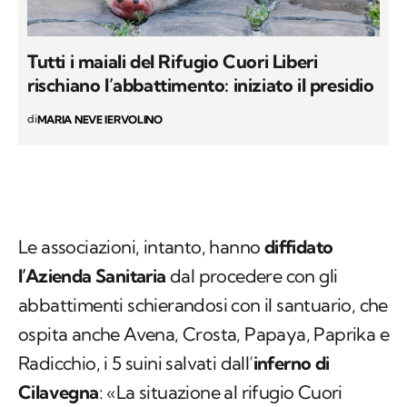
Tutti i maiali del Rifugio Cuori Liberi
rischiano l’abbattimento: iniziato il presidio
di
MARIA NEVE IERVOLINO
Le associazioni, intanto, hanno
diffidato
l’Azienda Sanitaria
dal procedere con gli
abbattimenti schierandosi con il santuario, che
ospita anche Avena, Crosta, Papaya, Paprika e
Radicchio, i 5 suini salvati dall’
inferno di
Cilavegna
: «La situazione al rifugio Cuori