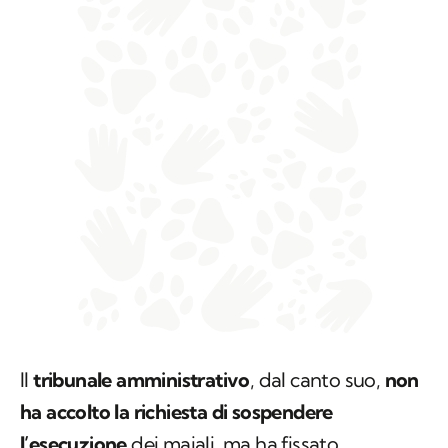
Il
tribunale amministrativo
, dal canto suo,
non
ha accolto la richiesta di sospendere
l’esecuzione
dei maiali, ma ha fissato