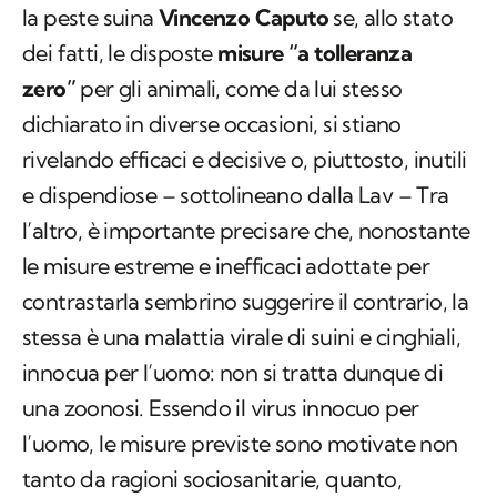
la peste suina
Vincenzo Caputo
se, allo stato
dei fatti, le disposte
misure “a tolleranza
zero”
per gli animali, come da lui stesso
dichiarato in diverse occasioni, si stiano
rivelando efficaci e decisive o, piuttosto, inutili
e dispendiose – sottolineano dalla Lav – Tra
l’altro, è importante precisare che, nonostante
le misure estreme e inefficaci adottate per
contrastarla sembrino suggerire il contrario, la
stessa è una malattia virale di suini e cinghiali,
innocua per l’uomo: non si tratta dunque di
una zoonosi. Essendo il virus innocuo per
l’uomo, le misure previste sono motivate non
tanto da ragioni sociosanitarie, quanto,