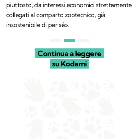
piuttosto, da interessi economici strettamente
collegati al comparto zootecnico, già
insostenibile di per sé».
Continua a leggere
su Kodami