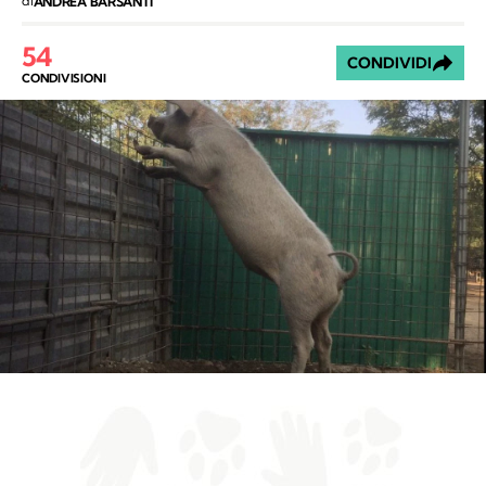
di
ANDREA BARSANTI
54
CONDIVIDI
CONDIVISIONI