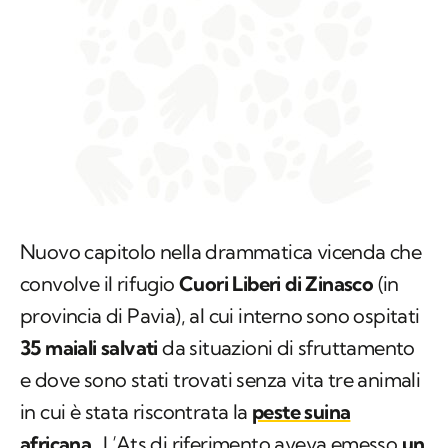
Nuovo capitolo nella drammatica vicenda che
convolve il rifugio
Cuori Liberi di Zinasco
(in
provincia di Pavia), al cui interno sono ospitati
35 maiali salvati
da situazioni di sfruttamento
e dove sono stati trovati senza vita tre animali
in cui è stata riscontrata la
peste suina
africana
. L’Ats di riferimento aveva emesso
un