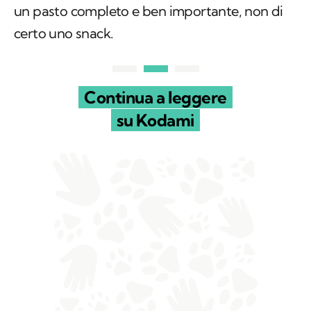
un pasto completo e ben importante, non di
certo uno snack.
Continua a leggere
su Kodami