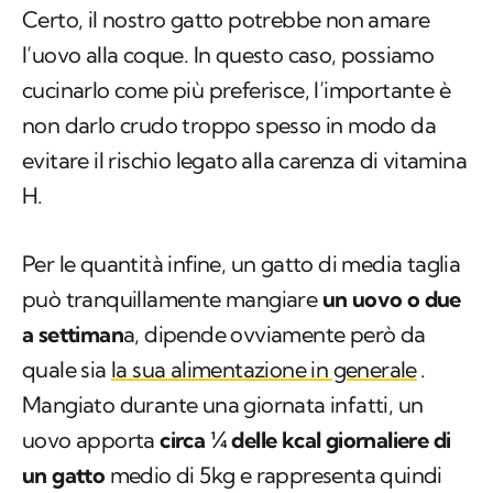
Certo, il nostro gatto potrebbe non amare
l’uovo alla coque. In questo caso, possiamo
cucinarlo come più preferisce, l’importante è
non darlo crudo troppo spesso in modo da
evitare il rischio legato alla carenza di vitamina
H.
Per le quantità infine, un gatto di media taglia
può tranquillamente mangiare
un uovo o due
a settiman
a, dipende ovviamente però da
quale sia
la sua alimentazione in generale
.
Mangiato durante una giornata infatti, un
uovo apporta
circa ¼ delle kcal giornaliere di
un gatto
medio di 5kg e rappresenta quindi