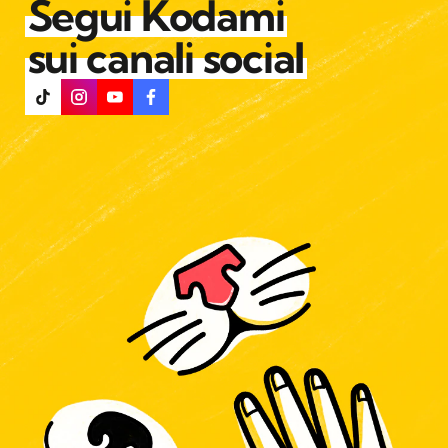
Segui Kodami
sui canali social