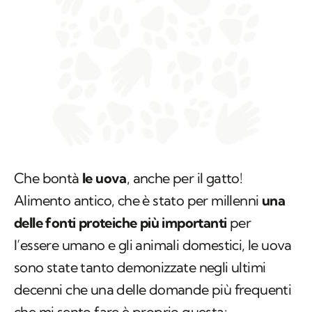
Che bontà
le uova
, anche per il gatto!
Alimento antico, che è stato per millenni
una
delle fonti proteiche più importanti
per
l’essere umano e gli animali domestici, le uova
sono state tanto demonizzate negli ultimi
decenni che una delle domande più frequenti
che mi sento fare è proprio questa: