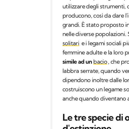
utilizzare degli strumenti,
producono, così da dare l'i
grandi. È stato proposto 
nelle diverse popolazioni.
solitari
e i legami sociali p
femmine adulte e la loro p
simile ad un
bacio
, che pr
labbra serrate, quando veng
dipendono inoltre dalle lo
costruiscono un legame so
anche quando diventano a
Le tre specie di 
d'estinzione