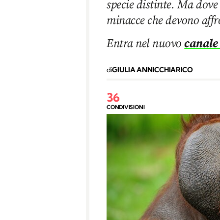
specie distinte. Ma dove 
minacce che devono affr
Entra nel nuovo
canale
di
GIULIA ANNICCHIARICO
36
CONDIVISIONI