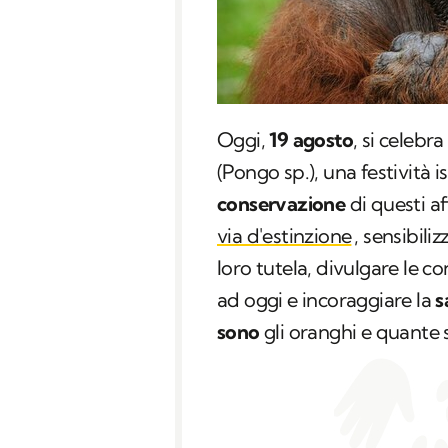
Oggi,
19 agosto
, si celebra
(
Pongo sp.
), una festività 
conservazione
di questi af
via d'estinzione
, sensibili
loro tutela, divulgare le c
ad oggi e incoraggiare la
s
sono
gli oranghi e quante 