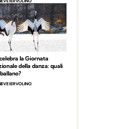
NEVE IERVOLINO
 celebra la Giornata
zionale della danza: quali
 ballano?
NEVE IERVOLINO