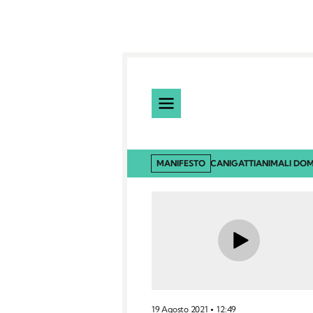
MANIFESTO
CANI
GATTI
ANIMALI DOM
19 Agosto 2021
12:49