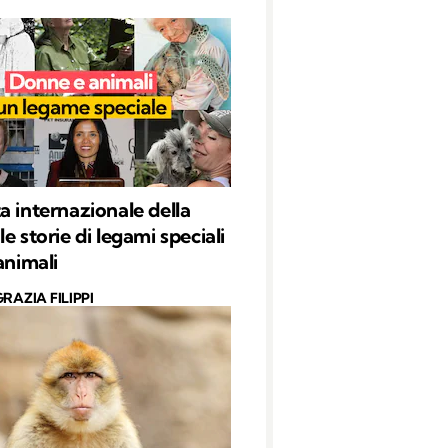
a internazionale della
e storie di legami speciali
animali
RAZIA FILIPPI