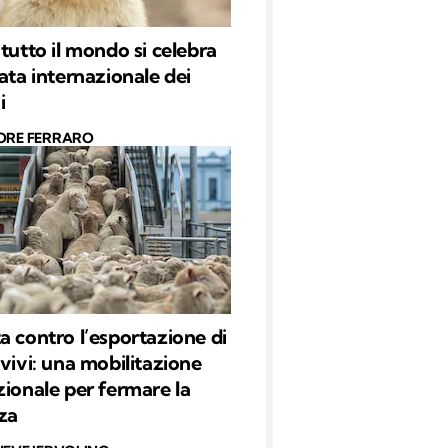
 tutto il mondo si celebra
nata internazionale dei
i
ORE FERRARO
a contro l’esportazione di
 vivi: una mobilitazione
zionale per fermare la
za