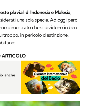
este pluviali di Indonesia e Malesia
,
iderati una sola specie. Ad oggi però
anno dimostrato che si dividono in ben
purtroppo, in pericolo d'estinzione.
abitano:
 ARTICOLO
io, anche