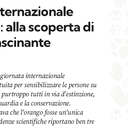
nternazionale
: alla scoperta di
ascinante
a giornata internazionale
ituita per sensibilizzare le persone su
 purtroppo tutti in via d'estinzione,
uardia e la conservazione.
ava che l'orango fosse un'unica
denze scientifiche riportano ben tre