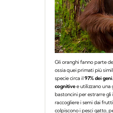
Gli oranghi fanno parte d
ossia quei primati più simi
specie circa il
97% dei geni
cognitive
e utilizzano una 
bastoncini per estrarre gli 
raccogliere i semi dai frut
colpiscono i pesci gatto, pe