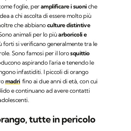
 come foglie, per
amplificare i suoni
che
dea a chi ascolta di essere molto più
inoltre che abbiano
culture distintive
 Sono animali per lo più
arboricoli e
iù forti si verificano generalmente tra le
role. Sono famosi per il loro
squittio
oducono aspirando l'aria e tenendo le
ono infastiditi. I piccoli di orango
ro
madri
fino ai due anni di età, con cui
lido e continuano ad avere contatti
dolescenti.
orango, tutte in pericolo