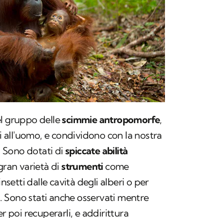
el gruppo delle
scimmie antropomorfe
,
li all'uomo, e condividono con la nostra
. Sono dotati di
spiccate abilità
gran varietà di
strumenti
come
insetti dalle cavità degli alberi o per
ti. Sono stati anche osservati mentre
r poi recuperarli, e addirittura