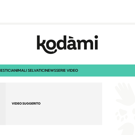
ESTICI
ANIMALI SELVATICI
NEWS
SERIE VIDEO
VIDEO SUGGERITO