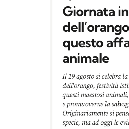
Giornata i
dell’orango
questo aff
animale
Il 19 agosto si celebra l
dell'orango, festività ist
questi maestosi animali,
e promuoverne la salvag
Originariamente si pens
specie, ma ad oggi le evi