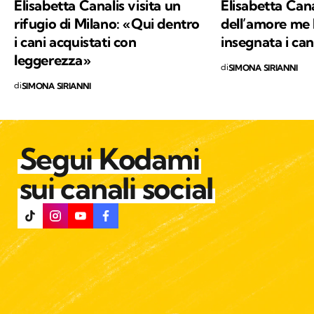
Elisabetta Canalis visita un
Elisabetta Cana
rifugio di Milano: «Qui dentro
dell’amore me 
i cani acquistati con
insegnata i can
leggerezza»
di
SIMONA SIRIANNI
di
SIMONA SIRIANNI
Segui Kodami
sui canali social