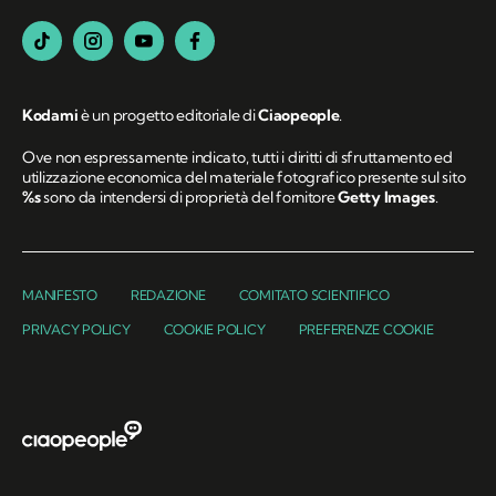
Kodami
è un progetto editoriale di
Ciaopeople
.
Ove non espressamente indicato, tutti i diritti di sfruttamento ed
utilizzazione economica del materiale fotografico presente sul sito
%s
sono da intendersi di proprietà del fornitore
Getty Images
.
MANIFESTO
REDAZIONE
COMITATO SCIENTIFICO
PRIVACY POLICY
COOKIE POLICY
PREFERENZE COOKIE