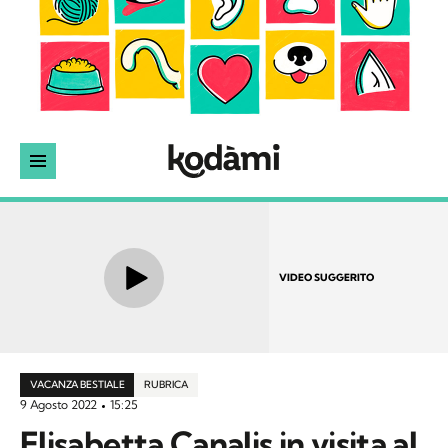
VIDEO SUGGERITO
VACANZA BESTIALE
RUBRICA
9 Agosto 2022
15:25
Elisabetta Canalis in visita al