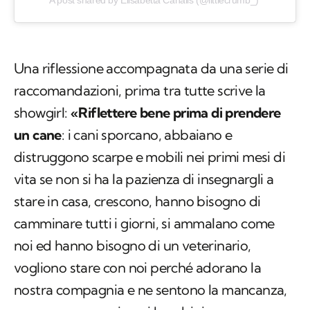
A post shared by Elisabetta Canalis (@littlecrumb_)
Una riflessione accompagnata da una serie di
raccomandazioni, prima tra tutte scrive la
showgirl:
«Riflettere bene prima di prendere
un cane
: i cani sporcano, abbaiano e
distruggono scarpe e mobili nei primi mesi di
vita se non si ha la pazienza di insegnargli a
stare in casa, crescono, hanno bisogno di
camminare tutti i giorni, si ammalano come
noi ed hanno bisogno di un veterinario,
vogliono stare con noi perché adorano la
nostra compagnia e ne sentono la mancanza,