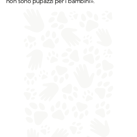
non sono pupazzi per i bambini».