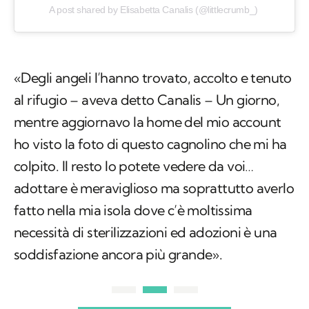
A post shared by Elisabetta Canalis (@littlecrumb_)
«Degli angeli l’hanno trovato, accolto e tenuto
al rifugio – aveva detto Canalis – Un giorno,
mentre aggiornavo la home del mio account
ho visto la foto di questo cagnolino che mi ha
colpito. Il resto lo potete vedere da voi…
adottare è meraviglioso ma soprattutto averlo
fatto nella mia isola dove c’è moltissima
necessità di sterilizzazioni ed adozioni è una
soddisfazione ancora più grande».