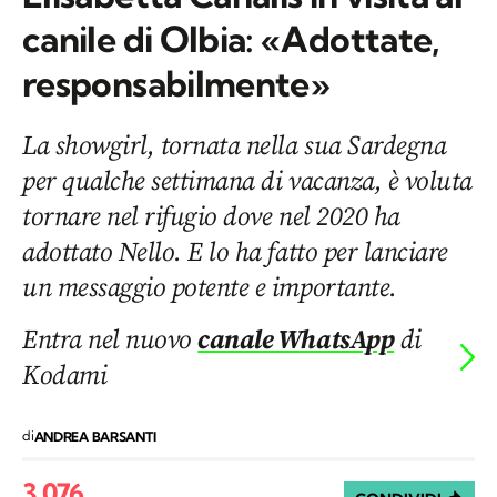
canile di Olbia: «Adottate,
responsabilmente»
La showgirl, tornata nella sua Sardegna
per qualche settimana di vacanza, è voluta
tornare nel rifugio dove nel 2020 ha
adottato Nello. E lo ha fatto per lanciare
un messaggio potente e importante.
Entra nel nuovo
canale WhatsApp
di
Kodami
di
ANDREA BARSANTI
3.076