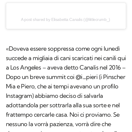
A post shared by Elisabetta Canalis (@littlecrumb_)
«Doveva essere soppressa come ogni lunedì
succede a migliaia di cani scaricati nei canili qui
a Los Angeles – aveva detto Canalis nel 2016 –
Dopo un breve summit coi @i_pieri (i Pinscher
Mia e Piero, che ai tempi avevano un profilo
Instagram) abbiamo deciso di salvarla
adottandola per sottrarla alla sua sorte e nel
frattempo cercarle casa. Noi ci proviamo. Se
nessuno la vorrà pazienza, vorrà dire che