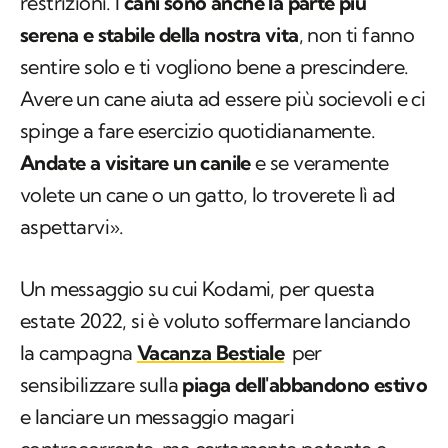
restrizioni. I
cani sono anche la parte più
serena e stabile della nostra vita
, non ti fanno
sentire solo e ti vogliono bene a prescindere.
Avere un cane aiuta ad essere più socievoli e ci
spinge a fare esercizio quotidianamente.
Andate a visitare un canile
e se veramente
volete un cane o un gatto, lo troverete lì ad
aspettarvi».
Un messaggio su cui Kodami, per questa
estate 2022, si è voluto soffermare lanciando
la campagna
Vacanza Bestiale
per
sensibilizzare sulla
piaga dell'abbandono estivo
e lanciare un messaggio magari