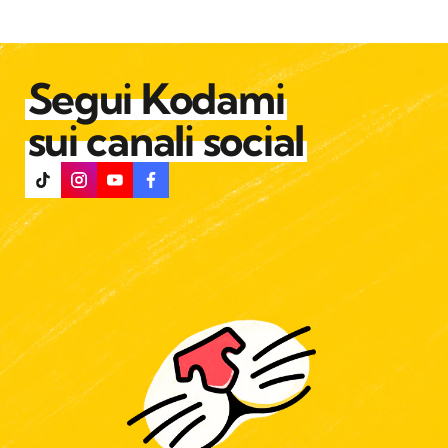
Segui Kodami
sui canali social