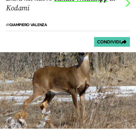
Kodami
di
GIAMPIERO VALENZA
CONDIVIDI