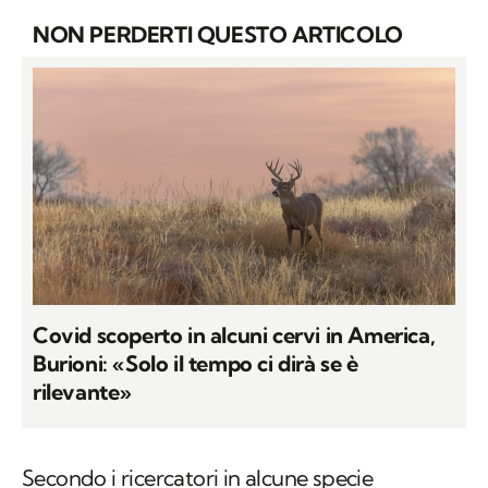
NON PERDERTI QUESTO ARTICOLO
Covid scoperto in alcuni cervi in America,
Burioni: «Solo il tempo ci dirà se è
rilevante»
Secondo i ricercatori in alcune specie