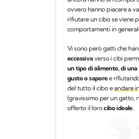
ovvero hanno piacere a va
rifiutare un cibo se viene
comportamenti in generale
Vi sono però gatti che ha
eccessiva
verso i cibi per
un tipo di alimento, di u
gusto o sapore
e rifiutando
del tutto il cibo e
andare in
(gravissimo per un gatto, n
offerto il loro
cibo ideale
.