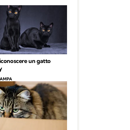
conoscere un gatto
y
CAMPA