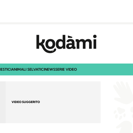
ESTICI
ANIMALI SELVATICI
NEWS
SERIE VIDEO
VIDEO SUGGERITO