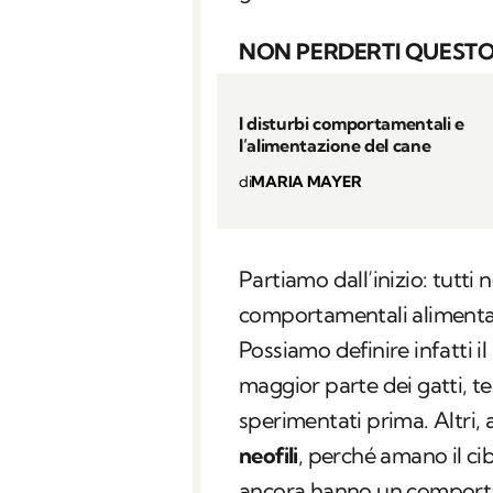
NON PERDERTI QUESTO
I disturbi comportamentali e
l’alimentazione del cane
di
MARIA MAYER
Partiamo dall’inizio: tutti
comportamentali alimentari 
Possiamo definire infatti i
maggior parte dei gatti, te
sperimentati prima. Altri, 
neofili
, perché amano il ci
ancora hanno un comport