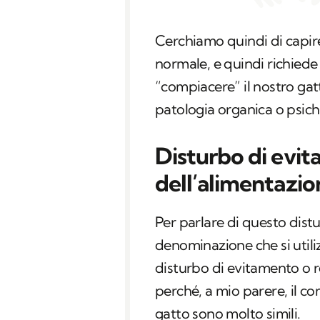
Cerchiamo quindi di capir
normale, e quindi richied
“compiacere” il nostro ga
patologia organica o psich
Disturbo di evit
dell’alimentazio
Per parlare di questo distur
denominazione che si utili
disturbo di evitamento o r
perché, a mio parere, il 
gatto sono molto simili.