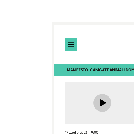
MANIFESTO
CANI
GATTI
ANIMALI DOM
17 Luglio 2023
9:00