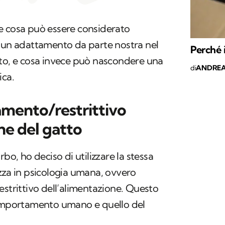
e cosa può essere considerato
e un adattamento da parte nostra nel
Perché 
tto, e cosa invece può nascondere una
di
ANDREA
ica.
amento/restrittivo
ne del gatto
bo, ho deciso di utilizzare la stessa
zza in psicologia umana, ovvero
estrittivo dell’alimentazione. Questo
comportamento umano e quello del