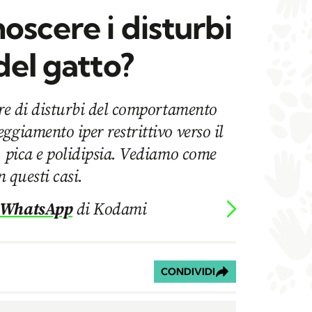
scere i disturbi
del gatto?
ire di disturbi del comportamento
ggiamento iper restrittivo verso il
, pica e polidipsia. Vediamo come
n questi casi.
 WhatsApp
di Kodami
CONDIVIDI