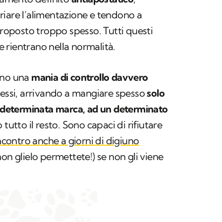
riare l’alimentazione e tendono a
 proposto troppo spesso. Tutti questi
 rientrano nella normalità.
nno una
mania di controllo davvero
messi, arrivando a mangiare spesso
solo
na determinata marca, ad un determinato
 tutto il resto. Sono capaci di rifiutare
contro anche a giorni di digiuno
on glielo permettete!) se non gli viene