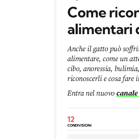
Come ricono
alimentari 
Anche il gatto può soffr
alimentare, come un atte
cibo, anoressia, bulimia
riconoscerli e cosa fare i
Entra nel nuovo
canale
12
CONDIVISIONI