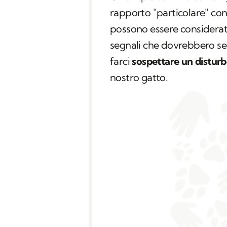
rapporto "particolare" con
possono essere considerati
segnali che dovrebbero sem
farci
sospettare un distur
nostro gatto.