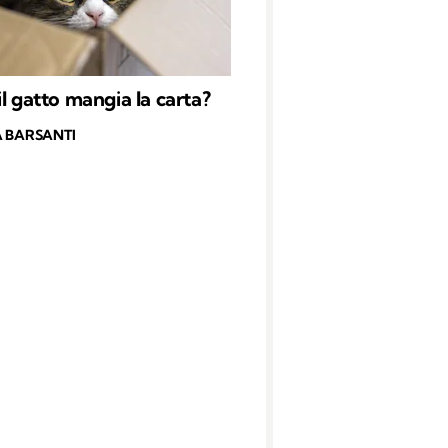
il gatto mangia la carta?
 BARSANTI