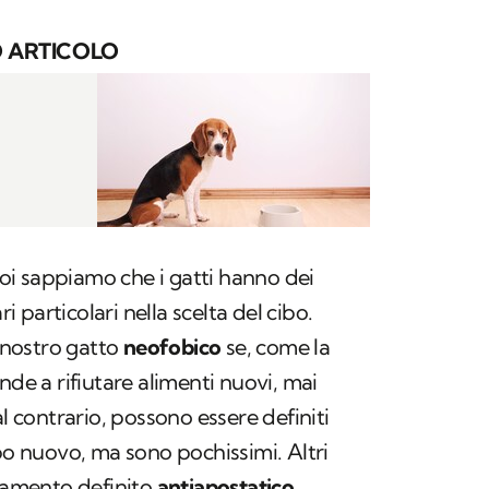
 ARTICOLO
 noi sappiamo che i gatti hanno dei
particolari nella scelta del cibo.
l nostro gatto
neofobico
se, come la
nde a rifiutare alimenti nuovi, mai
al contrario, possono essere definiti
bo nuovo, ma sono pochissimi. Altri
amento definito
antiapostatico
,