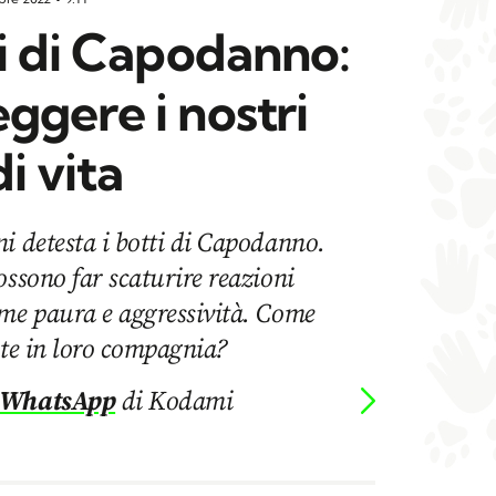
ti di Capodanno:
ggere i nostri
i vita
i detesta i botti di Capodanno.
ossono far scaturire reazioni
ome paura e aggressività. Come
ste in loro compagnia?
 WhatsApp
di Kodami