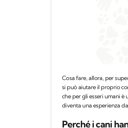
Cosa fare, allora, per su
si può aiutare il proprio c
che per gli esseri umani è 
diventa una esperienza da
Perché i cani ha