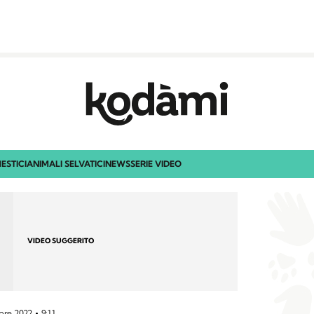
ESTICI
ANIMALI SELVATICI
NEWS
SERIE VIDEO
VIDEO SUGGERITO
bre 2022
9:11