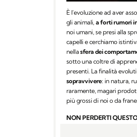
È l'evoluzione ad aver asso
gli animali,
a forti rumori i
noi umani, se presi alla sp
capelli e cerchiamo istin
nella
sfera dei comportame
sotto una coltre di appr
presenti. La finalità evolu
sopravvivere
: in natura, 
raramente, magari prodot
più grossi di noi o da frane
NON PERDERTI QUESTO