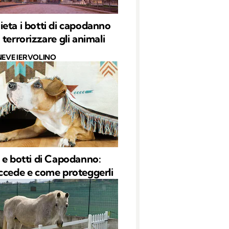
eta i botti di capodanno
terrorizzare gli animali
NEVE IERVOLINO
 e botti di Capodanno:
ccede e come proteggerli