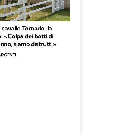
 cavallo Tornado, la
: «Colpa dei botti di
no, siamo distrutti»
ARGENTI