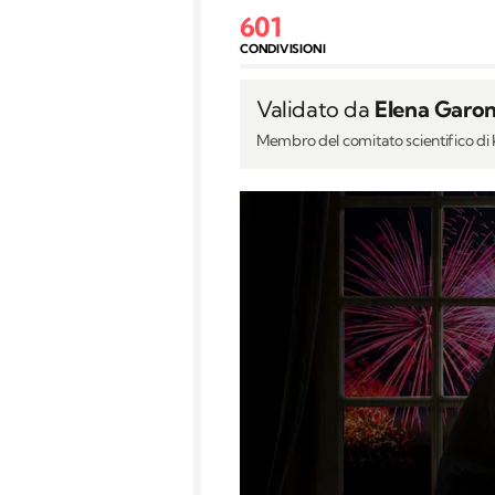
601
CONDIVISIONI
Validato da
Elena Garon
Membro del comitato scientifico d