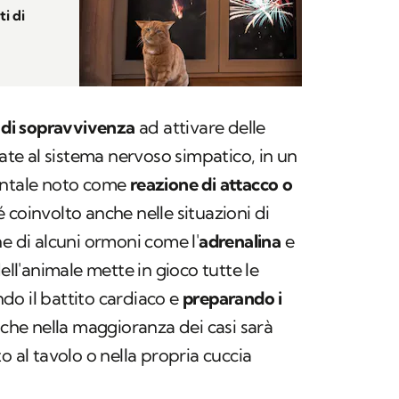
i di
o di sopravvivenza
ad attivare delle
iate al sistema nervoso simpatico, in un
tale noto come
reazione di attacco o
 coinvolto anche nelle situazioni di
ne di alcuni ormoni come l'
adrenalina
e
dell'animale mette in gioco tutte le
do il battito cardiaco e
preparando i
che nella maggioranza dei casi sarà
o al tavolo o nella propria cuccia