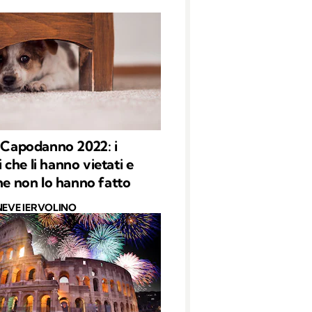
i Capodanno 2022: i
che li hanno vietati e
che non lo hanno fatto
NEVE IERVOLINO