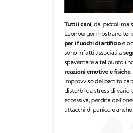
Tutti i cani
, dai piccoli ma
Leonberger mostrano tend
per i fuochi di artificio
e bo
sono infatti associati a
segn
spaventare a tal punto i no
reazioni emotive e fisiche.
improvviso del battito car
disturbi da stress di vario
eccessiva, perdita dell'or
attacchi di panico e anche