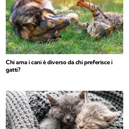
Chi ama i cani è diverso da chi preferisce i
gatti?