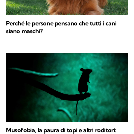
Perché le persone pensano che tutti i cani
siano maschi?
Musofobia, la paura di topi e altri roditori: