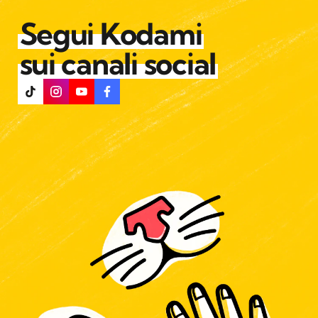
Segui Kodami
sui canali social