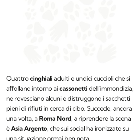
Quattro
cinghiali
adulti e undici cuccioli che si
affollano intorno ai
cassonetti
dell’immondizia,
ne rovesciano alcuni e distruggono i sacchetti
pieni di rifiuti in cerca di cibo. Succede, ancora
una volta, a
Roma Nord
, a riprendere la scena
è
Asia Argento
, che sui social ha ironizzato su
una situazione ormai ben nota.