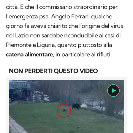
città. E che il commissario straordinario per
l’emergenza psa, Angelo Ferrari, qualche
giorno fa aveva chiarito che l’origine del virus
nel Lazio non sarebbe riconducibile ai casi di
Piemonte e Liguria, quanto piuttosto alla
catena alimentare
, in particolare ai rifiuti.
NON PERDERTI QUESTO VIDEO