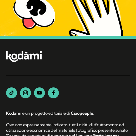
Kodami
è un progetto editoriale di
Ciaopeople
.
Ove non espressamente indicato, tutti i diritti di sfruttamento ed
utilizzazione economica del materiale fotografico presente sul sito
%s
sono da intendersi di proprietà del fornitore
Getty Images
.