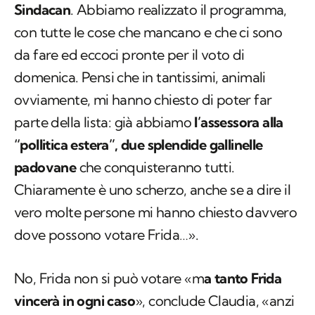
Sindacan
. Abbiamo realizzato il programma,
con tutte le cose che mancano e che ci sono
da fare ed eccoci pronte per il voto di
domenica. Pensi che in tantissimi, animali
ovviamente, mi hanno chiesto di poter far
parte della lista: già abbiamo
l’assessora alla
“pollitica estera”, due splendide gallinelle
padovane
che conquisteranno tutti.
Chiaramente è uno scherzo, anche se a dire il
vero molte persone mi hanno chiesto davvero
dove possono votare Frida…».
No, Frida non si può votare «m
a tanto Frida
vincerà in ogni caso
», conclude Claudia, «anzi