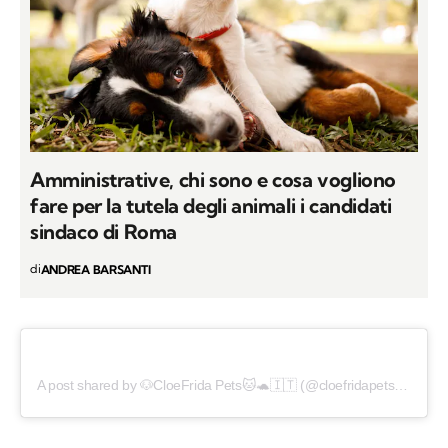
Amministrative, chi sono e cosa vogliono
fare per la tutela degli animali i candidati
sindaco di Roma
di
ANDREA BARSANTI
A post shared by 🐶CloeFrida Pets🐱🐢🇮🇹 (@cloefridapetsfamily)