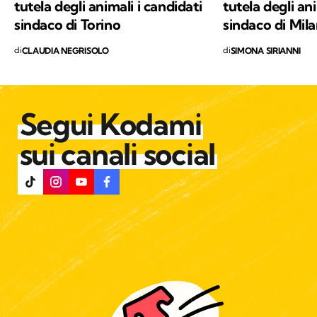
tutela degli animali i candidati
tutela degli ani
sindaco di Torino
sindaco di Mil
di
di
CLAUDIA NEGRISOLO
SIMONA SIRIANNI
Segui Kodami
sui canali social