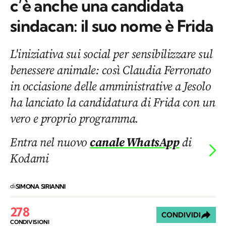
c’è anche una candidata
sindacan: il suo nome è Frida
L'iniziativa sui social per sensibilizzare sul
benessere animale: così Claudia Ferronato
in occiasione delle amministrative a Jesolo
ha lanciato la candidatura di Frida con un
vero e proprio programma.
Entra nel nuovo
canale WhatsApp
di
Kodami
di
SIMONA SIRIANNI
278
CONDIVIDI
CONDIVISIONI