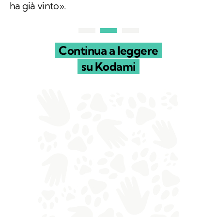
ha già vinto».
Continua a leggere
su Kodami