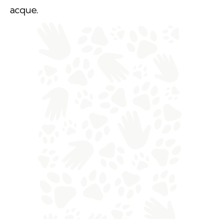
acque.