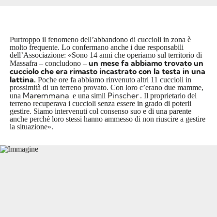
Purtroppo il fenomeno dell’abbandono di cuccioli in zona è
molto frequente. Lo confermano anche i due responsabili
dell’Associazione: «Sono 14 anni che operiamo sul territorio di
un mese fa abbiamo trovato un
Massafra – concludono –
cucciolo che era rimasto incastrato con la testa in una
lattina.
Poche ore fa abbiamo rinvenuto altri 11 cuccioli in
prossimità di un terreno provato. Con loro c’erano due mamme,
Maremmana
Pinscher
una
e una simil
. Il proprietario del
terreno recuperava i cuccioli senza essere in grado di poterli
gestire. Siamo intervenuti col consenso suo e di una parente
anche perché loro stessi hanno ammesso di non riuscire a gestire
la situazione».