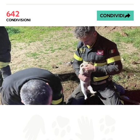
642
CONDIVIDI
CONDIVISIONI