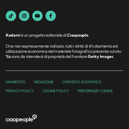
Kodami
è un progetto editoriale di
Ciaopeople
.
Ove non espressamente indicato, tutti i diritti di sfruttamento ed
utilizzazione economica del materiale fotografico presente sul sito
%s
sono da intendersi di proprietà del fornitore
Getty Images
.
MANIFESTO
REDAZIONE
COMITATO SCIENTIFICO
PRIVACY POLICY
COOKIE POLICY
PREFERENZE COOKIE