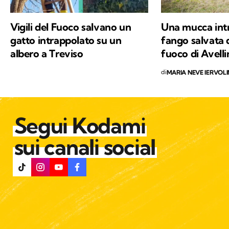
Vigili del Fuoco salvano un
Una mucca intr
gatto intrappolato su un
fango salvata d
albero a Treviso
fuoco di Avell
di
MARIA NEVE IERVOL
Segui Kodami
sui canali social