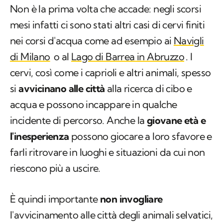
Non è la prima volta che accade: negli scorsi
mesi infatti ci sono stati altri casi di cervi finiti
nei corsi d'acqua come ad esempio ai
Navigli
di Milano
o al
Lago di Barrea in Abruzzo
. I
cervi, così come i caprioli e altri animali, spesso
si
avvicinano alle città
alla ricerca di cibo e
acqua e possono incappare in qualche
incidente di percorso. Anche la
giovane età e
l'inesperienza
possono giocare a loro sfavore e
farli ritrovare in luoghi e situazioni da cui non
riescono più a uscire.
È quindi importante
non invogliare
l'avvicinamento alle città degli animali selvatici,