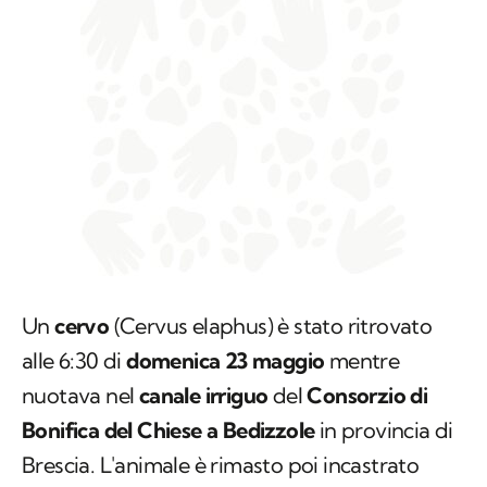
Un
cervo
(
Cervus elaphus
) è stato ritrovato
alle 6:30 di
domenica 23 maggio
mentre
nuotava nel
canale irriguo
del
Consorzio di
Bonifica del Chiese a
Bedizzole
in provincia di
Brescia. L'animale è rimasto poi incastrato