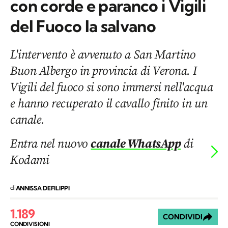
con corde e paranco i Vigili
del Fuoco la salvano
L'intervento è avvenuto a San Martino
Buon Albergo in provincia di Verona. I
Vigili del fuoco si sono immersi nell'acqua
e hanno recuperato il cavallo finito in un
canale.
Entra nel nuovo
canale WhatsApp
di
Kodami
di
ANNISSA DEFILIPPI
1.189
CONDIVIDI
CONDIVISIONI