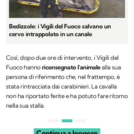
Bedizzole: i Vigili del Fuoco salvano un
cervo intrappolato in un canale
Così, dopo due ore di intervento, i Vigili del
Fuoco hanno
riconsegnato l'animale
alla sua
persona di riferimento che, nel frattempo, è
stata rintracciata dai carabinieri. La cavalla
non ha riportato ferite e ha potuto fare ritorno
nella sua stalla.
Continua a leggere