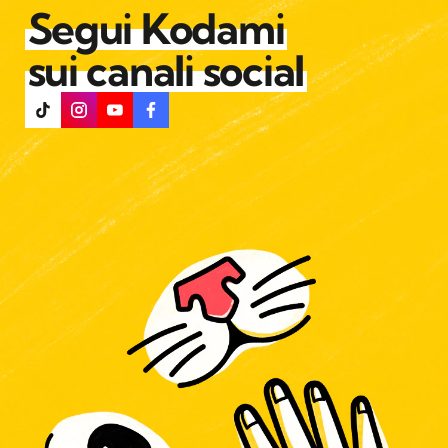
Segui Kodami
sui canali social