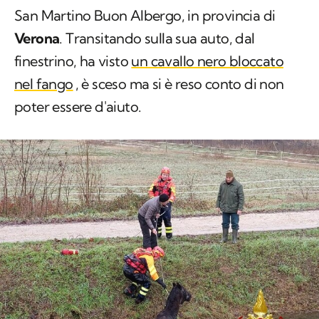
San Martino Buon Albergo, in provincia di
Verona
. Transitando sulla sua auto, dal
finestrino, ha visto
un cavallo nero bloccato
nel fango
, è sceso ma si è reso conto di non
poter essere d'aiuto.