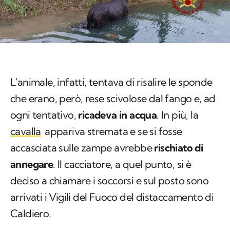
L'animale, infatti, tentava di risalire le sponde
che erano, però, rese scivolose dal fango e, ad
ogni tentativo,
ricadeva in acqua
. In più, la
cavalla
appariva stremata e se si fosse
accasciata sulle zampe avrebbe
rischiato di
annegare
. Il cacciatore, a quel punto, si è
deciso a chiamare i soccorsi e sul posto sono
arrivati i Vigili del Fuoco del distaccamento di
Caldiero.