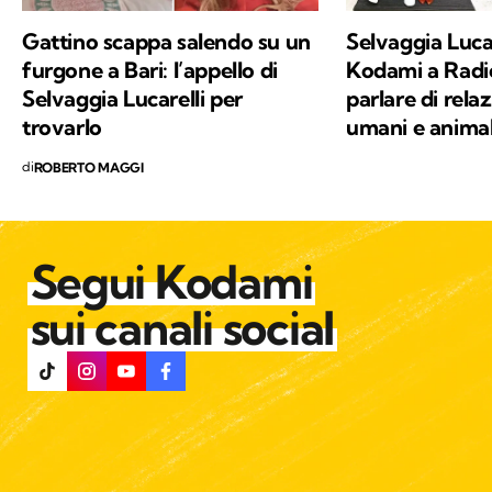
Gattino scappa salendo su un
Selvaggia Lucar
furgone a Bari: l’appello di
Kodami a Radio
Selvaggia Lucarelli per
parlare di relaz
trovarlo
umani e animal
di
ROBERTO MAGGI
Segui Kodami
sui canali social