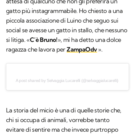
attesa di qualcuno che non gli preferirà un
gatto più instagrammabile. Ho chiesto a una
piccola associazione di Luino che seguo sui
social se avesse un gatto in stallo, che nessuno
si litiga. «
C’è Bruno!
», mi ha detto una dolce
ragazza che lavora per
ZampaOdv
».
A post shared by Selvaggia Lucarelli (@selvaggialucarelli)
La storia del micio è una di quelle storie che,
chi si occupa di animali, vorrebbe tanto
evitare di sentire ma che invece purtroppo