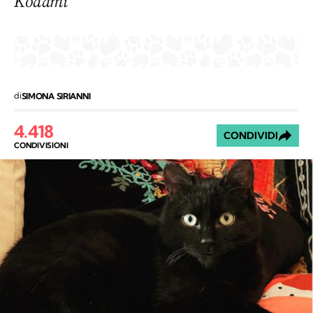
Kodami
di
SIMONA SIRIANNI
4.418
CONDIVIDI
CONDIVISIONI