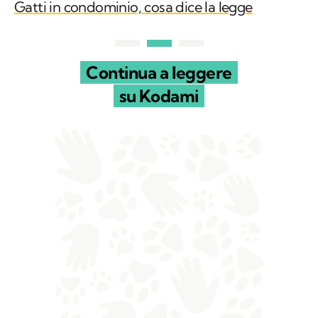
Gatti in condominio, cosa dice la legge
Continua a leggere
su Kodami