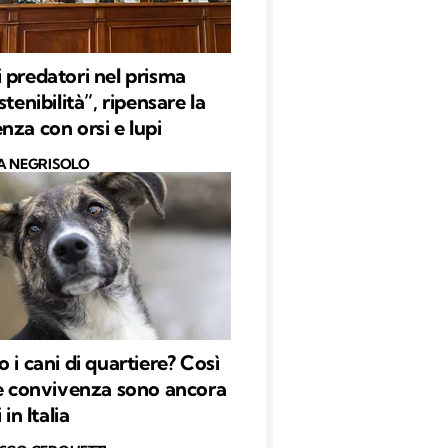
 predatori nel prisma
stenibilità”, ripensare la
nza con orsi e lupi
A NEGRISOLO
 i cani di quartiere? Così
 e convivenza sono ancora
 in Italia