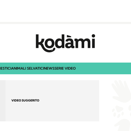
ESTICI
ANIMALI SELVATICI
NEWS
SERIE VIDEO
VIDEO SUGGERITO