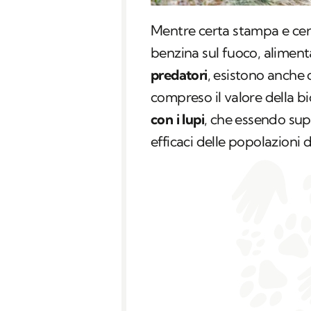
Mentre certa stampa e cer
benzina sul fuoco, aliment
predatori
, esistono anche
compreso il valore della bi
con i lupi
, che essendo sup
efficaci delle popolazioni d