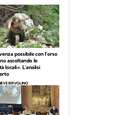
enza possibile con l’orso
no ascoltando le
 locali». L’analisi
perto
NEVE IERVOLINO