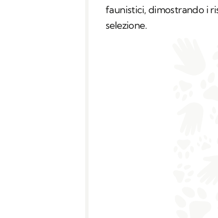
faunistici, dimostrando i ris
selezione.