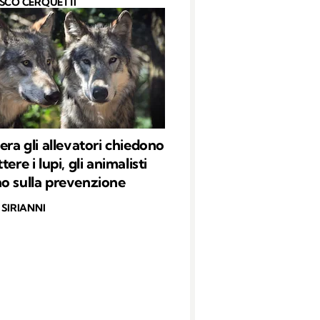
SCO CERQUETTI
era gli allevatori chiedono
tere i lupi, gli animalisti
o sulla prevenzione
SIRIANNI