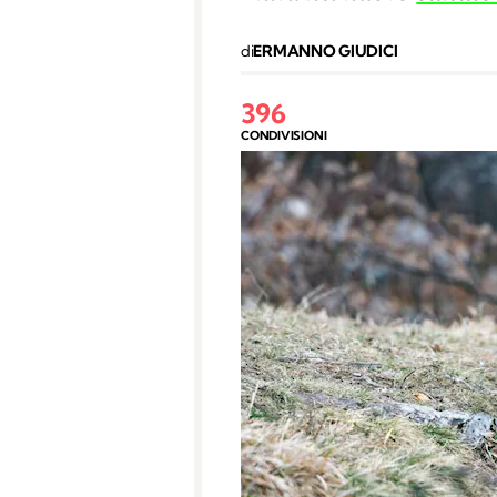
di
ERMANNO GIUDICI
396
CONDIVISIONI