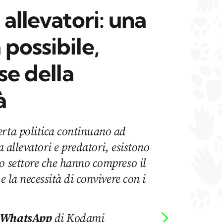
 allevatori: una
possibile,
se della
à
erta politica continuano ad
a allevatori e predatori, esistono
o settore che hanno compreso il
 e la necessità di convivere con i
 WhatsApp
di Kodami