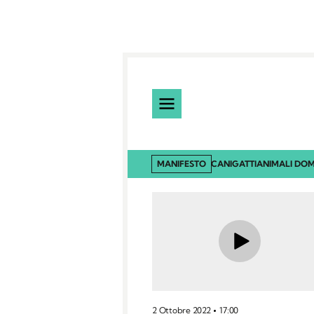
MANIFESTO
CANI
GATTI
ANIMALI DOM
2 Ottobre 2022
17:00