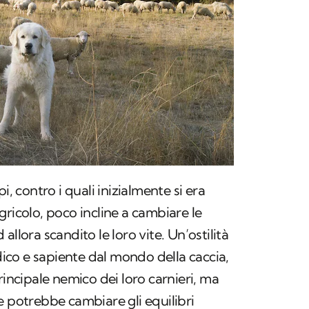
i, contro i quali inizialmente si era
gricolo, poco incline a cambiare le
allora scandito le loro vite. Un’ostilità
co e sapiente dal mondo della caccia,
rincipale nemico dei loro carnieri, ma
e potrebbe cambiare gli equilibri