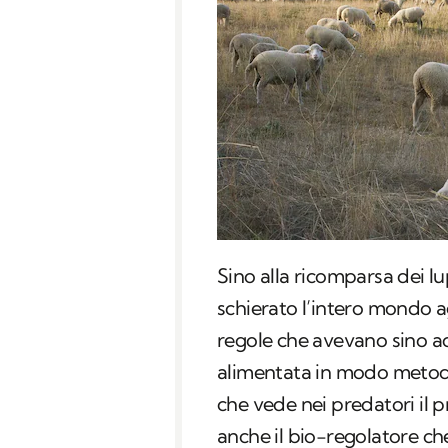
Sino alla ricomparsa dei lup
schierato l’intero mondo a
regole che avevano sino ad 
alimentata in modo metodi
che vede nei predatori il p
anche il bio-regolatore ch