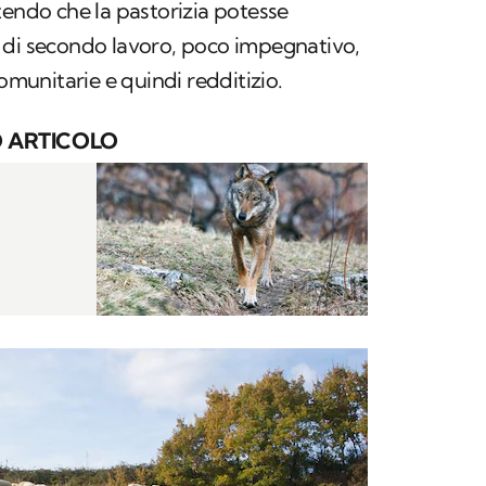
tendo che la pastorizia potesse
 di secondo lavoro, poco impegnativo,
comunitarie e quindi redditizio.
 ARTICOLO