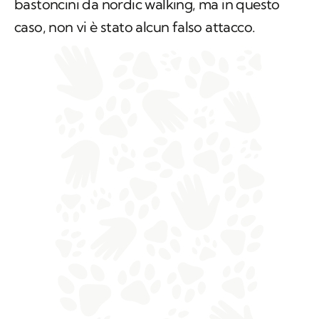
detto di aver tentato di difendersi con i
bastoncini da
nordic walking,
ma in questo
caso, non vi è stato alcun falso attacco.