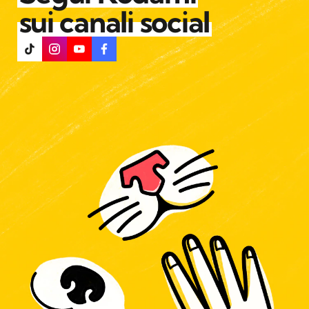
Segui Kodami
sui canali social