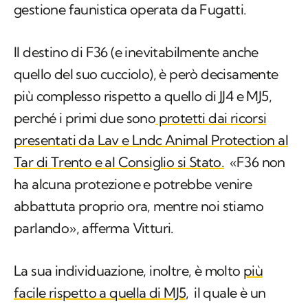
associazioni scenderanno in piazza contro la
gestione faunistica operata da Fugatti.
Il destino di F36 (e inevitabilmente anche
quello del suo cucciolo), è però decisamente
più complesso rispetto a quello di JJ4 e MJ5,
perché i primi due sono
protetti dai ricorsi
presentati da Lav e Lndc Animal Protection al
Tar di Trento e al Consiglio si Stato.
«F36 non
ha alcuna protezione e potrebbe venire
abbattuta proprio ora, mentre noi stiamo
parlando», afferma Vitturi.
La sua individuazione, inoltre, è molto
più