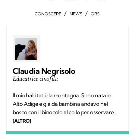
/
/
CONOSCERE
NEWS
ORSI
Claudia Negrisolo
Educatrice cinofila
Il mio habitat è la montagna. Sono nata in
Alto Adige e già da bambina andavo nel
bosco con il binocolo al collo per osservare
silenziosamente i comportamenti degli
[ALTRO]