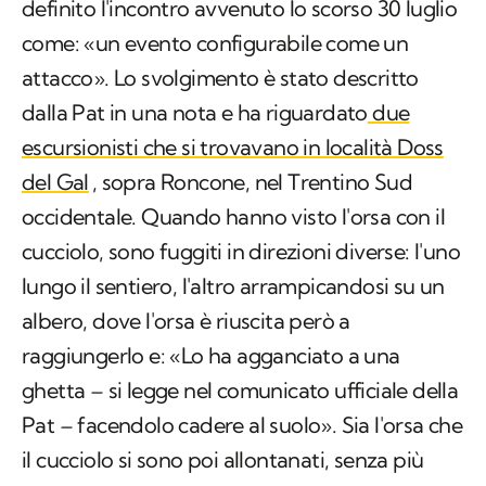
L'amministrazione provinciale di Trento ha
definito l'incontro avvenuto lo scorso 30 luglio
come: «un evento configurabile come un
attacco». Lo svolgimento è stato descritto
dalla Pat in una nota e ha riguardato
due
escursionisti che si trovavano in località Doss
del Gal
, sopra Roncone, nel Trentino Sud
occidentale. Quando hanno visto l'orsa con il
cucciolo, sono fuggiti in direzioni diverse: l'uno
lungo il sentiero, l'altro arrampicandosi su un
albero, dove l'orsa è riuscita però a
raggiungerlo e: «Lo ha agganciato a una
ghetta – si legge nel comunicato ufficiale della
Pat – facendolo cadere al suolo». Sia l'orsa che