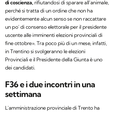
operare per uccidere l'orsa di «
fare obiezione
di coscienza,
rifiutandosi di sparare all’animale,
perché si tratta di un ordine che non ha
evidentemente alcun senso se non raccattare
un po’ di consenso elettorale per il presidente
uscente alle imminenti elezioni provinciali di
fine ottobre». Tra poco più di un mese, infatti,
in Trentino si svolgeranno le elezioni
Provinciali e il Presidente della Giunta è uno
dei candidati.
F36 e i due incontri in una
settimana