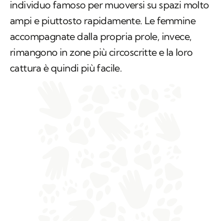
facile rispetto a quella di MJ5,
il quale è un
individuo famoso per muoversi su spazi molto
ampi e piuttosto rapidamente. Le femmine
accompagnate dalla propria prole, invece,
rimangono in zone più circoscritte e la loro
cattura è quindi più facile.