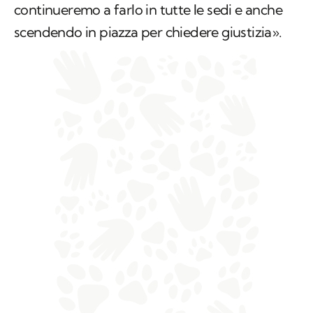
selvatici, i beni comuni e la legalità, noi
continueremo a farlo in tutte le sedi e anche
scendendo in piazza per chiedere giustizia».