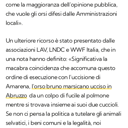
opportune sedi per impedirlo. Siamo con F36,
come la maggioranza dell’opinione pubblica,
che vuole gli orsi difesi dalle Amministrazioni
locali».
Un ulteriore ricorso è stato presentato dalle
associazioni LAV, LNDC e WWF Italia, che in
una nota hanno definito: «Significativa la
macabra coincidenza che accomuna questo
ordine di esecuzione con l’uccisione di
Amarena,
l’orso bruno marsicano ucciso in
Abruzzo
da un colpo di fucile al polmone
mentre si trovava insieme ai suoi due cuccioli.
Se non ci pensa la politica a tutelare gli animali