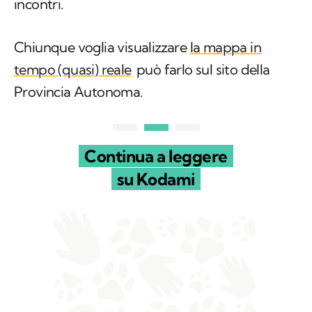
trovava nel mese di agosto in occasione degli
incontri.
Chiunque voglia visualizzare
la mappa in
tempo (quasi) reale
può farlo sul sito della
Provincia Autonoma.
Continua a leggere
su Kodami