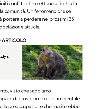
iti conflitti che mettono a rischio la
ella comunità. Un fenomeno che se
à porterà a perdere nei prossimi 35
popolazione attuale.
 ARTICOLO
zly si
anto, visto che sappiamo
pace di provocare la crisi ambientale
o la preoccupazione che meriterebbe.