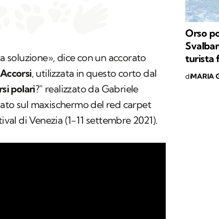
Orso pol
Svalbar
ca soluzione», dice con un accorato
turista
Accorsi
, utilizzata in questo corto dal
di
MARIA G
si polari
?" realizzato da Gabriele
tato sul maxischermo del red carpet
tival di Venezia (1-11 settembre 2021).