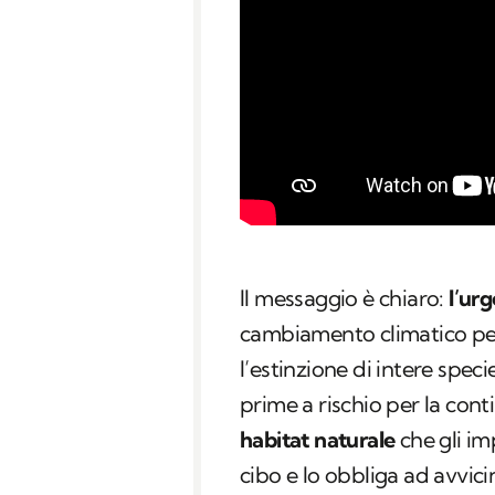
Il messaggio è chiaro:
l’urg
cambiamento climatico per
l’estinzione di intere speci
prime a rischio per la cont
habitat naturale
che gli im
cibo e lo obbliga ad avvicin