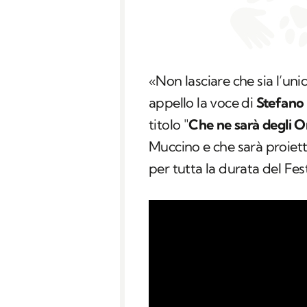
«Non lasciare che sia l’uni
appello la voce di
Stefano 
titolo "
Che ne sarà degli Or
Muccino e che sarà proiet
per tutta la durata del Fes