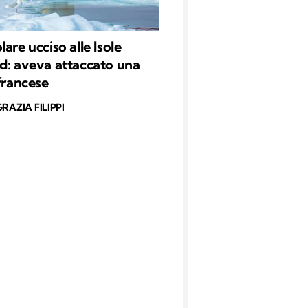
are ucciso alle Isole
d: aveva attaccato una
 francese
RAZIA FILIPPI