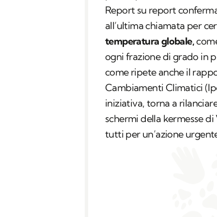
Report su report conferma
all’ultima chiamata per cer
temperatura globale,
come 
ogni frazione di grado in 
come ripete anche il rapp
Cambiamenti Climatici (Ipc
iniziativa, torna a rilancia
schermi della kermesse di V
tutti per un’azione urgente