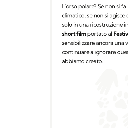
L’orso polare? Se non si f
climatico, se non si agisce
solo in una ricostruzione 
short film
portato al
Festiv
sensibilizzare ancora una v
continuare a ignorare qu
abbiamo creato.