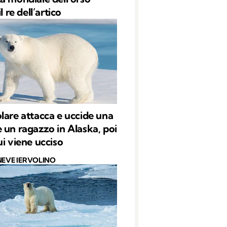
l re dell’artico
lare attacca e uccide una
 un ragazzo in Alaska, poi
ui viene ucciso
NEVE IERVOLINO