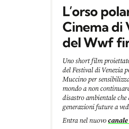
L’orso polar
Cinema di V
del Wwf fi
Uno short film proiettato
del Festival di Venezia 
Muccino per sensibilizza
mondo a non continuare
disastro ambientale che 
generazioni future a vede
Entra nel nuovo
canale