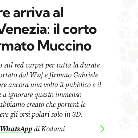
e arriva al
enezia: il corto
rmato Muccino
 sul red carpet per tutta la durate
portato dal Wwf e firmato Gabriele
re ancora una volta il pubblico e il
 a ignorare questo immenso
abbiamo creato che porterà le
re gli orsi polari solo in 3D.
 WhatsApp
di Kodami