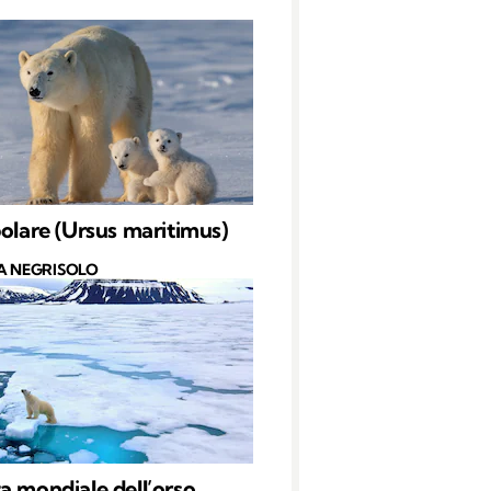
polare (Ursus maritimus)
A NEGRISOLO
a mondiale dell’orso