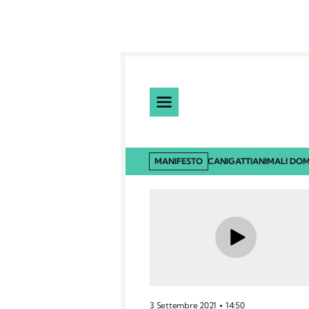
MANIFESTO
CANI
GATTI
ANIMALI DOM
3 Settembre 2021
14:50