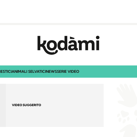
ESTICI
ANIMALI SELVATICI
NEWS
SERIE VIDEO
VIDEO SUGGERITO