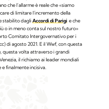
no che l’allarme è reale che «siamo
care di limitare l’incremento della
stabilito dagli
Accordi di Parigi
e che
più o in meno conta sul nostro futuro»
orto Comitato Intergovernativo per i
c) di agosto 2021. E il Wwf, con questa
re, questa volta attraverso i grandi
enezia, il richiamo ai leader mondiali
 e finalmente incisiva.