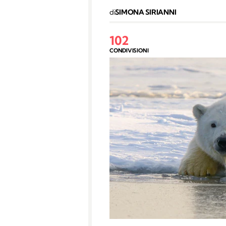
di
SIMONA SIRIANNI
102
CONDIVISIONI