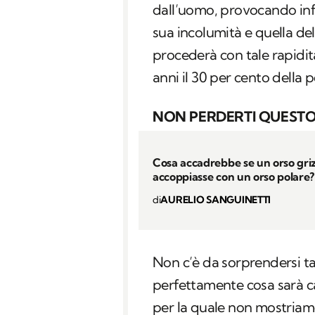
dall’uomo, provocando infin
sua incolumità e quella d
procederà con tale rapidit
anni il 30 per cento della 
NON PERDERTI QUESTO
Cosa accadrebbe se un orso griz
accoppiasse con un orso polare?
di
AURELIO SANGUINETTI
Non c’è da sorprendersi t
perfettamente cosa sarà ca
per la quale non mostriam