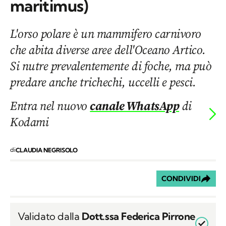
maritimus)
L'orso polare è un mammifero carnivoro
che abita diverse aree dell'Oceano Artico.
Si nutre prevalentemente di foche, ma può
predare anche trichechi, uccelli e pesci.
Entra nel nuovo
canale WhatsApp
di
Kodami
di
CLAUDIA NEGRISOLO
CONDIVIDI
Validato dalla
Dott.ssa Federica Pirrone