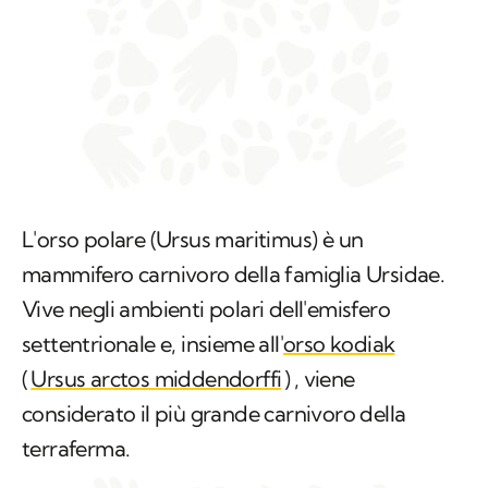
L'orso polare (
Ursus maritimus
) è un
mammifero carnivoro della famiglia
Ursidae
.
Vive negli ambienti polari dell'emisfero
settentrionale e, insieme all'
orso kodiak
(
Ursus arctos middendorffi
)
,
viene
considerato il più grande carnivoro della
terraferma.