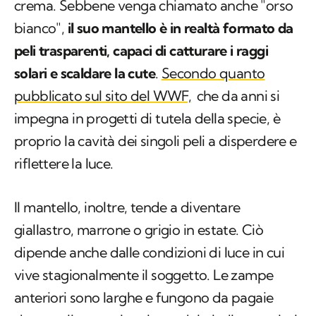
crema. Sebbene venga chiamato anche "orso
bianco",
il suo mantello è in realtà formato da
peli trasparenti, capaci di catturare i raggi
solari e scaldare la cute
.
Secondo quanto
pubblicato sul sito del WWF,
che da anni si
impegna in progetti di tutela della specie, è
proprio la cavità dei singoli peli a disperdere e
riflettere la luce.
Il mantello, inoltre, tende a diventare
giallastro, marrone o grigio in estate. Ciò
dipende anche dalle condizioni di luce in cui
vive stagionalmente il soggetto. Le zampe
anteriori sono larghe e fungono da pagaie