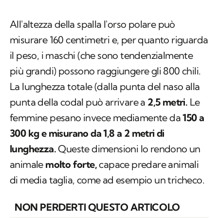
All'altezza della spalla l'orso polare può
misurare 160 centimetri e, per quanto riguarda
il peso, i maschi (che sono tendenzialmente
più grandi) possono raggiungere gli 800 chili.
La lunghezza totale (dalla punta del naso alla
punta della codaI può arrivare a
2,5 metri.
Le
femmine pesano invece mediamente da
150 a
300 kg e misurano da 1,8 a 2 metri di
lunghezza.
Queste dimensioni lo rendono un
animale
molto forte,
capace predare animali
di media taglia, come ad esempio un tricheco.
NON PERDERTI QUESTO ARTICOLO