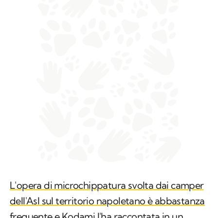
L'opera di microchippatura svolta dai camper
dell'Asl sul territorio napoletano è abbastanza
frequente e Kodami l'ha raccontata in un