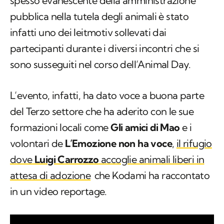
spesso evanescente della amministrazione
pubblica nella tutela degli animali è stato
infatti uno dei leitmotiv sollevati dai
partecipanti durante i diversi incontri che si
sono susseguiti nel corso dell’Animal Day.
L’evento, infatti, ha dato voce a buona parte
del Terzo settore che ha aderito con le sue
formazioni locali come
Gli amici di Mao
e i
volontari de
L’Emozione non ha voce
,
il rifugio
dove
Luigi Carrozzo
accoglie animali liberi in
attesa di adozione
che Kodami ha raccontato
in un video reportage.