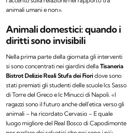
l’accento sulla relazione nel rapporto tra
animali umani e non».
Animali domestici: quando i
diritti sono invisibili
Nella prima parte della giornata gli interventi
si sono concentrati nei giardini della
Tisaneria
Bistrot Delizie Reali Stufa dei Fiori
dove sono
stati premiati gli studenti delle scuole Ics Sasso
di Torre del Greco e Ic Minucci di Napoli. «I
ragazzi sono il futuro anche dell'etica verso gli
animali – ha ricordato Cervasio – E quale
luogo migliore del Real Bosco di Capodimonte
per parlare dei selvatici che poi sono i più