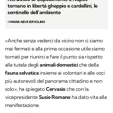
tornano in libertà gheppio e cardellini, le
sentinelle dell’ambiente
di
MARIA NEVE IERVOLINO
«Anche senza vederci da vicino non ci siamo
mai fermati e alla prima occasione utile siamo
tornati per riunirci e fare il punto sia rispetto
alla tutela degli
animali domestici
che della
fauna selvatica
insieme ai volontari e alle voci
più autorevoli del panorama cittadino e non
solo», ha spiegato
Cervasio
che con la
vicepresidente
Susie Romano
ha dato vita alla
manifestazione.