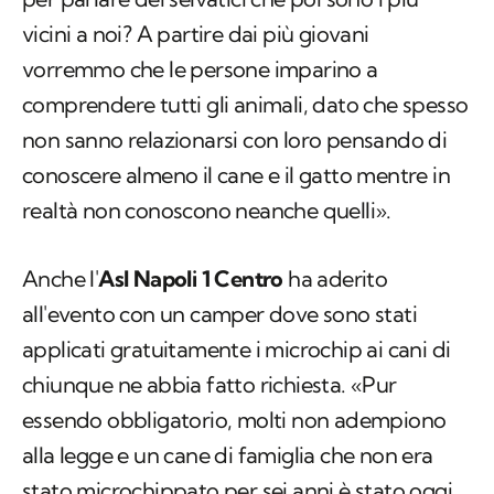
vicini a noi? A partire dai più giovani
vorremmo che le persone imparino a
comprendere tutti gli animali, dato che spesso
non sanno relazionarsi con loro pensando di
conoscere almeno il cane e il gatto mentre in
realtà non conoscono neanche quelli».
Anche l'
Asl Napoli 1 Centro
ha aderito
all'evento con un camper dove sono stati
applicati gratuitamente i microchip ai cani di
chiunque ne abbia fatto richiesta. «Pur
essendo obbligatorio, molti non adempiono
alla legge e un cane di famiglia che non era
stato microchippato per sei anni è stato oggi