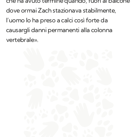
che ha avuto termine quando, fuori al balcone
dove ormai Zach stazionava stabilmente,
l’uomo lo ha preso a calci così forte da
causargli danni permanenti alla colonna
vertebrale».