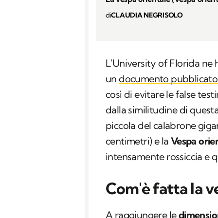
di
CLAUDIA NEGRISOLO
L'University of Florida ne 
un
documento pubblicato 
così di evitare le false te
dalla similitudine di quest
piccola del calabrone giga
centimetri) e la
Vespa orien
intensamente rossiccia e q
Com'è fatta la 
A raggiungere le
dimensio