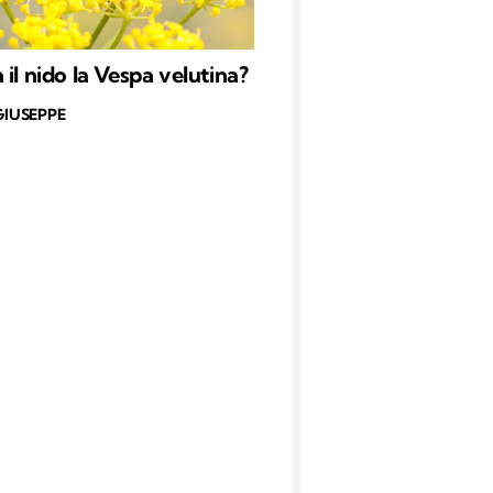
 il nido la Vespa velutina?
GIUSEPPE