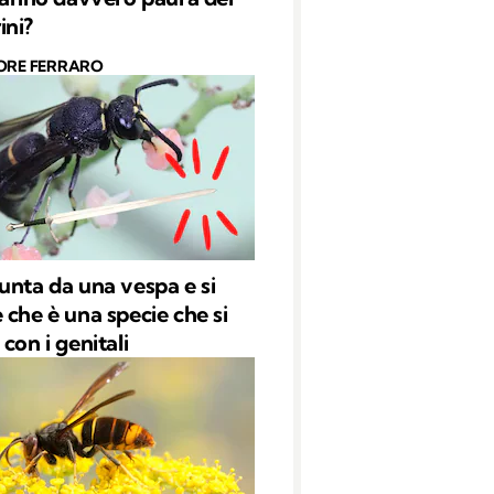
ini?
ORE FERRARO
unta da una vespa e si
 che è una specie che si
con i genitali