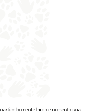
 particolarmente larga e presenta una