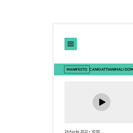
MANIFESTO
CANI
GATTI
ANIMALI DOM
24 Aprile 2022
18:00