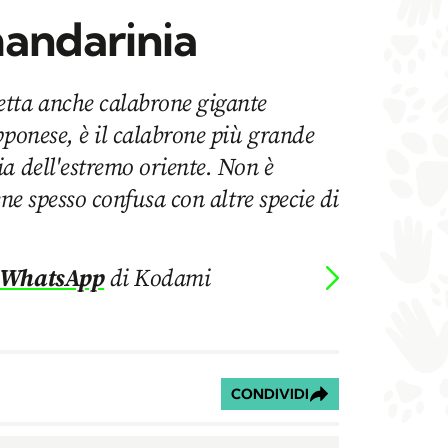
andarinia
tta anche calabrone gigante
pponese, è il calabrone più grande
a dell'estremo oriente. Non è
ene spesso confusa con altre specie di
 WhatsApp
di Kodami
CONDIVIDI