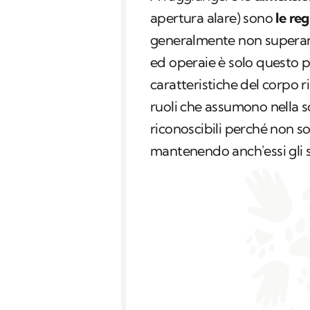
apertura alare) sono
le re
generalmente non superano 
ed operaie è solo questo p
caratteristiche del corpo ri
ruoli che assumono nella so
riconoscibili perché non s
mantenendo anch'essi gli st