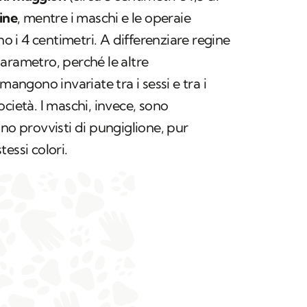
gine
, mentre i maschi e le operaie
i 4 centimetri. A differenziare regine
arametro, perché le altre
mangono invariate tra i sessi e tra i
cietà. I maschi, invece, sono
ono provvisti di pungiglione, pur
essi colori.