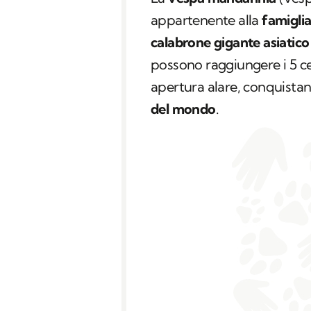
appartenente alla
famiglia
calabrone gigante asiatic
possono raggiungere i 5 cen
apertura alare, conquistan
del mondo
.