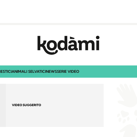
ESTICI
ANIMALI SELVATICI
NEWS
SERIE VIDEO
VIDEO SUGGERITO