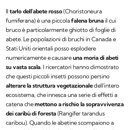
Il
tarlo dell'abete rosso
(
Choristoneura
fumiferana
) è una piccola
falena bruna
il cui
bruco è particolarmente ghiotto di foglie di
abete. Le popolazioni di bruchi in Canada e
Stati Uniti orientali posso esplodere
numericamente e causare
una moria di abeti
su vasta scala
. I ricercatori hanno dimostrato
che questi piccoli insetti possono persino
alterare la struttura vegetazionale
dell'intero
ecosistema, che innesca una serie di effetti a
catena che
mettono a rischio la sopravvivenza
dei caribù di foresta
(
Rangifer tarandus
caribou
). Quando le abetine scompaiono a