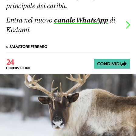
principale dei caribù.
Entra nel nuovo
canale WhatsApp
di
Kodami
di
SALVATORE FERRARO
24
CONDIVIDI
CONDIVISIONI