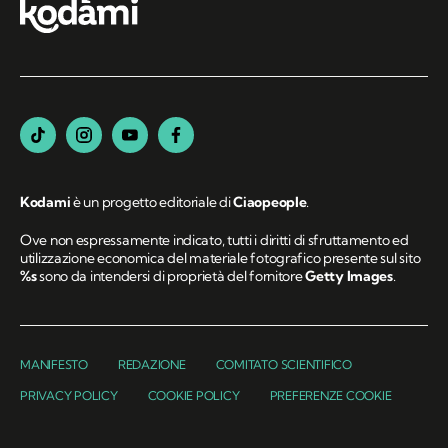
Kodami
è un progetto editoriale di
Ciaopeople
.
Ove non espressamente indicato, tutti i diritti di sfruttamento ed
utilizzazione economica del materiale fotografico presente sul sito
%s
sono da intendersi di proprietà del fornitore
Getty Images
.
MANIFESTO
REDAZIONE
COMITATO SCIENTIFICO
PRIVACY POLICY
COOKIE POLICY
PREFERENZE COOKIE