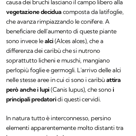
causa dei bruchi lasciano il campo libero alla
vegetazione decidua
composta da latifoglie,
che avanza rimpiazzando le conifere. A
beneficiare dell'aumento di queste piante
sono invece le
alci
(
Alces alces
), che a
differenza dei caribù che si nutrono
soprattutto licheni e muschi, mangiano
perlopiù foglie e germogli. L'arrivo delle alci
nelle stesse aree in cui ci sono i caribù
attira
però anche i lupi
(
Canis lupus
), che sono
i
principali predatori
di questi cervidi.
In natura tutto è interconnesso, persino
elementi apparentemente molto distanti tra