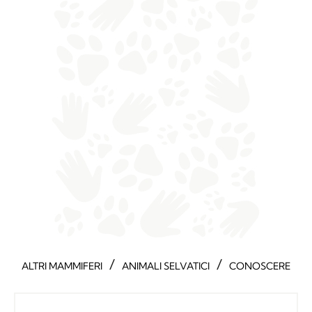
/
/
ALTRI MAMMIFERI
ANIMALI SELVATICI
CONOSCERE