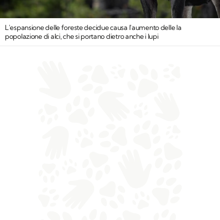
L'espansione delle foreste decidue causa l'aumento delle la
popolazione di alci, che si portano dietro anche i lupi