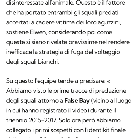
sostiene Elwen, considerando poi come
queste si siano rivelate bravissime nel rendere
inefficace la strategia di fuga del volteggio
degli squali bianchi.
Su questo l'equipe tende a precisare: «
Abbiamo visto le prime tracce di predazione
degli squali attorno a
False Bay
(vicino al luogo
in cui hanno registrato il video) durante il
triennio 2015-2017. Solo ora però abbiamo
collegato i primi sospetti con l'identikit finale
delle orche. Gli squali alla fine sembrano aver
abbandonato gli habitat chiave precedenti
per spingersi di più verso largo e vicino Città