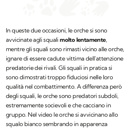
In queste due occasioni, le orche si sono
avvicinate agli squali
molto lentamente
,
mentre gli squali sono rimasti vicino alle orche,
ignare di essere cadute vittima dell'attenzione
predatorie dei rivali. Gli squali in pratica si
sono dimostrati troppo fiduciosi nelle loro
qualità nel combattimento. A differenza però
degli squali, le orche sono predatori subdoli,
estremamente socievoli e che cacciano in
gruppo. Nel video le orche si avvicinano allo
squalo bianco sembrando in apparenza
disinteressate all'animale. Questo è il fattore
che ha portato entrambi gli squali predati
accertati a cadere vittima dei loro aguzzini,