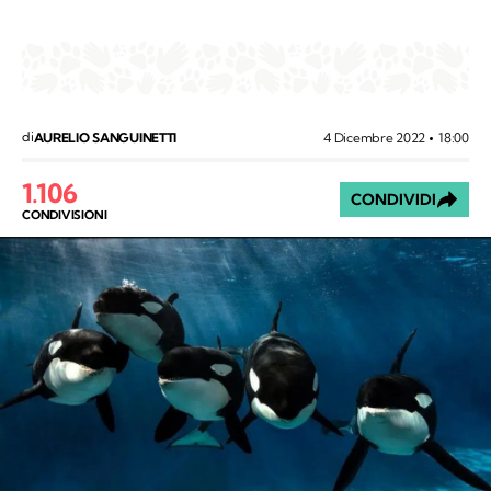
di
4 Dicembre 2022
18:00
AURELIO SANGUINETTI
1.106
CONDIVIDI
CONDIVISIONI