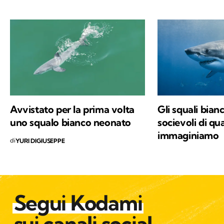
Avvistato per la prima volta
Gli squali bian
uno squalo bianco neonato
socievoli di qu
immaginiamo
di
YURI DIGIUSEPPE
Segui Kodami
sui canali social