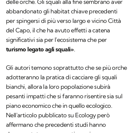
del Capo, il che ha avuto effetti a catena
significativi sia per l'ecosistema che per
turismo legato agli squali»
.
Gli autori temono soprattutto che se più orche
adotteranno la pratica di cacciare gli squali
bianchi, allora la loro popolazione subirà
pesanti impatti che si faranno risentire sia sul
piano economico che in quello ecologico.
Nell'articolo pubblicato su Ecology però
affermano che precedenti studi hanno
documentato come questi nuovi
comportamenti si siano diffusi tra le orche
attraverso una trasmissione culturale. Sarebbe