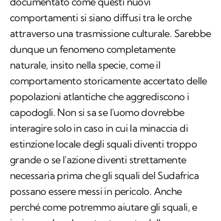
dunque un fenomeno completamente
naturale, insito nella specie, come il
comportamento storicamente accertato delle
popolazioni atlantiche che aggrediscono i
capodogli. Non si sa se l'uomo dovrebbe
interagire solo in caso in cui la minaccia di
estinzione locale degli squali diventi troppo
grande o se l'azione diventi strettamente
necessaria prima che gli squali del Sudafrica
possano essere messi in pericolo. Anche
perché come potremmo aiutare gli squali, e
insieme a loro la restante parte della
biodiversità marina, se non limitando la pesca
e aumentando l'estensione e il numero di
aree