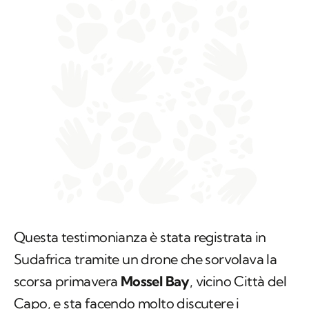
Questa testimonianza è stata registrata in
Sudafrica tramite un drone che sorvolava la
scorsa primavera
Mossel Bay
, vicino Città del
Capo, e sta facendo molto discutere i
maggiori esperti di orche e di squali di tutto il
mondo, ora che è stata resa disponibile.