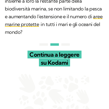
marine protette
in tutti i mari e gli oceani del
mondo?
Continua a leggere
su Kodami