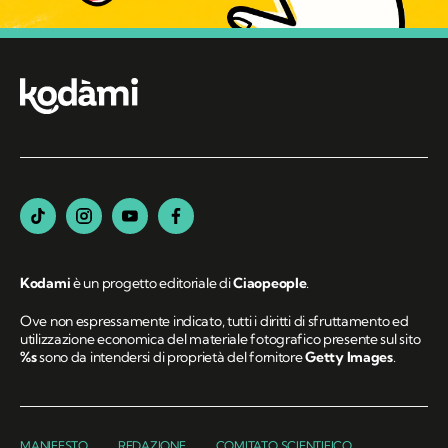
Kodami
è un progetto editoriale di
Ciaopeople
.
Ove non espressamente indicato, tutti i diritti di sfruttamento ed
utilizzazione economica del materiale fotografico presente sul sito
%s
sono da intendersi di proprietà del fornitore
Getty Images
.
MANIFESTO
REDAZIONE
COMITATO SCIENTIFICO
PRIVACY POLICY
COOKIE POLICY
PREFERENZE COOKIE