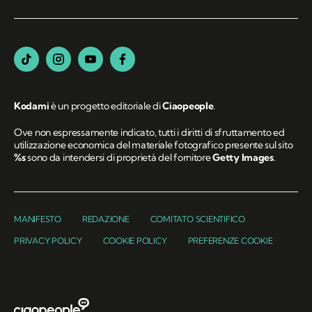
Kodami
è un progetto editoriale di
Ciaopeople
.
Ove non espressamente indicato, tutti i diritti di sfruttamento ed
utilizzazione economica del materiale fotografico presente sul sito
%s
sono da intendersi di proprietà del fornitore
Getty Images
.
MANIFESTO
REDAZIONE
COMITATO SCIENTIFICO
PRIVACY POLICY
COOKIE POLICY
PREFERENZE COOKIE