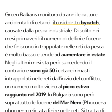
Green Balkans
monitora da anni le catture
accidentali di cetacei,
il cosiddetto
bycatch
,
causate dalla pesca industriale. Di solito nei
mesi primaverili il numero di delfini e focene
che finiscono in trappolate nelle reti da pesca
è molto basso e tende ad
aumentare in estate
.
Negli ultimi mesi sta però succedendo il
contrario e
sono già 50
i cetacei rimasti
intrappolati nelle reti dall'inizio del conflitto,
un numero molto vicino al
picco estivo
raggiunto nel 2019
. In Bulgaria sono però
soprattutto le focene
del Mar Nero
(
Phocoena
phocoena relicta
) a finire nelle reti. Si tratta di