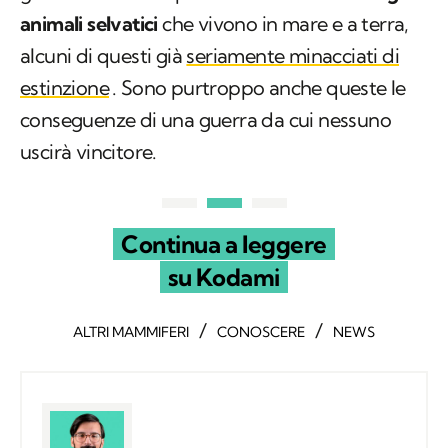
animali selvatici
che vivono in mare e a terra,
alcuni di questi già
seriamente minacciati di
estinzione
. Sono purtroppo anche queste le
conseguenze di una guerra da cui nessuno
uscirà vincitore.
Continua a leggere
su Kodami
/
/
ALTRI MAMMIFERI
CONOSCERE
NEWS