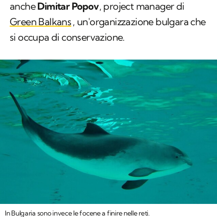
anche
Dimitar Popov
, project manager di
Green Balkans
, un'organizzazione bulgara che
si occupa di conservazione.
In Bulgaria sono invece le focene a finire nelle reti.