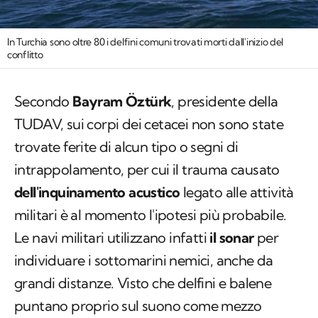
In Turchia sono oltre 80 i delfini comuni trovati morti dall'inizio del
conflitto
Secondo
Bayram Öztürk
, presidente della
TUDAV, sui corpi dei cetacei non sono state
trovate ferite di alcun tipo o segni di
intrappolamento, per cui il trauma causato
dell'inquinamento acustico
legato alle attività
militari è al momento l'ipotesi più probabile.
Le navi militari utilizzano infatti
il sonar
per
individuare i sottomarini nemici, anche da
grandi distanze. Visto che delfini e balene
puntano proprio sul suono come mezzo