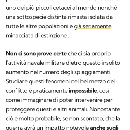
uno dei più piccoli cetacei al mondo nonché
una sottospecie distinta rimasta isolata da
tutte le altre popolazioni e
già seriamente
minacciata di estinzione
.
Non ci sono prove certe
che ci sia proprio
l'attività navale militare dietro questo insolito
aumento nel numero degli spiaggiamenti.
Studiare questi fenomeni nel bel mezzo del
conflitto è praticamente
impossibile
, così
come immaginare di poter intervenire per
proteggere questi e altri animali. Nonostante
ciò è molto probabile, se non scontato, che la
guerra avrà un impatto notevole
anche sugli