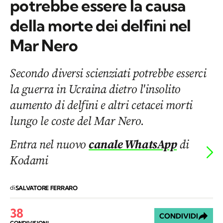
potrebbe essere la causa
della morte dei delfini nel
Mar Nero
Secondo diversi scienziati potrebbe esserci
la guerra in Ucraina dietro l'insolito
aumento di delfini e altri cetacei morti
lungo le coste del Mar Nero.
Entra nel nuovo
canale WhatsApp
di
Kodami
di
SALVATORE FERRARO
38
CONDIVIDI
CONDIVISIONI