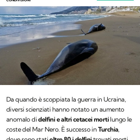
Da quando è scoppiata la guerra in Ucraina,
diversi scienziati hanno notato un aumento
anomalo di
delfini e altri cetacei morti
lungo le
coste del Mar Nero. È successo in
Turchia
,
dove sono stati
oltre 80 i delfini
trovati morti