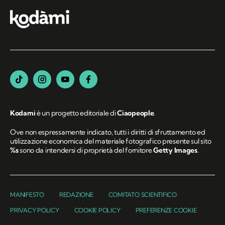
Kodami
è un progetto editoriale di
Ciaopeople
.
Ove non espressamente indicato, tutti i diritti di sfruttamento ed
utilizzazione economica del materiale fotografico presente sul sito
%s
sono da intendersi di proprietà del fornitore
Getty Images
.
MANIFESTO
REDAZIONE
COMITATO SCIENTIFICO
PRIVACY POLICY
COOKIE POLICY
PREFERENZE COOKIE