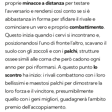
proprie
minacce a distanza
per testare
l'avversario e rendersi così conto se si è
abbastanza in forma per sfidare il rivale e
cominciare un vero e proprio
combattimento
.
Questo inizia quando i cervi si incontrano e,
posizionandosi l'uno di fronte l'altro, scavano il
suolo con gli zoccoli e con i
palchi
, strutture
ossee simili alle corna che però cadono ogni
anno per poi riformarsi. A questo punto
lo
scontro
ha inizio: i rivali combattono con i loro
bellissimi e maestosi palchi per dimostrare la
loro forza e il vincitore, presumibilmente
quello con i geni migliori, guadagnerà l'ambito
premio dell'accoppiamento.