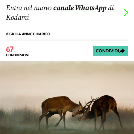
Entra nel nuovo
canale WhatsApp
di
Kodami
di
GIULIA ANNICCHIARICO
67
CONDIVIDI
CONDIVISIONI