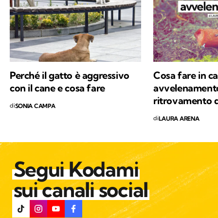
Perché il gatto è aggressivo
Cosa fare in ca
con il cane e cosa fare
avvelenament
ritrovamento d
di
SONIA CAMPA
di
LAURA ARENA
Segui Kodami
sui canali social