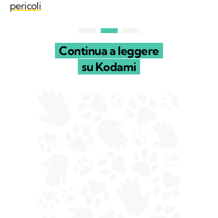
pericoli
Continua a leggere
su Kodami