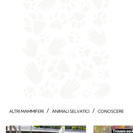
/
/
ALTRI MAMMIFERI
ANIMALI SELVATICI
CONOSCERE