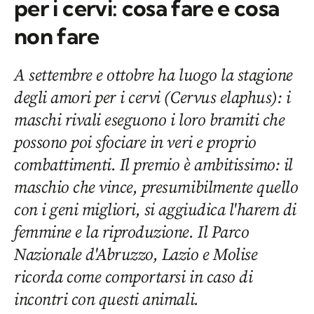
per i cervi: cosa fare e cosa
non fare
A settembre e ottobre ha luogo la stagione
degli amori per i cervi (Cervus elaphus): i
maschi rivali eseguono i loro bramiti che
possono poi sfociare in veri e proprio
combattimenti. Il premio è ambitissimo: il
maschio che vince, presumibilmente quello
con i geni migliori, si aggiudica l'harem di
femmine e la riproduzione. Il Parco
Nazionale d'Abruzzo, Lazio e Molise
ricorda come comportarsi in caso di
incontri con questi animali.