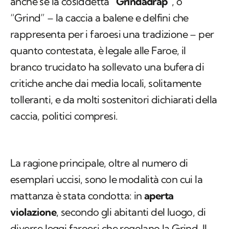
anche se la cosiddetta “
Grindadráp
”, o
“Grind” – la caccia a balene e delfini che
rappresenta per i faroesi una tradizione – per
quanto contestata, è legale alle Faroe, il
branco trucidato ha sollevato una bufera di
critiche anche dai media locali, solitamente
tolleranti, e da molti sostenitori dichiarati della
caccia, politici compresi.
La ragione principale, oltre al numero di
esemplari uccisi, sono le modalità con cui la
mattanza è stata condotta: in
aperta
violazione
, secondo gli abitanti del luogo, di
diverse leggi faroesi che regolano la Grind. Il