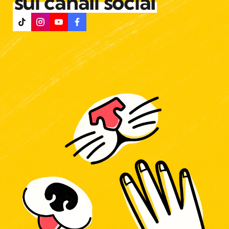
sui canali social