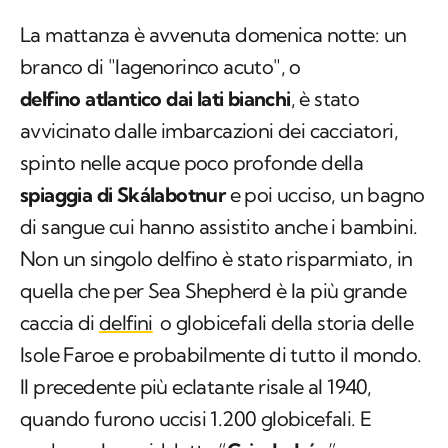
La mattanza è avvenuta domenica notte: un
branco di "lagenorinco acuto", o
delfino atlantico dai lati bianchi
, è stato
avvicinato dalle imbarcazioni dei cacciatori,
spinto nelle acque poco profonde della
spiaggia di Skálabotnur
e poi ucciso, un bagno
di sangue cui hanno assistito anche i bambini.
Non un singolo delfino è stato risparmiato, in
quella che per Sea Shepherd è la più grande
caccia di
delfini
o globicefali della storia delle
Isole Faroe e probabilmente di tutto il mondo.
Il precedente più eclatante risale al 1940,
quando furono uccisi 1.200 globicefali. E