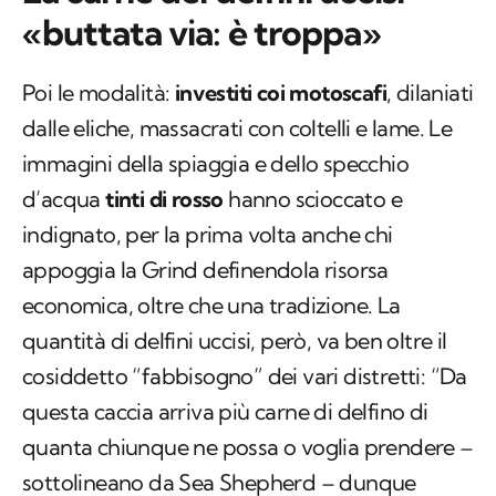
«buttata via: è troppa»
Poi le modalità:
investiti coi motoscafi
, dilaniati
dalle eliche, massacrati con coltelli e lame. Le
immagini della spiaggia e dello specchio
d’acqua
tinti di rosso
hanno scioccato e
indignato, per la prima volta anche chi
appoggia la Grind definendola risorsa
economica, oltre che una tradizione. La
quantità di delfini uccisi, però, va ben oltre il
cosiddetto “fabbisogno” dei vari distretti: “Da
questa caccia arriva più carne di delfino di
quanta chiunque ne possa o voglia prendere –
sottolineano da Sea Shepherd – dunque