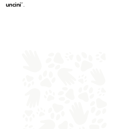
uncini
”.