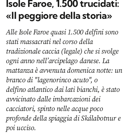
Isole Faroe, 1.500 trucidati:
«Il peggiore della storia»
Alle Isole Faroe quasi 1.500 delfini sono
stati massacrati nel corso della
tradizionale caccia (legale) che si svolge
ogni anno nell’arcipelago danese. La
mattanza è avvenuta domenica notte: un
branco di "lagenorinco acuto", o
delfino atlantico dai lati bianchi, è stato
avvicinato dalle imbarcazioni dei
cacciatori, spinto nelle acque poco
profonde della spiaggia di Skálabotnur e
poi ucciso.