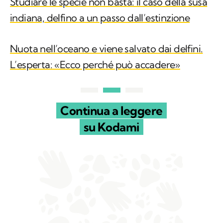
Studiare le specie non basta: il caso della susa
indiana, delfino a un passo dall’estinzione
Nuota nell’oceano e viene salvato dai delfini.
L’esperta: «Ecco perché può accadere»
Continua a leggere
su Kodami