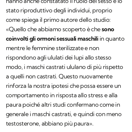
hanno anche constatato il ruolo del sesso e lo
stato riproduttivo degli individui, proprio
come spiega il primo autore dello studio:
«Quello che abbiamo scoperto è che
sono
coinvolti gli ormoni sessuali maschili
in quanto
mentre le femmine sterilizzate e non
rispondono agli ululati dei lupi allo stesso
modo, i maschi castrati ululano di più rispetto
a quelli non castrati. Questo nuovamente
rinforza la nostra ipotesi che possa essere un
comportamento in risposta allo stress e alla
paura poiché altri studi confermano come in
generale i maschi castrati, e quindi con meno
testosterone, abbiano più paura».