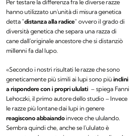
Per testare la differenza fra le diverse razze
hanno utilizzato un'unità di misura genetica
detta "
distanza alla radice
" ovvero il grado di
diversità genetica che separa una razza di
cane dall'originale ancestore che si distanziò
millenni fa dal lupo.
«Secondo i nostri risultati le razze che sono
geneticamente più simili ai lupi sono più
inclini
a rispondere con i propri ululati
– spiega Fanni
Lehoczki, il primo autore dello studio – Invece
le razze più lontane dai lupi in genere
reagiscono abbaiando
invece che ululando.
Sembra quindi che, anche se l'ululato è