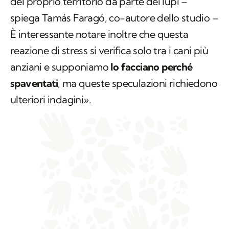
del proprio territorio da parte dei lupi –
spiega Tamás Faragó, co-autore dello studio –
È interessante notare inoltre che questa
reazione di stress si verifica solo tra i cani più
anziani e supponiamo
lo facciano perché
spaventati
, ma queste speculazioni richiedono
ulteriori indagini».