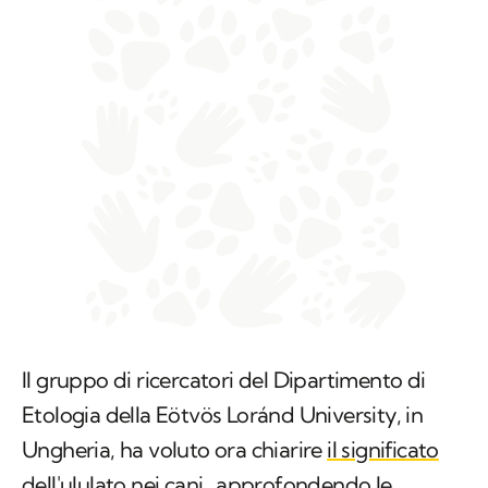
Il gruppo di ricercatori del Dipartimento di
Etologia della Eötvös Loránd University, in
Ungheria, ha voluto ora chiarire
il significato
dell'ululato nei cani,
approfondendo le