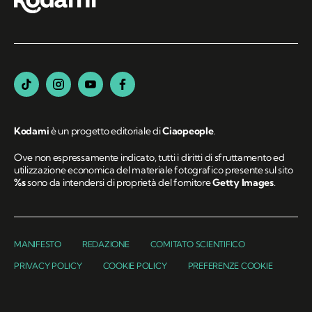
Kodami
è un progetto editoriale di
Ciaopeople
.
Ove non espressamente indicato, tutti i diritti di sfruttamento ed
utilizzazione economica del materiale fotografico presente sul sito
%s
sono da intendersi di proprietà del fornitore
Getty Images
.
MANIFESTO
REDAZIONE
COMITATO SCIENTIFICO
PRIVACY POLICY
COOKIE POLICY
PREFERENZE COOKIE