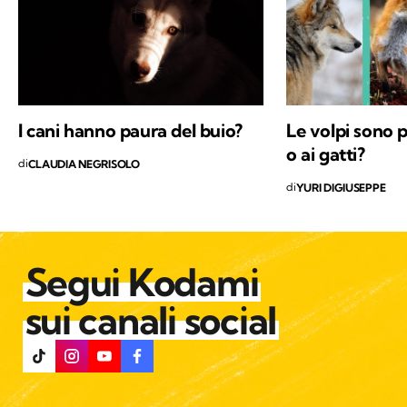
I cani hanno paura del buio?
Le volpi sono p
o ai gatti?
di
CLAUDIA NEGRISOLO
di
YURI DIGIUSEPPE
Segui Kodami
sui canali social