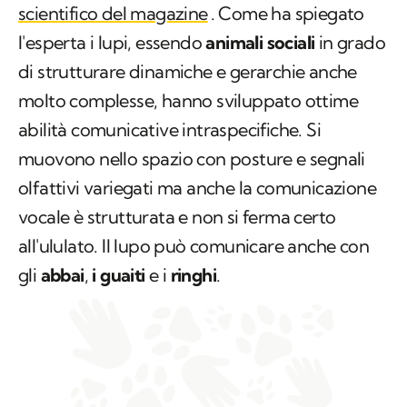
scientifico del magazine
. Come ha spiegato
l'esperta i lupi, essendo
animali sociali
in grado
di strutturare dinamiche e gerarchie anche
molto complesse, hanno sviluppato ottime
abilità comunicative intraspecifiche. Si
muovono nello spazio con posture e segnali
olfattivi variegati ma anche la comunicazione
vocale è strutturata e non si ferma certo
all'ululato. Il lupo può comunicare anche con
gli
abbai
,
i guaiti
e i
ringhi
.