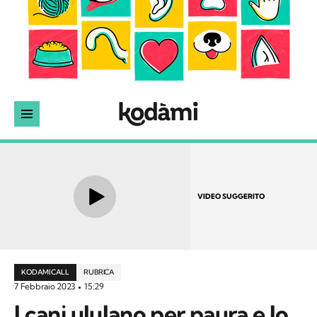
VIDEO SUGGERITO
KODAMI CALL
RUBRICA
7 Febbraio 2023
15:29
I cani ululano per paura e lo