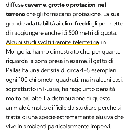
diffuse
caverne, grotte o protezioni nel
terreno
che gli forniscano protezione. La sua
grande
adattabilità ai climi freddi
gli permette
di raggiungere anche i 5.500 metri di quota.
Alcuni studi svolti tramite telemetria
in
Mongolia, hanno dimostrato che, per quanto
riguarda la zona presa in esame, il gatto di
Pallas ha una densità di circa 4-8 esemplari
ogni 100 chilometri quadrati, ma in alcuni casi,
soprattutto in Russia, ha raggiunto densità
molto più alte. La distribuzione di questo
animale è molto difficile da studiare perché si
tratta di una specie estremamente elusiva che
vive in ambienti particolarmente impervi.