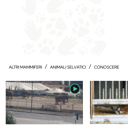
/
/
ALTRI MAMMIFERI
ANIMALI SELVATICI
CONOSCERE