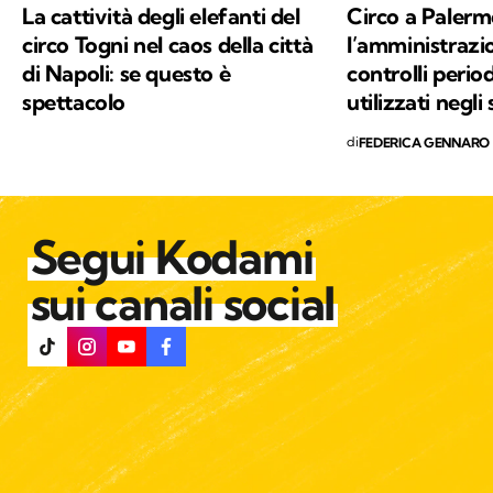
La cattività degli elefanti del
Circo a Palerm
circo Togni nel caos della città
l’amministraz
di Napoli: se questo è
controlli period
spettacolo
utilizzati negli
di
FEDERICA GENNARO
Segui Kodami
sui canali social