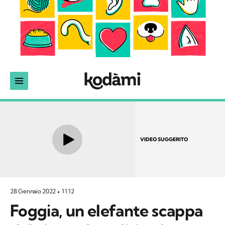
VIDEO SUGGERITO
28 Gennaio 2022
11:12
Foggia, un elefante scappa