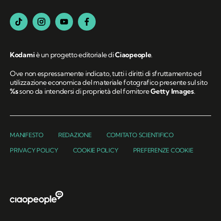
Kodami
è un progetto editoriale di
Ciaopeople
.
Ove non espressamente indicato, tutti i diritti di sfruttamento ed
utilizzazione economica del materiale fotografico presente sul sito
%s
sono da intendersi di proprietà del fornitore
Getty Images
.
MANIFESTO
REDAZIONE
COMITATO SCIENTIFICO
PRIVACY POLICY
COOKIE POLICY
PREFERENZE COOKIE