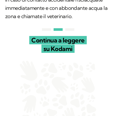
immediatamente e con abbondante acqua la
zona e chiamate il veterinario.
Continua a leggere
su Kodami