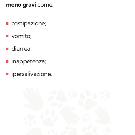
meno gravi
come:
costipazione;
vomito;
diarrea;
inappetenza;
ipersalivazione.