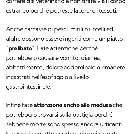
correre dal veterinario e non tirare via il corpo
estraneo perché potreste lacerare i tessuti.
Anche carcasse di pesci, mitili o uccelli ed
alghe possono essere ingeriti come un piatto
“prelibato”
. Fate attenzione perché
potrebbero causare vomito, diarrea,
abbattimento, dolore addominale o rimanere
incastrati nell’esofago o a livello
gastrointestinale.
Infine fate
attenzione anche alle meduse
che
potrebbero trovarsi sulla battigia perché
sebbene morte sono spesso ancora urticanti.
In caso di contatto accidentale risciacquate