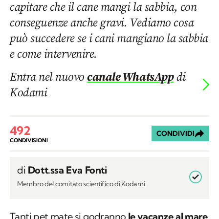
capitare che il cane mangi la sabbia, con
conseguenze anche gravi. Vediamo cosa
può succedere se i cani mangiano la sabbia
e come intervenire.
Entra nel nuovo
canale WhatsApp
di
Kodami
492
CONDIVIDI
CONDIVISIONI
di
Dott.ssa Eva Fonti
Membro del comitato scientifico di Kodami
Tanti pet mate si godranno
le vacanze al mare