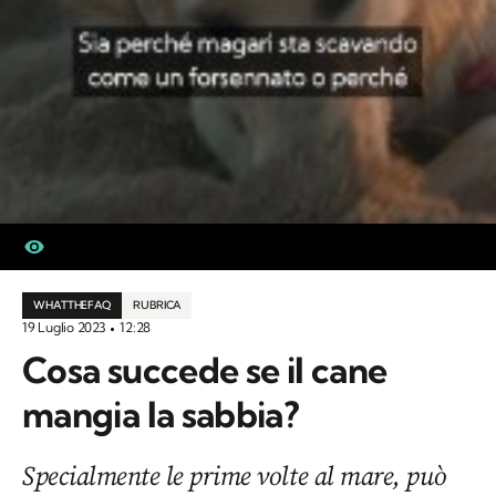
WHATTHEFAQ
RUBRICA
19 Luglio 2023
12:28
Cosa succede se il cane
mangia la sabbia?
Specialmente le prime volte al mare, può