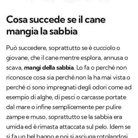
Cosa succede se il cane
mangia la sabbia
Può succedere, soprattutto se è cucciolo o
giovane, che il cane mentre esplora, annusa o
scava,
mangi della sabbia
. Lo fa o perché non
riconosce cosa sia perché non la ha mai vista o
perché ci sono impregnati degli odori come ad
esempio di alghe, di pesci o carcasse portate
dal mare o infine semplicemente per pulire
zampe e muso, soprattutto se la sabbia era
umida ed è rimasta attaccata sul pelo. Idem se
si fa un bel bagno e poi si asciuga rotolandosi