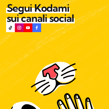
Segui Kodami
sui canali social