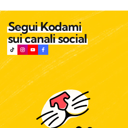
Segui Kodami
sui canali social