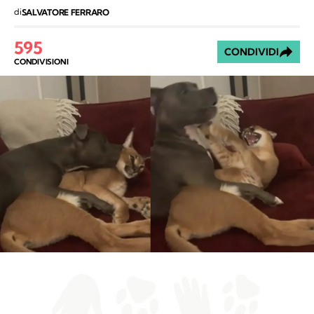
di
SALVATORE FERRARO
595
CONDIVIDI
CONDIVISIONI