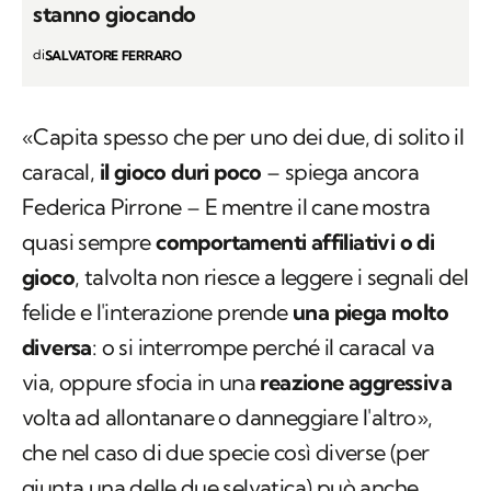
stanno giocando
di
SALVATORE FERRARO
«Capita spesso che per uno dei due, di solito il
caracal,
il gioco duri poco
– spiega ancora
Federica Pirrone – E mentre il cane mostra
quasi sempre
comportamenti affiliativi o di
gioco
, talvolta non riesce a leggere i segnali del
felide e l'interazione prende
una piega molto
diversa
: o si interrompe perché il caracal va
via, oppure sfocia in una
reazione aggressiva
volta ad allontanare o danneggiare l'altro»,
che nel caso di due specie così diverse (per
giunta una delle due selvatica) può anche