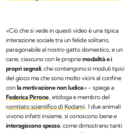
«Ciò che si vede in questi video è una tipica
interazione sociale tra un felide solitario,
paragonabile al nostro gatto domestico, e un
cane, ciascuno con le proprie
modalità e i
propri segnali
, che contengono sì moduli tipici
del gioco ma che sono molto vicini al confine
con
la motivazione non ludica
» – spiega a
Federica Pirrone
, etologa e membro del
c
omitato scientifico di Kodami
. I due animali
vivono infatti insieme, si conoscono bene e
interagiscono spesso
, come dimostrano tanti